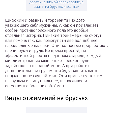
делать на низкой перекладине, в
смите, на брусьях и кольцах
Широкий и развитый торс мечта каждого
уважающего себя мужчины. А как он привлекает
особей противоположного пола это вообще
отдельная история. Никакие тренажеры не смогут
вам помочь так, как помогут эти две волшебные
параллельные палочки. Они полностью проработают:
плечи, руки и грудь. Во время простой, но
эффективной работы на данном снаряде, каждый
миллиметр ваших мышечных волокон будет
задействован в полной мере. А при работе с
дополнительным грузом они будут молить вас о
пощаде, но не слушайте их. Они привыкнут к этим
нагрузкам и станут сильнее, выносливее и
естественно больших объёмов.
Виды отжиманий на брусьях