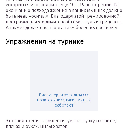
ускориться и выполнить ещё 10—15 повторений. К
окончанию подхода жжение в ваших мышцах должно
быть невыносимым. Благодаря этой тренировочной
программе вы увеличите в объёме грудь и трицепсы.
А также сделаете ваш организм более выносливым.
Упражнения на турнике
Вис на турнике: польза для
позвоночника, какие мышцы
работают
Этот вид тренинга акцентирует нагрузку на спине,
плечах и руках. Виды хватов: