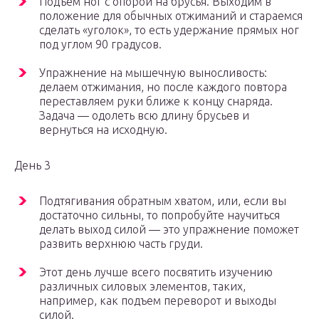
Подъем ног с опорой на брусья. Выходим в
положение для обычных отжиманий и стараемся
сделать «уголок», то есть удержание прямых ног
под углом 90 градусов.
Упражнение на мышечную выносливость:
делаем отжимания, но после каждого повтора
переставляем руки ближе к концу снаряда.
Задача — одолеть всю длину брусьев и
вернуться на исходную.
День 3
Подтягивания обратным хватом, или, если вы
достаточно сильны, то попробуйте научиться
делать выход силой — это упражнение поможет
развить верхнюю часть груди.
Этот день лучше всего посвятить изучению
различных силовых элементов, таких,
например, как подъем переворот и выходы
силой.