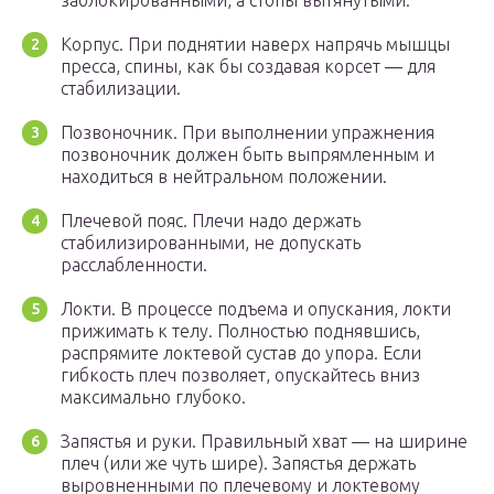
заблокированными, а стопы вытянутыми.
Корпус. При поднятии наверх напрячь мышцы
пресса, спины, как бы создавая корсет — для
стабилизации.
Позвоночник. При выполнении упражнения
позвоночник должен быть выпрямленным и
находиться в нейтральном положении.
Плечевой пояс. Плечи надо держать
стабилизированными, не допускать
расслабленности.
Локти. В процессе подъема и опускания, локти
прижимать к телу. Полностью поднявшись,
распрямите локтевой сустав до упора. Если
гибкость плеч позволяет, опускайтесь вниз
максимально глубоко.
Запястья и руки. Правильный хват — на ширине
плеч (или же чуть шире). Запястья держать
выровненными по плечевому и локтевому