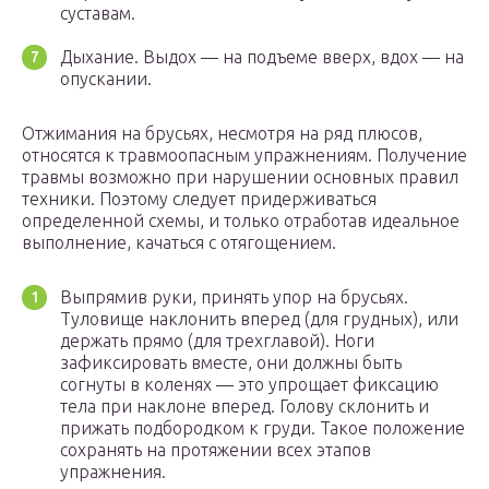
суставам.
Дыхание. Выдох — на подъеме вверх, вдох — на
опускании.
Отжимания на брусьях, несмотря на ряд плюсов,
относятся к травмоопасным упражнениям. Получение
травмы возможно при нарушении основных правил
техники. Поэтому следует придерживаться
определенной схемы, и только отработав идеальное
выполнение, качаться с отягощением.
Выпрямив руки, принять упор на брусьях.
Туловище наклонить вперед (для грудных), или
держать прямо (для трехглавой). Ноги
зафиксировать вместе, они должны быть
согнуты в коленях — это упрощает фиксацию
тела при наклоне вперед. Голову склонить и
прижать подбородком к груди. Такое положение
сохранять на протяжении всех этапов
упражнения.