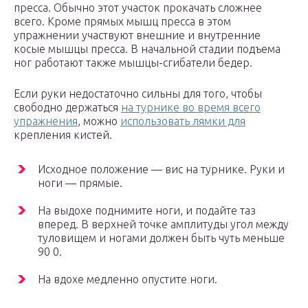
пресса. Обычно этот участок прокачать сложнее
всего. Кроме прямых мышц пресса в этом
упражнении участвуют внешние и внутренние
косые мышцы пресса. В начальной стадии подъема
ног работают также мышцы-сгибатели бедер.
Если руки недостаточно сильны для того, чтобы
свободно держаться
на турнике во время всего
упражнения
, можно
использовать лямки для
крепления кистей.
Исходное положение — вис на турнике. Руки и
ноги — прямые.
На выдохе поднимите ноги, и подайте таз
вперед. В верхней точке амплитуды угол между
туловищем и ногами должен быть чуть меньше
90 0.
На вдохе медленно опустите ноги.