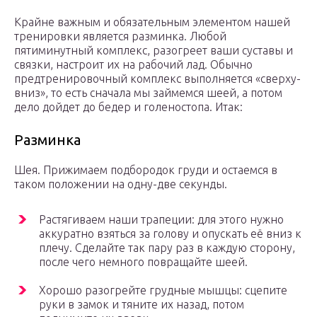
Крайне важным и обязательным элементом нашей
тренировки является разминка. Любой
пятиминутный комплекс, разогреет ваши суставы и
связки, настроит их на рабочий лад. Обычно
предтренировочный комплекс выполняется «сверху-
вниз», то есть сначала мы займемся шеей, а потом
дело дойдет до бедер и голеностопа. Итак:
Разминка
Шея. Прижимаем подбородок груди и остаемся в
таком положении на одну-две секунды.
Растягиваем наши трапеции: для этого нужно
аккуратно взяться за голову и опускать её вниз к
плечу. Сделайте так пару раз в каждую сторону,
после чего немного повращайте шеей.
Хорошо разогрейте грудные мышцы: сцепите
руки в замок и тяните их назад, потом