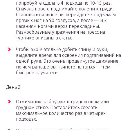
попробуйте сделать 4 подхода по 10-15 раз.
Сначала просто поднимайте колени к груди.
Становясь сильнее вы перейдете к подъемам
прямых ног на 90 градусов, а после — и к
касаниям ногами верха перекладины.
Разнообразные упражнения на пресс на
турнике описаны в статье.
Чтобы окончательно добить спину и руки,
выделите время для освоения подтягиваний на
одной руке. Это очень продвинутое движение,
но чем раньше вы начнете пытаться — тем
быстрее научитесь.
День 2
Отжимания на брусьях в трицепсовом или
грудном стиле. Постарайтесь сделать
максимальное количество раз в четырех
подходах.