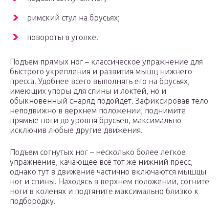
римский стул на брусьях;
повороты в уголке.
Подъем прямых ног – классическое упражнение для
быстрого укрепления и развития мышц нижнего
пресса. Удобнее всего выполнять его на брусьях,
имеющих упоры для спины и локтей, но и
обыкновенный снаряд подойдет. Зафиксировав тело
неподвижно в верхнем положении, поднимите
прямые ноги до уровня брусьев, максимально
исключив любые другие движения.
Подъем согнутых ног – несколько более легкое
упражнение, качающее все тот же нижний пресс,
однако тут в движение частично включаются мышцы
ног и спины. Находясь в верхнем положении, согните
ноги в коленях и подтяните максимально близко к
подбородку.