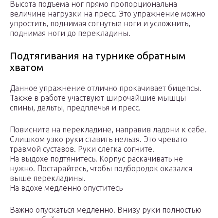
Высота подъема ног прямо пропорциональна
величине нагрузки на пресс. Это упражнение можно
упростить, поднимая согнутые ноги и усложнить,
поднимая ноги до перекладины.
Подтягивания на турнике обратным
хватом
Данное упражнение отлично прокачивает бицепсы.
Также в работе участвуют широчайшие мышцы
спины, дельты, предплечья и пресс.
Повисните на перекладине, направив ладони к себе.
Слишком узко руки ставить нельзя. Это чревато
травмой суставов. Руки слегка согните.
На выдохе подтянитесь. Корпус раскачивать не
нужно. Постарайтесь, чтобы подбородок оказался
выше перекладины.
На вдохе медленно опуститесь
Важно опускаться медленно. Внизу руки полностью