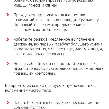
ровным. Стабилизировать корпус помогают
мышцы пресса и спины.
Прежде чем приступать к выполнению
отжиманий, обязательно проведите разминку.
Повращайте плечами, предплечьями и
запястьями, потяните мышцы.
Избегайте рывков, медленное выполнение
движения, во-первых, требует большего усилия,
а, соответственно, сильнее нагружает мышцы, а,
во-вторых, более безопасно.
Не расслабляйтесь и не провисайте в плечах в
нижней точке. Все фазы движения должны быть
под вашим контролем.
Во время отжиманий на брусьях нужно следить за
положением частей тела:
Плечи. Находятся в стабильном положении, не
должны «гулять».