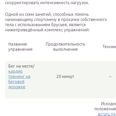
скорректировать интенсивность нагрузок.
Одной из схем занятий, способных помочь
начинающему спортсмену в прокачке собственного
тела с использованием брусьев, является
нижеприведённый комплекс упражнений:
Название
Продолжительность
Техни
упражнения
выполнения
Бег на месте/
кардио
тренинг на
20 минут
–
беговой
дорожке
Исходн
положение 
встать п