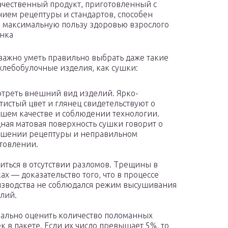
ачественный продукт, приготовленный с
ием рецептуры и стандартов, способен
 максимальную пользу здоровью взрослого
нка
важно уметь правильно выбрать даже такие
хлебобулочные изделия, как сушки:
треть внешний вид изделий. Ярко-
тистый цвет и глянец свидетельствуют о
шем качестве и соблюдении технологии.
ная матовая поверхность сушки говорит о
шении рецептуры и неправильном
товлении.
иться в отсутствии разломов. Трещины в
ах — доказательство того, что в процессе
зводства не соблюдался режим высушивания
лий.
ально оценить количество поломанных
к в пакете. Если их число превышает 5%, то