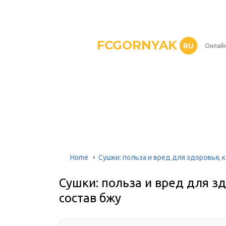
FCGORNYAK
RU
Онлайн
Home
Сушки: польза и вред для здоровья, 
Сушки: польза и вред для з
состав бжу