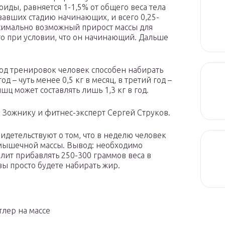
оиды, равняется 1-1,5% от общего веса тела
вавших стадию начинающих, и всего 0,25-
ксимально возможный прирост массы для
 это при условии, что он начинающий. Дальше
од тренировок человек способен набирать
д – чуть менее 0,5 кг в месяц, в третий год –
ышц может составлять лишь 1,3 кг в год.
Зожнику и фитнес-эксперт Сергей Струков.
идетельствуют о том, что в неделю человек
 мышечной массы. Вывод: необходимо
олит прибавлять 250-300 граммов веса в
вы просто будете набирать жир.
лер на массе