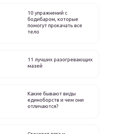
10 упражнений с
бодибаром, которые
помогут прокачать все
тело
11 лучших разогревающих
мазей
Какие бывают виды
единоборств и чем они
отличаются?
Становая тяга и