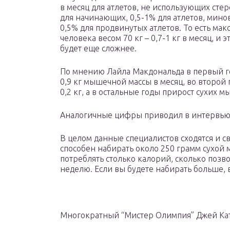
в месяц для атлетов, не использующих стер
для начинающих, 0,5-1% для атлетов, мино
0,5% для продвинутых атлетов. То есть ма
человека весом 70 кг – 0,7-1 кг в месяц, и
будет еще сложнее.
По мнению Лайла Макдональда в первый г
0,9 кг мышечной массы в месяц, во второй го
0,2 кг, а в остальные годы прирост сухих м
Аналогичные цифры приводил в интервью 
В целом данные специалистов сходятся и св
способен набирать около 250 грамм сухой
потреблять столько калорий, сколько позв
неделю. Если вы будете набирать больше, 
Многократный “Мистер Олимпия” Джей Кат