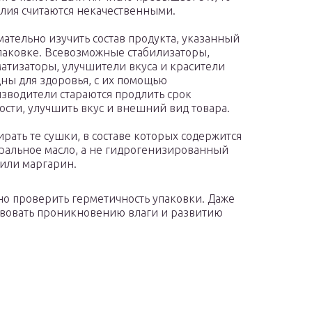
лия считаются некачественными.
ательно изучить состав продукта, указанный
паковке. Всевозможные стабилизаторы,
атизаторы, улучшители вкуса и красители
ны для здоровья, с их помощью
зводители стараются продлить срок
ости, улучшить вкус и внешний вид товара.
рать те сушки, в составе которых содержится
ральное масло, а не гидрогенизированный
или маргарин.
о проверить герметичность упаковки. Даже
твовать проникновению влаги и развитию