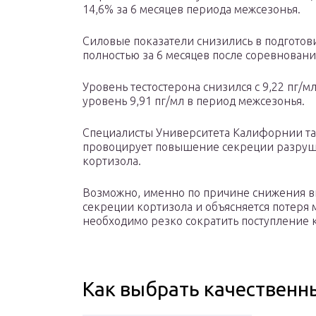
14,6% за 6 месяцев периода межсезонья.
Силовые показатели снизились в подготов
полностью за 6 месяцев после соревновани
Уровень тестостерона снизился с 9,22 пг/м
уровень 9,91 пг/мл в период межсезонья.
Специалисты Университета Калифорнии та
провоцирует повышение секреции разру
кортизола.
Возможно, именно по причине снижения в
секреции кортизола и объясняется потеря
необходимо резко сократить поступление 
Как выбрать качественн