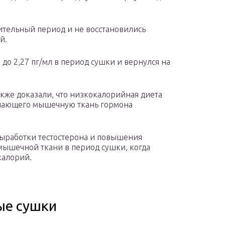
ительный период и не восстановились
й.
л до 2,27 пг/мл в период сушки и вернулся на
кже доказали, что низкокалорийная диета
шающего мышечную ткань гормона
ыработки тестостерона и повышения
 мышечной ткани в период сушки, когда
калорий.
ые сушки