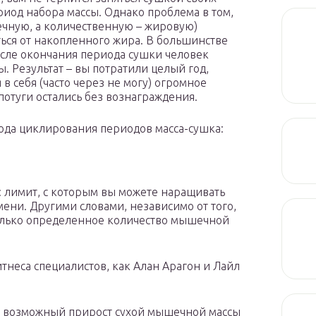
иод набора массы. Однако проблема в том,
ечную, а количественную – жировую)
ться от накопленного жира. В большинстве
осле окончания периода сушки человек
. Результат – вы потратили целый год,
в себя (часто через не могу) огромное
потуги остались без вознаграждения.
ода циклирования периодов масса-сушка:
: лимит, с которым вы можете наращивать
ни. Другими словами, независимо от того,
только определенное количество мышечной
неса специалистов, как Алан Арагон и Лайл
о возможный прирост сухой мышечной массы