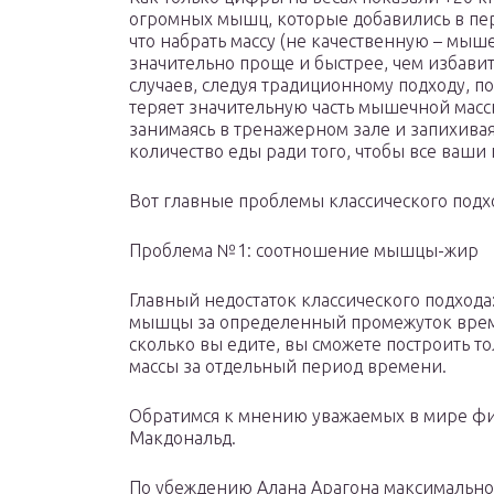
огромных мышц, которые добавились в пер
что набрать массу (не качественную – мыш
значительно проще и быстрее, чем избави
случаев, следуя традиционному подходу, п
теряет значительную часть мышечной массы
занимаясь в тренажерном зале и запихивая 
количество еды ради того, чтобы все ваши 
Вот главные проблемы классического подх
Проблема №1: соотношение мышцы-жир
Главный недостаток классического подхода
мышцы за определенный промежуток време
сколько вы едите, вы сможете построить 
массы за отдельный период времени.
Обратимся к мнению уважаемых в мире фит
Макдональд.
По убеждению Алана Арагона максимальн