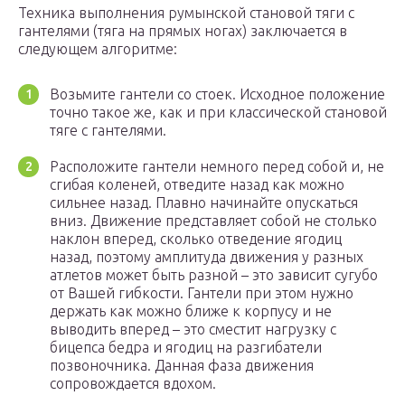
Техника выполнения румынской становой тяги с
гантелями (тяга на прямых ногах) заключается в
следующем алгоритме:
Возьмите гантели со стоек. Исходное положение
точно такое же, как и при классической становой
тяге с гантелями.
Расположите гантели немного перед собой и, не
сгибая коленей, отведите назад как можно
сильнее назад. Плавно начинайте опускаться
вниз. Движение представляет собой не столько
наклон вперед, сколько отведение ягодиц
назад, поэтому амплитуда движения у разных
атлетов может быть разной – это зависит сугубо
от Вашей гибкости. Гантели при этом нужно
держать как можно ближе к корпусу и не
выводить вперед – это сместит нагрузку с
бицепса бедра и ягодиц на разгибатели
позвоночника. Данная фаза движения
сопровождается вдохом.