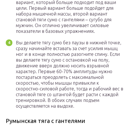
вариант, который больше подходит под ваши
цели. Первый вариант больше подойдет для
набора мышечной массы, второй вариант
становой тяги сумо с гантелями – сугубо для
мужчин. Он отлично увеличивает силовые
показатели в базовых упражнениях.
Вы делаете тягу сумо без паузы в нижней точке,
сразу начинайте вставать за счет усилия мышц
ног и в конце полностью разогните спину. Если
вы делаете тягу сумо с остановкой на полу,
движение вверх должно носить взрывной
характер. Первые 60-70% амплитуды нужно
постараться преодолеть с максимальной
скоростью, чтобы мышцы привыкли к
скоростно-силовой работе, тогда и рабочий вес в
становой тяге со штангой будет расти с каждой
тренировкой. В обоих случаях подъем
осуществляется на выдохе.
Румынская тяга с гантелями