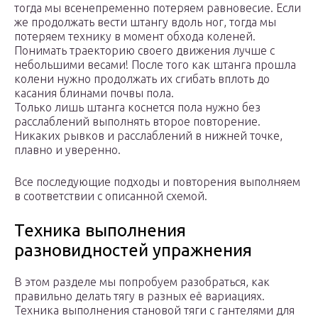
тогда мы всенепременно потеряем равновесие. Если
же продолжать вести штангу вдоль ног, тогда мы
потеряем технику в момент обхода коленей.
Понимать траекторию своего движения лучше с
небольшими весами! После того как штанга прошла
колени нужно продолжать их сгибать вплоть до
касания блинами почвы пола.
Только лишь штанга коснется пола нужно без
расслаблений выполнять второе повторение.
Никаких рывков и расслаблений в нижней точке,
плавно и уверенно.
Все последующие подходы и повторения выполняем
в соответствии с описанной схемой.
Техника выполнения
разновидностей упражнения
В этом разделе мы попробуем разобраться, как
правильно делать тягу в разных её вариациях.
Техника выполнения становой тяги с гантелями для