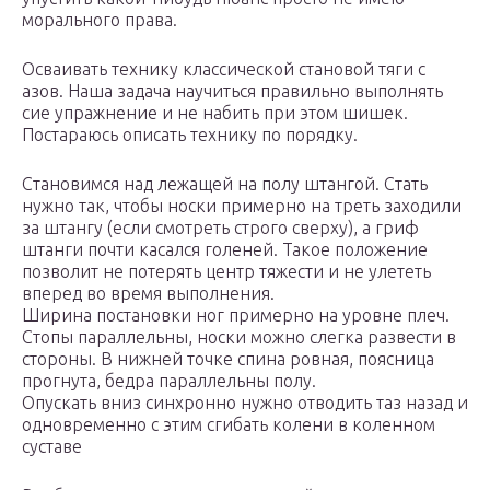
морального права.
Осваивать технику классической становой тяги с
азов. Наша задача научиться правильно выполнять
сие упражнение и не набить при этом шишек.
Постараюсь описать технику по порядку.
Становимся над лежащей на полу штангой. Стать
нужно так, чтобы носки примерно на треть заходили
за штангу (если смотреть строго сверху), а гриф
штанги почти касался голеней. Такое положение
позволит не потерять центр тяжести и не улететь
вперед во время выполнения.
Ширина постановки ног примерно на уровне плеч.
Стопы параллельны, носки можно слегка развести в
стороны. В нижней точке спина ровная, поясница
прогнута, бедра параллельны полу.
Опускать вниз синхронно нужно отводить таз назад и
одновременно с этим сгибать колени в коленном
суставе