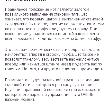
Правильное положение ног является залогом
правильного выполнения становой тяги. Это
означает, что первым шагом в выполнении становой
тяги должно быть определение положения ног и тела
по отношению к грифу или другому снаряду. При
выполнении упражнения со штангой ваши голени
всегда должны находиться как можно ближе к гифу.
Это даст вам возможность отвести бедра назад, а не
наклоняться вперед в сторону грифа. Это также не
позволит тяжелому весу заставить вас наклониться
вперед или качнуться штанге назад и ударить вас по
голеням. Ни того, ни другого не должно происходить.
Позиция стоп будет различной в разных вариациях
становой тяги, о которых я расскажу чуть позже.
Изучение правильной постановки стоп для каждого
конкретного варианта упражнения – это ОЧЕНЬ
важный момент.