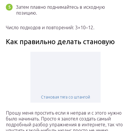
Затем плавно поднимайтесь в исходную
позицию.
Число подходов и повторений: 3×10–12.
Как правильно делать становую
Становая тяга со штангой
Прошу меня простить если я неправ и с этого нужно
было начинать. Просто я захотел создать самый
подробный разбор упражнения в интернете, так что
упустить какой-нибудь нюанс просто не имею