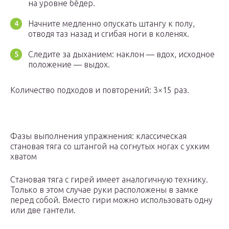
на уровне бёдер.
Начните медленно опускать штангу к полу,
отводя таз назад и сгибая ноги в коленях.
Следите за дыханием: наклон — вдох, исходное
положение — выдох.
Количество подходов и повторений: 3×15 раз.
Фазы выполнения упражнения: классическая
становая тяга со штангой на согнутых ногах с ухким
хватом
Становая тяга с гирей имеет аналогичную технику.
Только в этом случае руки расположены в замке
перед собой. Вместо гири можно использовать одну
или две гантели.