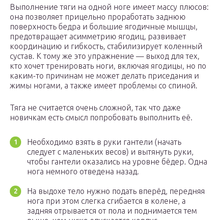
Выполнение тяги на одной ноге имеет массу плюсов:
она позволяет прицельно проработать заднюю
поверхность бедра и большие ягодичные мышцы,
предотвращает асимметрию ягодиц, развивает
координацию и гибкость, стабилизирует коленный
сустав. К тому же это упражнение — выход для тех,
кто хочет тренировать ноги, включая ягодицы, но по
каким-то причинам не может делать приседания и
жимы ногами, а также имеет проблемы со спиной.
Тяга не считается очень сложной, так что даже
новичкам есть смысл попробовать выполнить её.
Необходимо взять в руки гантели (начать
следует с маленьких весов) и вытянуть руки,
чтобы гантели оказались на уровне бёдер. Одна
нога немного отведена назад.
На выдохе тело нужно подать вперёд, передняя
нога при этом слегка сгибается в колене, а
задняя отрывается от пола и поднимается тем