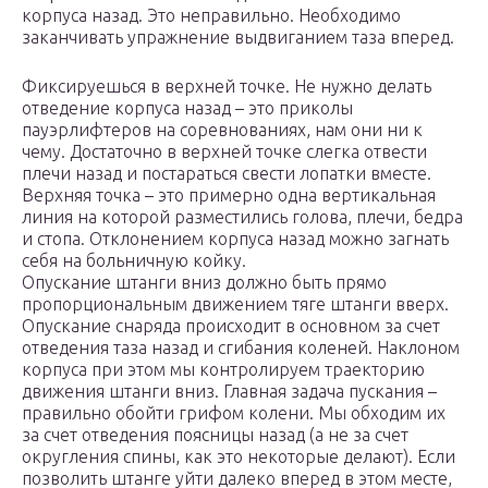
корпуса назад. Это неправильно. Необходимо
заканчивать упражнение выдвиганием таза вперед.
Фиксируешься в верхней точке. Не нужно делать
отведение корпуса назад – это приколы
пауэрлифтеров на соревнованиях, нам они ни к
чему. Достаточно в верхней точке слегка отвести
плечи назад и постараться свести лопатки вместе.
Верхняя точка – это примерно одна вертикальная
линия на которой разместились голова, плечи, бедра
и стопа. Отклонением корпуса назад можно загнать
себя на больничную койку.
Опускание штанги вниз должно быть прямо
пропорциональным движением тяге штанги вверх.
Опускание снаряда происходит в основном за счет
отведения таза назад и сгибания коленей. Наклоном
корпуса при этом мы контролируем траекторию
движения штанги вниз. Главная задача пускания –
правильно обойти грифом колени. Мы обходим их
за счет отведения поясницы назад (а не за счет
округления спины, как это некоторые делают). Если
позволить штанге уйти далеко вперед в этом месте,