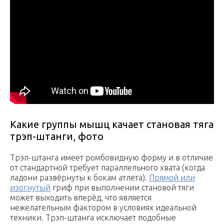
Какие группы мышц качает становая тяга
трэп-штанги, фото
Трэп-штанга имеет ромбовидную форму и в отличие
от стандартной требует параллельного хвата (когда
ладони развёрнуты к бокам атлета).
Прямой или
изогнутый
гриф при выполнении становой тяги
может выходить вперёд, что является
нежелательным фактором в условиях идеальной
техники. Трэп-штанга исключает подобные