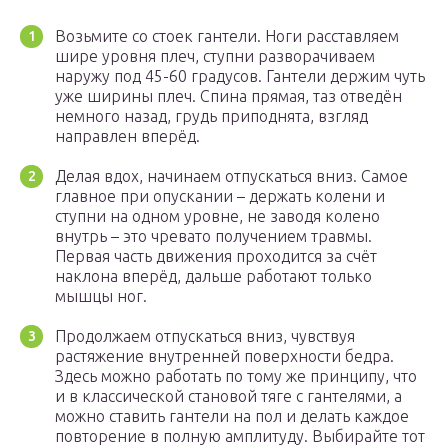
Возьмите со стоек гантели. Ноги расставляем
шире уровня плеч, ступни разворачиваем
наружу под 45-60 градусов. Гантели держим чуть
уже ширины плеч. Спина прямая, таз отведён
немного назад, грудь приподнята, взгляд
направлен вперёд.
Делая вдох, начинаем отпускаться вниз. Самое
главное при опускании – держать колени и
ступни на одном уровне, не заводя колено
внутрь – это чревато получением травмы.
Первая часть движения проходится за счёт
наклона вперёд, дальше работают только
мышцы ног.
Продолжаем отпускаться вниз, чувствуя
растяжение внутренней поверхности бедра.
Здесь можно работать по тому же принципу, что
и в классической становой тяге с гантелями, а
можно ставить гантели на пол и делать каждое
повторение в полную амплитуду. Выбирайте тот