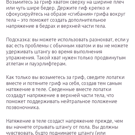
Возьмитесь за гриф хватом сверху на ширине плеч
или чуть шире бедер. Держите гиф крепко и
сфокусируйтесь на образе «сгибания» грифа вокруг
тела – это поможет создать дополнительное
напряжение в бедрах и верхней части тела.
Подсказка: вы можете использовать разнохват, если у
вас есть проблемы с обычным хватом и вы не можете
удерживать штангу во время выполнения
упражнения. Такой хват нужен только продвинутым
атлетам и пауэрлифтерам.
Как только вы возьметесь за гриф, сведите лопатки
вместе и потяните гриф на себя, создав тем самым
натяжение в теле. Сведенные вместе лопатки
создадут напряжение в верхней части тела, что
поможет поддерживать нейтральное положение
позвоночника.
Натяжение в теле создаст напряжение прежде, чем
вы начнете отрывать штангу от пола. Вы должны
чувствовать, будто поднимаете штангу (или