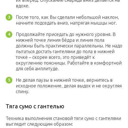
их вперёд. Опускание снаряда вниз делается на
вдохе.
После того, как Вы сделали небольшой наклон,
начните подседать вниз, напрягая мышцы ног.
Продолжайте приседать до нужного уровня. В
нижней точке линия бёдра и линия пола
должны быть практически параллельны. Не надо
пытаться достать гантелями до пола в нижней
точке – скорее всего, это приведёт к
округлению поясницы. Работайте в комфортной
для себя амплитуде.
Не делая паузы в нижней точке, вернитесь в
исходное положение, делая выдох и не округляя
спину.
Тяга сумо с гантелью
Техника выполнения становой тяги сумо с гантелями
выглядит следующим образом: