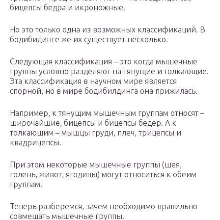
бицепсы бедра и икроножные.
Но это только одна из возможных классификаций. В
бодибидинге же их существует несколько.
Следующая классификация – это когда мышечные
группы условно разделяют на тянущие и толкающие.
Эта классификация в научном мире является
спорной, но в мире бодибилдинга она прижилась.
Например, к тянущим мышечным группам относят –
широчайшие, бицепсы и бицепсы бедер. А к
толкающим – мышцы груди, плеч, трицепсы и
квадрицепсы.
При этом некоторые мышечные группы (шея,
голень, живот, ягодицы) могут относиться к обеим
группам.
Теперь разберемся, зачем необходимо правильно
совмещать мышечные группы.