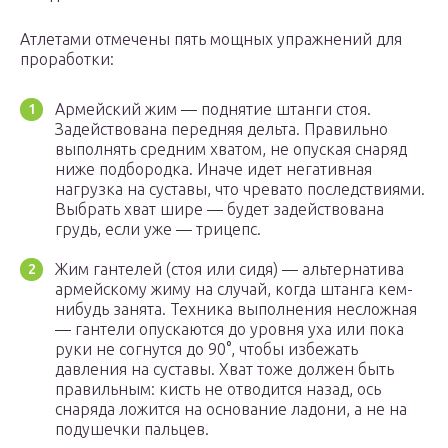
Атлетами отмечены пять мощных упражнений для
проработки:
Армейский жим — поднятие штанги стоя.
Задействована передняя дельта. Правильно
выполнять средним хватом, не опуская снаряд
ниже подбородка. Иначе идет негативная
нагрузка на суставы, что чревато последствиями.
Выбрать хват шире — будет задействована
грудь, если уже — трицепс.
Жим гантелей (стоя или сидя) — альтернатива
армейскому жиму на случай, когда штанга кем-
нибудь занята. Техника выполнения несложная
— гантели опускаются до уровня уха или пока
руки не согнутся до 90°, чтобы избежать
давления на суставы. Хват тоже должен быть
правильным: кисть не отводится назад, ось
снаряда ложится на основание ладони, а не на
подушечки пальцев.