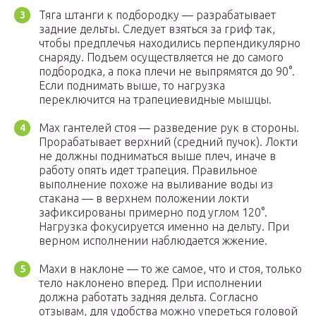
Тяга штанги к подбородку — разрабатывает
задние дельты. Следует взяться за гриф так,
чтобы предплечья находились перпендикулярно
снаряду. Подъем осуществляется не до самого
подбородка, а пока плечи не выпрямятся до 90°.
Если поднимать выше, то нагрузка
переключится на трапециевидные мышцы.
Мах гантелей стоя — разведение рук в стороны.
Прорабатывает верхний (средний пучок). Локти
не должны подниматься выше плеч, иначе в
работу опять идет трапеция. Правильное
выполнение похоже на выливание воды из
стакана — в верхнем положении локти
зафиксированы примерно под углом 120°.
Нагрузка фокусируется именно на дельту. При
верном исполнении наблюдается жжение.
Махи в наклоне — то же самое, что и стоя, только
тело наклонено вперед. При исполнении
должна работать задняя дельта. Согласно
отзывам, для удобства можно упереться головой