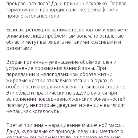
прекрасного пола? Да, и причин несколько. Первая –
гармоничное, пропорциональное, рельефное и
привлекательное тело
Если вы регулярно занимаетесь спортом и уделяете
внимание лишь проблемным зонам, то остальные
области могут выглядеть не такими красивыми и
развитыми
Вторая причина – уменьшение объёмов плеч и
устранение провисания данной зоны. При
переедании и малоподвижном образе жизни
жировые клетки откладываются и на руках, в
особенности в верхних частях на тыльной стороне.
Эти области практически не задействуются при
выполнении повседневных женских обязанностей,
поэтому у некоторые девушек и женщин выглядят
не так, как хотелось бы.
Третья причина – наращивание мышечной массы.
Да-да, худощавые от природы девушки мечтают о
красивом сексуальном теле, а чрезмерно тонкие