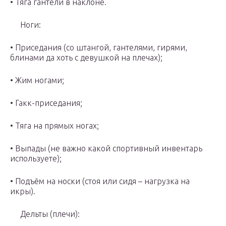
• Тяга гантели в наклоне.
Ноги:
• Приседания (со штангой, гантелями, гирями,
блинами да хоть с девушкой на плечах);
• Жим ногами;
• Гакк-приседания;
• Тяга на прямых ногах;
• Выпады (не важно какой спортивный инвентарь
используете);
• Подъём на носки (стоя или сидя – нагрузка на
икры).
Дельты (плечи):