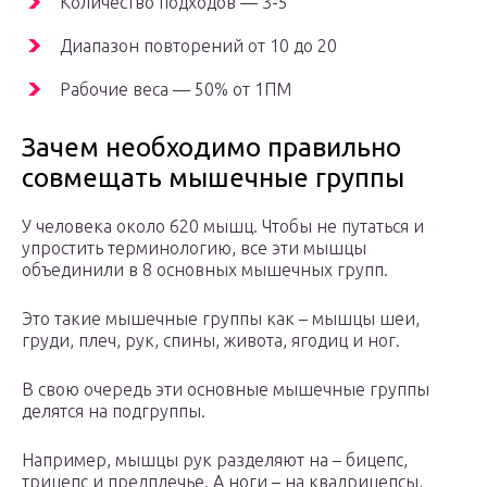
Количество подходов — 3-5
Диапазон повторений от 10 до 20
Рабочие веса — 50% от 1ПМ
Зачем необходимо правильно
совмещать мышечные группы
У человека около 620 мышц. Чтобы не путаться и
упростить терминологию, все эти мышцы
объединили в 8 основных мышечных групп.
Это такие мышечные группы как – мышцы шеи,
груди, плеч, рук, спины, живота, ягодиц и ног.
В свою очередь эти основные мышечные группы
делятся на подгруппы.
Например, мышцы рук разделяют на – бицепс,
трицепс и предплечье. А ноги – на квадрицепсы,