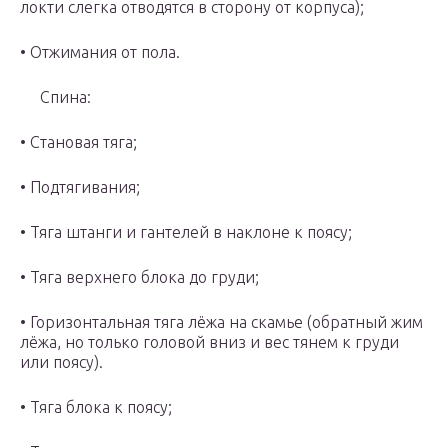
локти слегка отводятся в сторону от корпуса);
• Отжимания от пола.
Спина:
• Становая тяга;
• Подтягивания;
• Тяга штанги и гантелей в наклоне к поясу;
• Тяга верхнего блока до груди;
• Горизонтальная тяга лёжа на скамье (обратный жим
лёжа, но только головой вниз и вес тянем к груди
или поясу).
• Тяга блока к поясу;