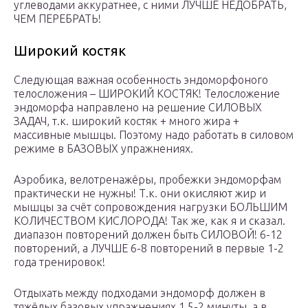
углеводами аккуратнее, с ними ЛУЧШЕ НЕДОБРАТЬ,
ЧЕМ ПЕРЕБРАТЬ!
Широкий костяк
Следующая важная особенность эндоморфоного
телосложения – ШИРОКИЙ КОСТЯК! Телосложение
эндоморфа направлено на решение СИЛОВЫХ
ЗАДАЧ, т.к. широкий костяк + много жира +
массивные мышцы. Поэтому надо работать в силовом
режиме в БАЗОВЫХ упражнениях.
Аэробика, велотренажёры, пробежки эндоморфам
практически не нужны! Т.к. они окисляют жир и
мышцы за счёт сопровождения нагрузки БОЛЬШИМ
КОЛИЧЕСТВОМ КИСЛОРОДА! Так же, как я и сказал.
диапазон повторений должен быть СИЛОВОЙ! 6-12
повторений, а ЛУЧШЕ 6-8 повторений в первые 1-2
года тренировок!
Отдыхать между подходами эндоморф должен в
тяжёлых базовых упражнениях 1,5-2 минуты, а в