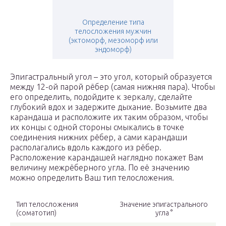
Определение типа
телосложения мужчин
(эктоморф, мезоморф или
эндоморф)
Эпигастральный угол – это угол, который образуется
между 12-ой парой рёбер (самая нижняя пара). Чтобы
его определить, подойдите к зеркалу, сделайте
глубокий вдох и задержите дыхание. Возьмите два
карандаша и расположите их таким образом, чтобы
их концы с одной стороны смыкались в точке
соединения нижних рёбер, а сами карандаши
располагались вдоль каждого из рёбер.
Расположение карандашей наглядно покажет Вам
величину межрёберного угла. По её значению
можно определить Ваш тип телосложения.
Тип телосложения
Значение эпигастрального
(соматотип)
угла °