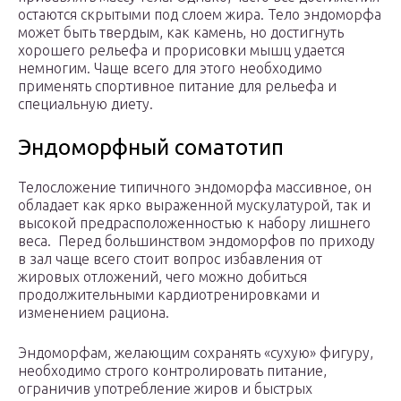
остаются скрытыми под слоем жира. Тело эндоморфа
может быть твердым, как камень, но достигнуть
хорошего рельефа и прорисовки мышц удается
немногим. Чаще всего для этого необходимо
применять спортивное питание для рельефа и
специальную диету.
Эндоморфный соматотип
Телосложение типичного эндоморфа массивное, он
обладает как ярко выраженной мускулатурой, так и
высокой предрасположенностью к набору лишнего
веса. Перед большинством эндоморфов по приходу
в зал чаще всего стоит вопрос избавления от
жировых отложений, чего можно добиться
продолжительными кардиотренировками и
изменением рациона.
Эндоморфам, желающим сохранять «сухую» фигуру,
необходимо строго контролировать питание,
ограничив употребление жиров и быстрых