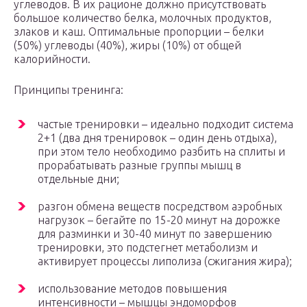
углеводов. В их рационе должно присутствовать
большое количество белка, молочных продуктов,
злаков и каш. Оптимальные пропорции – белки
(50%) углеводы (40%), жиры (10%) от общей
калорийности.
Принципы тренинга:
частые тренировки – идеально подходит система
2+1 (два дня тренировок – один день отдыха),
при этом тело необходимо разбить на сплиты и
прорабатывать разные группы мышц в
отдельные дни;
разгон обмена веществ посредством аэробных
нагрузок – бегайте по 15-20 минут на дорожке
для разминки и 30-40 минут по завершению
тренировки, это подстегнет метаболизм и
активирует процессы липолиза (сжигания жира);
использование методов повышения
интенсивности – мышцы эндоморфов