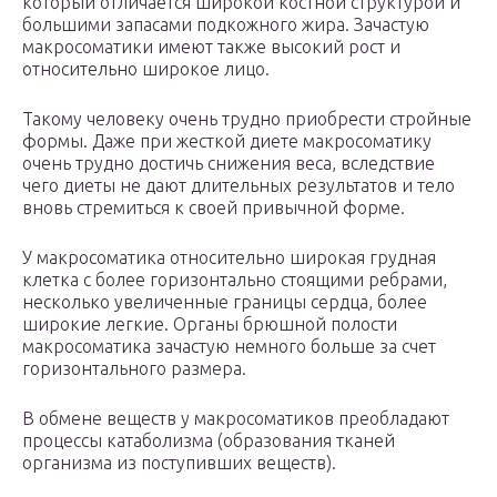
который отличается широкой костной структурой и
большими запасами подкожного жира. Зачастую
макросоматики имеют также высокий рост и
относительно широкое лицо.
Такому человеку очень трудно приобрести стройные
формы. Даже при жесткой диете макросоматику
очень трудно достичь снижения веса, вследствие
чего диеты не дают длительных результатов и тело
вновь стремиться к своей привычной форме.
У макросоматика относительно широкая грудная
клетка с более горизонтально стоящими ребрами,
несколько увеличенные границы сердца, более
широкие легкие. Органы брюшной полости
макросоматика зачастую немного больше за счет
горизонтального размера.
В обмене веществ у макросоматиков преобладают
процессы катаболизма (образования тканей
организма из поступивших веществ).