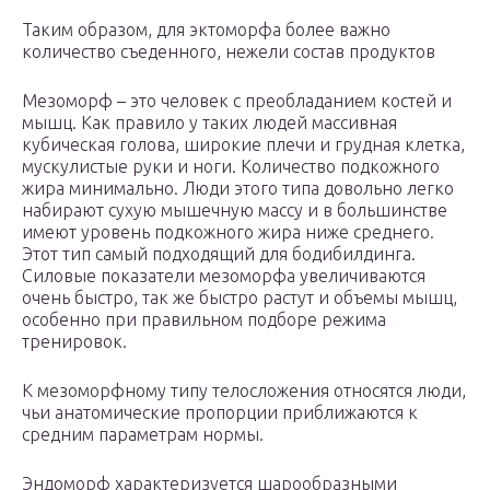
Таким образом, для эктоморфа более важно
количество съеденного, нежели состав продуктов
Мезоморф – это человек с преобладанием костей и
мышц. Как правило у таких людей массивная
кубическая голова, широкие плечи и грудная клетка,
мускулистые руки и ноги. Количество подкожного
жира минимально. Люди этого типа довольно легко
набирают сухую мышечную массу и в большинстве
имеют уровень подкожного жира ниже среднего.
Этот тип самый подходящий для бодибилдинга.
Силовые показатели мезоморфа увеличиваются
очень быстро, так же быстро растут и объемы мышц,
особенно при правильном подборе режима
тренировок.
К мезоморфному типу телосложения относятся люди,
чьи анатомические пропорции приближаются к
средним параметрам нормы.
Эндоморф характеризуется шарообразными