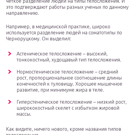
четкое разделение людей на типы телосложения. И
это подтверждают работы разных ученых по данному
направлению.
Например, в медицинской практике, широко
используется разделение людей на соматотипы по
Черноруцкому. Он выделил:
Астеническое телосложение – высокий,
тонкокостный, худощавый тип телосложения.
Нормостеническое телосложение – средний
рост, пропорциональное соотношение длины
конечностей к туловищу. Хорошее мышечное
развитие, при минимуме жира в теле.
Гиперстеническое телосложение – низкий рост,
ширококостный скелет с избытком жировой
массы.
Как видите, ничего нового, кроме названия типов