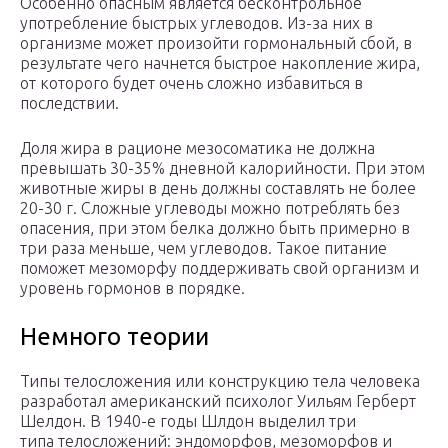
Особенно опасным является бесконтрольное
употребление быстрых углеводов. Из-за них в
организме может произойти гормональный сбой, в
результате чего начнется быстрое накопление жира,
от которого будет очень сложно избавиться в
последствии.
Доля жира в рационе мезосоматика не должна
превышать 30-35% дневной калорийности. При этом
животные жиры в день должны составлять не более
20-30 г. Сложные углеводы можно потреблять без
опасения, при этом белка должно быть примерно в
три раза меньше, чем углеводов. Такое питание
поможет мезоморфу поддерживать свой организм и
уровень гормонов в порядке.
Немного теории
Типы телосложения или конструкцию тела человека
разработал американский психолог Уильям Герберт
Шелдон. В 1940-е годы Шлдон выделил три
типа телосложений: эндоморфов, мезоморфов и