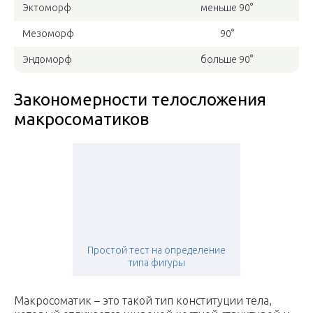
Эктоморф
меньше 90°
Мезоморф
90°
Эндоморф
больше 90°
Закономерности телосложения
макросоматиков
Простой тест на определение
типа фигуры
Макросоматик – это такой тип конституции тела,