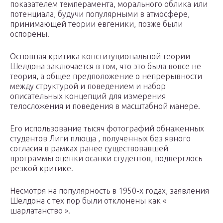
показателем темперамента, морального облика или
потенциала, будучи популярными в атмосфере,
принимающей теории евгеники, позже были
оспорены.
Основная критика конституциональной теории
Шелдона заключается в том, что это была вовсе не
теория, а общее предположение о непрерывности
между структурой и поведением и набор
описательных концепций для измерения
телосложения и поведения в масштабной манере.
Его использование тысяч фотографий обнаженных
студентов Лиги плюща , полученных без явного
согласия в рамках ранее существовавшей
программы оценки осанки студентов, подверглось
резкой критике.
Несмотря на популярность в 1950-х годах, заявления
Шелдона с тех пор были отклонены как «
шарлатанство ».