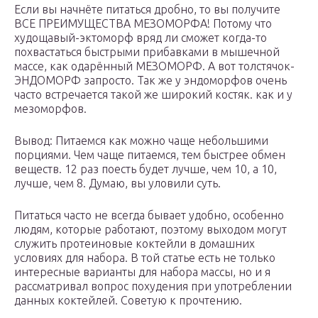
Если вы начнёте питаться дробно, то вы получите
ВСЕ ПРЕИМУЩЕСТВА МЕЗОМОРФА! Потому что
худощавый-эктоморф вряд ли сможет когда-то
похвастаться быстрыми прибавками в мышечной
массе, как одарённый МЕЗОМОРФ. А вот толстячок-
ЭНДОМОРФ запросто. Так же у эндоморфов очень
часто встречается такой же широкий костяк. как и у
мезоморфов.
Вывод: Питаемся как можно чаще небольшими
порциями. Чем чаще питаемся, тем быстрее обмен
веществ. 12 раз поесть будет лучше, чем 10, а 10,
лучше, чем 8. Думаю, вы уловили суть.
Питаться часто не всегда бывает удобно, особенно
людям, которые работают, поэтому выходом могут
служить протеиновые коктейли в домашних
условиях для набора. В той статье есть не только
интересные варианты для набора массы, но и я
рассматривал вопрос похудения при употреблении
данных коктейлей. Советую к прочтению.