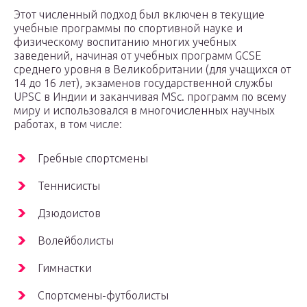
Этот численный подход был включен в текущие
учебные
программы по спортивной науке и
физическому воспитанию многих учебных
заведений, начиная от учебных программ GCSE
среднего уровня в Великобритании (для учащихся от
14 до 16 лет), экзаменов государственной службы
UPSC в Индии и заканчивая MSc. программ по всему
миру и использовался в многочисленных научных
работах, в том числе:
Гребные спортсмены
Теннисисты
Дзюдоистов
Волейболисты
Гимнастки
Спортсмены-футболисты