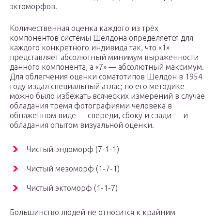
эктоморфов.
Количественная оценка каждого из трёх
компонентов системы Шелдона определяется для
каждого конкретного индивида так, что «1»
представляет абсолютный минимум выраженности
данного компонента, а «7» — абсолютный максимум.
Для облегчения оценки соматотипов Шелдон в 1954
году издал специальный атлас; по его методике
можно было избежать всяческих измерений в случае
обладания тремя фотографиями человека в
обнаженном виде — спереди, сбоку и сзади — и
обладания опытом визуальной оценки.
Чистый эндоморф (7-1-1)
Чистый мезоморф (1-7-1)
Чистый эктоморф (1-1-7)
Большинство людей не относится к крайним