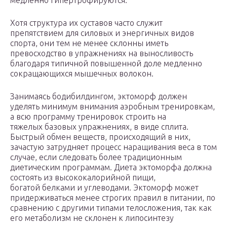
медленно гипертрофируются.
Хотя структура их суставов часто служит
препятствием для силовых и энергичных видов
спорта, они тем не менее склонны иметь
превосходство в упражнениях на выносливость
благодаря типичной повышенной доле медленно
сокращающихся мышечных волокон.
Занимаясь бодибилдингом, эктоморф должен
уделять минимум внимания аэробным тренировкам,
а всю программу тренировок строить на
тяжелых базовых упражнениях, в виде сплита.
Быстрый обмен веществ, происходящий в них,
зачастую затрудняет процесс наращивания веса в том
случае, если следовать более традиционным
диетическим программам. Диета эктоморфа должна
состоять из высококалорийной пищи,
богатой белками и углеводами. Эктоморф может
придерживаться менее строгих правил в питании, по
сравнению с другими типами телосложения, так как
его метаболизм не склонен к липосинтезу