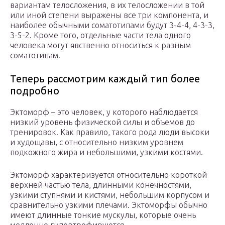
вариантам телосложения, в их телосложении в той
или иной степени выражены все три компонента, и
наиболее обычными соматотипами будут 3-4-4, 4-3-3,
3-5-2. Кроме того, отдельные части тела одного
человека могут явственно относиться к разным
соматотипам.
Теперь рассмотрим каждый тип более
подробно
Эктоморф – это человек, у которого наблюдается
низкий уровень физической силы и объемов до
тренировок. Как правило, такого рода люди высоки
и худощавы, с относительно низким уровнем
подкожного жира и небольшими, узкими костями.
Эктоморф характеризуется относительно короткой
верхней частью тела, длинными конечностями,
узкими ступнями и кистями, небольшим корпусом и
сравнительно узкими плечами. Эктоморфы обычно
имеют длинные тонкие мускулы, которые очень