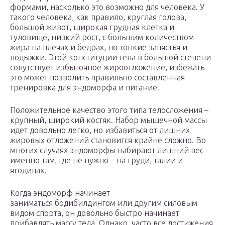
формами, насколько это возможно для человека. У
такого человека, как правило, круглая голова,
большой живот, широкая грудная клетка и
туловище, низкий рост, с большим количеством
жира на плечах и бедрах, но тонкие запястья и
лодыжки. Этой конституции тела в большой степени
сопутствует избыточное жироотложение, избежать
это может позволить правильно составленная
тренировка для эндоморфа и питание.
Положительное качество этого типа телосложения –
крупный, широкий костяк. Набор мышечной массы
идет довольно легко, но избавиться от лишних
жировых отложений становится крайне сложно. Во
многих случаях эндоморфы набирают лишний вес
именно там, где не нужно – на груди, талии и
ягодицах.
Когда эндоморф начинает
заниматься бодибилдингом или другим силовым
видом спорта, он довольно быстро начинает
прибавлять массу тела. Однако, часто все достижения