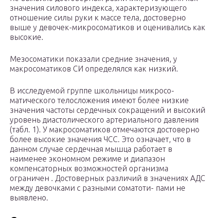
значения силового индекса, характеризующего
отношение силы руки к массе тела, достоверно
выше у девочек-микросоматиков и оценивались как
высокие.
Мезосоматики показали средние значения, у
макросоматиков СИ определялся как низкий.
В исследуемой группе школьницы микросо-
матического телосложения имеют более низкие
значения частоты сердечных сокращений и высокий
уровень диастолического артериального давления
(табл. 1). У макросоматиков отмечаются достоверно
более высокие значения ЧСС. Это означает, что в
данном случае сердечная мышца работает в
наименее экономном режиме и диапазон
компенсаторных возможностей организма
ограничен . Достоверных различий в значениях АДС
между девочками с разными соматоти- пами не
выявлено.