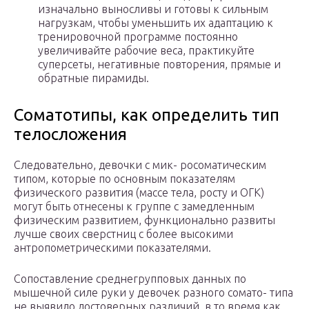
изначально выносливы и готовы к сильным
нагрузкам, чтобы уменьшить их адаптацию к
тренировочной программе постоянно
увеличивайте рабочие веса, практикуйте
суперсеты, негативные повторения, прямые и
обратные пирамиды.
Соматотипы, как определить тип
телосложения
Следовательно, девочки с мик- росоматическим
типом, которые по основным показателям
физического развития (массе тела, росту и ОГК)
могут быть отнесены к группе с замедленным
физическим развитием, функционально развиты
лучше своих сверстниц с более высокими
антропометрическими показателями.
Сопоставление среднегрупповых данных по
мышечной силе руки у девочек разного сомато- типа
не выявило достоверных различий, в то время как