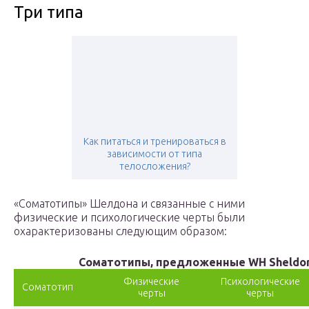
Три типа
Как питаться и тренироваться в
зависимости от типа
телосложения?
«Соматотипы» Шелдона и связанные с ними
физические и психологические черты были
охарактеризованы следующим образом:
Соматотипы, предложенные WH Sheldo
Физические
Психологические
Соматотип
черты
черты