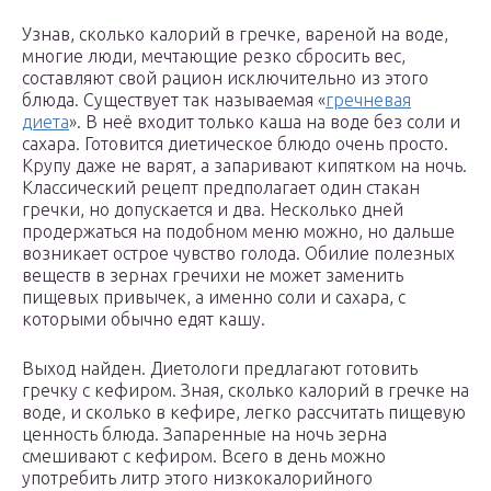
Узнав, сколько калорий в гречке, вареной на воде,
многие люди, мечтающие резко сбросить вес,
составляют свой рацион исключительно из этого
блюда. Существует так называемая «
гречневая
диета
». В неё входит только каша на воде без соли и
сахара. Готовится диетическое блюдо очень просто.
Крупу даже не варят, а запаривают кипятком на ночь.
Классический рецепт предполагает один стакан
гречки, но допускается и два. Несколько дней
продержаться на подобном меню можно, но дальше
возникает острое чувство голода. Обилие полезных
веществ в зернах гречихи не может заменить
пищевых привычек, а именно соли и сахара, с
которыми обычно едят кашу.
Выход найден. Диетологи предлагают готовить
гречку с кефиром. Зная, сколько калорий в гречке на
воде, и сколько в кефире, легко рассчитать пищевую
ценность блюда. Запаренные на ночь зерна
смешивают с кефиром. Всего в день можно
употребить литр этого низкокалорийного