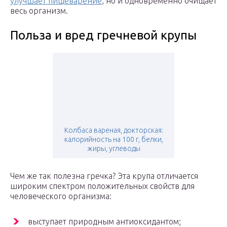
улучшает пищеварение
, но и одновременно очищает
весь организм.
Польза и вред гречневой крупы
Колбаса вареная, докторская:
калорийность на 100 г, белки,
жиры, углеводы
Чем же так полезна гречка? Эта крупа отличается
широким спектром положительных свойств для
человеческого организма:
выступает природным антиоксидантом;