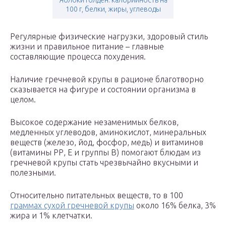
Яблоки голден: калорийность на
100 г, белки, жиры, углеводы
Регулярные физические нагрузки, здоровый стиль
жизни и правильное питание – главные
составляющие процесса похудения.
Наличие гречневой крупы в рационе благотворно
сказывается на фигуре и состоянии организма в
целом.
Высокое содержание незаменимых белков,
медленных углеводов, аминокислот, минеральных
веществ (железо, йод, фосфор, медь) и витаминов
(витамины РР, Е и группы В) помогают блюдам из
гречневой крупы стать чрезвычайно вкусными и
полезными.
Относительно питательных веществ, то в 100
граммах сухой гречневой крупы
около 16% белка, 3%
жира и 1% клетчатки.