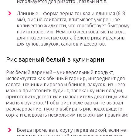
используется для ризотто , паэльи и т.п.
Длинные – форма зерна тонкая и длинная (6-8
мм), рис не слипается, впитывает умеренное
количество жидкости, что способствует быстрому
приготовлению. Немного жестковатые на вкус,
длиннозернистые сорта белого риса идеальны
для супов, закусок, салатов и десертов.
Рис вареный белый в кулинарии
Рис белый вареный – универсальный продукт,
используется как обычный гарнир, ингредиент для
салата, начинки пирогов и блинов, закусок, из него
можно приготовить пудинг, запеканку или оладьи,
приготовить десерт или наполнитель для птицы или
мясных рулетов. Чтобы рис после варки не вызвал
разочарование, нужно выбирать рис подходящего
сорта и следовать нескольким несложным правилам:
Всегда промывать крупу перед варкой, если нет