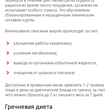
перекусы в течение дня. Несмотря на скудность
рациона во время такого похудения, организм не
испытывает особого стресса. Это обусловлено
сбалансированным и насыщенным химическим
составом крупы.
Интенсивное сжигание жиров происходит за счет:
улучшения работы кишечника;
усиления метаболизма;
вывода из организма избыточной жидкости;
очищения от шлаков и токсинов.
Достаточно в привычном меню заменить 1–2 приема
пищи в день на диетические блюда из гречки, за счет
чего можно сбросить до 2 кг лишнего веса за 7 дней.
Гречневая диета