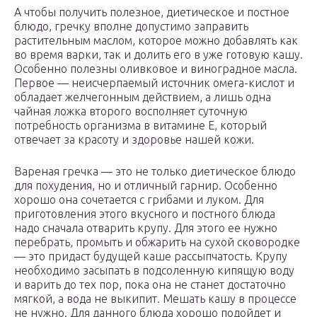
А чтобы получить полезное, диетическое и постное
блюдо, гречку вполне допустимо заправить
растительным маслом, которое можно добавлять как
во время варки, так и долить его в уже готовую кашу.
Особенно полезны оливковое и виноградное масла.
Первое — неисчерпаемый источник омега-кислот и
обладает желчегонным действием, а лишь одна
чайная ложка второго восполняет суточную
потребность организма в витамине Е, который
отвечает за красоту и здоровье нашей кожи.
Вареная гречка — это не только диетическое блюдо
для похудения, но и отличный гарнир. Особенно
хорошо она сочетается с грибами и луком. Для
приготовления этого вкусного и постного блюда
надо сначала отварить крупу. Для этого ее нужно
перебрать, промыть и обжарить на сухой сковородке
— это придаст будущей каше рассыпчатость. Крупу
необходимо засыпать в подсоленную кипящую воду
и варить до тех пор, пока она не станет достаточно
мягкой, а вода не выкипит. Мешать кашу в процессе
не нужно. Для данного блюда хорошо подойдет и