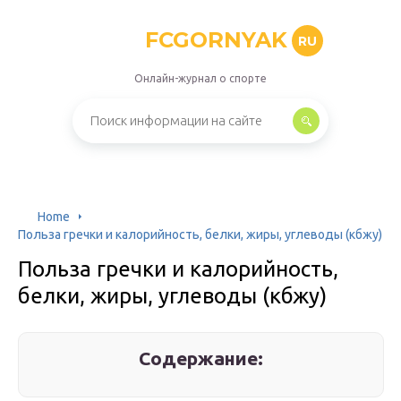
FCGORNYAK
RU
Онлайн-журнал о спорте
Home
Польза гречки и калорийность, белки, жиры, углеводы (кбжу)
Польза гречки и калорийность,
белки, жиры, углеводы (кбжу)
Содержание: