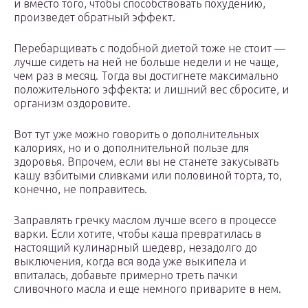
и вместо того, чтобы способствовать похудению,
произведет обратный эффект.
Перебарщивать с подобной диетой тоже не стоит —
лучше сидеть на ней не больше недели и не чаще,
чем раз в месяц. Тогда вы достигнете максимально
положительного эффекта: и лишний вес сбросите, и
организм оздоровите.
Вот тут уже можно говорить о дополнительных
калориях, но и о дополнительной пользе для
здоровья. Впрочем, если вы не станете закусывать
кашу взбитыми сливками или половиной торта, то,
конечно, не поправитесь.
Заправлять гречку маслом лучше всего в процессе
варки. Если хотите, чтобы каша превратилась в
настоящий кулинарный шедевр, незадолго до
выключения, когда вся вода уже выкипела и
впиталась, добавьте примерно треть пачки
сливочного масла и еще немного приварите в нем.