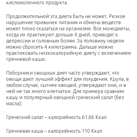
кисломолочного продукта.
Продолжительной эта диета быть не может. Резкое
нарушение привычек питания и обмена веществ
может плохо сказаться на организме. Все монодиеты,
когда их практикуют дольше 4 дней, приводят к
депрессии и головным болям. За половину недели
можно сбросить 4 килограмма. Дальше можно
практиковать низкокалорийную диету с включением
гречневой каши.
Поборники овощных диет часто утверждают, что
овощи дают лучший эффект для похудения. Крупа, в
любом случае, сытнее овощей, утверждают они, и в
ней не так много клетчатки. Для примера сравним
кашу и популярный овощной греческий салат (без
масла):
Греческий салат – калорийность 61,66 Ккал
Гречневая каша – калорийность 110 Ккал