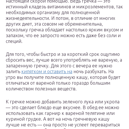
настоящей скорой помощью. Ведь гречка — это
истинный кладезь витаминов и микроэлементов, так
необходимых организму для полноценной
жизнедеятельности. И потом, в отличие от многих
других диет, эта совсем не обременительна,
поскольку гречка обладает настолько ярким вкусом и
запахом, что ее запросто можно есть даже без соли и
специй.
Для того, чтобы быстро и за короткий срок ощутимо
сбросить вес, лучше всего употреблять не вареную, а
запаренную гречку. Для этого с вечера ее нужно
залить
кипятком и оставить на
ночь разбухать. На
утро вы получите полноценную кашу, которая будет
отличаться от вареной только гораздо большим
количеством полезных веществ.
К гречке можно добавить зеленого лука или укропа
— это сделает блюдо еще вкуснее. В обед ее можно
использовать как гарнир к вареной телятине или
куриной грудке. А вот на ночь гречневую кашу
лучше не есть — она просто не успеет перевариться