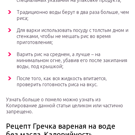
специальных указаний на упаковке продукта;
Традиционно воды берут в два раза больше, чем
риса;
Для варки использовать посуду с толстым дном и
стенками, чтобы не мешать рис во время
приготовления;
Варить рис на среднем, а лучше – на
минимальном огне, убавив его после закипания
воды, под крышкой;
После того, как вся жидкость впитается,
проверить готовность риса на вкус.
Узнать больше о помело можно узнать из
Копирование данной статьи целиком или частично
запрещено.
Рецепт Гречка вареная на воде
без масла. Калорийность,