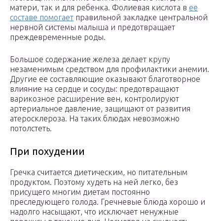
матери, так и для ребенка. Фолиевая кислота в
ее
составе помогает
правильной закладке центральной
нервной системы малыша и предотвращает
преждевременные роды.
Большое содержание железа делает крупу
незаменимым средством для профилактики анемии.
Другие ее составляющие оказывают благотворное
влияние на сердце и сосуды: предотвращают
варикозное расширение вен, контролируют
артериальное давление, защищают от развития
атеросклероза. На таких блюдах невозможно
потолстеть.
При похудении
Гречка считается диетическим, но питательным
продуктом. Поэтому худеть на ней легко, без
присущего многим диетам постоянно
преследующего голода. Гречневые блюда хорошо и
надолго насыщают, что исключает ненужные