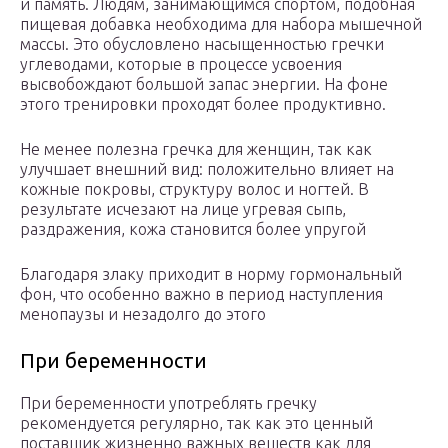
и память. Людям, занимающимся спортом, подобная
пищевая добавка необходима для набора мышечной
массы. Это обусловлено насыщенностью гречки
углеводами, которые в процессе усвоения
высвобождают большой запас энергии. На фоне
этого тренировки проходят более продуктивно.
Не менее полезна гречка для женщин, так как
улучшает внешний вид: положительно влияет на
кожные покровы, структуру волос и ногтей. В
результате исчезают на лице угревая сыпь,
раздражения, кожа становится более упругой
Благодаря злаку приходит в норму гормональный
фон, что особенно важно в период наступления
менопаузы и незадолго до этого
При беременности
При беременности употреблять гречку
рекомендуется регулярно, так как это ценный
поставщик жизненно важных веществ как для