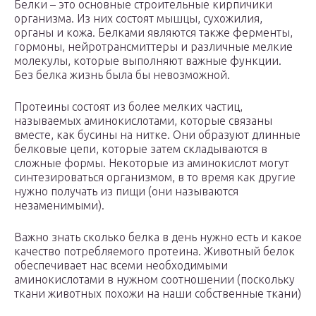
Белки – это основные строительные кирпичики
организма. Из них состоят мышцы, сухожилия,
органы и кожа. Белками являются также ферменты,
гормоны, нейротрансмиттеры и различные мелкие
молекулы, которые выполняют важные функции.
Без белка жизнь была бы невозможной.
Протеины состоят из более мелких частиц,
называемых аминокислотами, которые связаны
вместе, как бусины на нитке. Они образуют длинные
белковые цепи, которые затем складываются в
сложные формы. Некоторые из аминокислот могут
синтезироваться организмом, в то время как другие
нужно получать из пищи (они называются
незаменимыми).
Важно знать сколько белка в день нужно есть и какое
качество потребляемого протеина. Животный белок
обеспечивает нас всеми необходимыми
аминокислотами в нужном соотношении (поскольку
ткани животных похожи на наши собственные ткани)