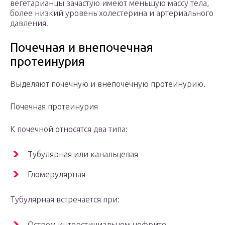
вегетарианцы зачастую имеют меньшую массу тела,
более низкий уровень холестерина и артериального
давления.
Почечная и внепочечная
протеинурия
Выделяют почечную и внепочечную протеинурию.
Почечная протеинурия
К почечной относятся два типа:
Тубулярная или канальцевая
Гломерулярная
Тубулярная встречается при:
Остром интерстициальном нефрите