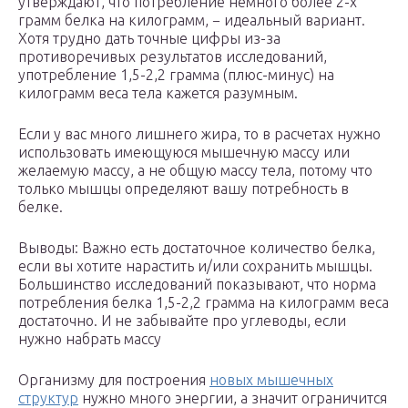
утверждают, что потребление немного более 2-х
грамм белка на килограмм, − идеальный вариант.
Хотя трудно дать точные цифры из-за
противоречивых результатов исследований,
употребление 1,5-2,2 грамма (плюс-минус) на
килограмм веса тела кажется разумным.
Если у вас много лишнего жира, то в расчетах нужно
использовать имеющуюся мышечную массу или
желаемую массу, а не общую массу тела, потому что
только мышцы определяют вашу потребность в
белке.
Выводы: Важно есть достаточное количество белка,
если вы хотите нарастить и/или сохранить мышцы.
Большинство исследований показывают, что норма
потребления белка 1,5-2,2 грамма на килограмм веса
достаточно. И не забывайте про углеводы, если
нужно набрать массу
Организму для построения
новых мышечных
структур
нужно много энергии, а значит ограничится