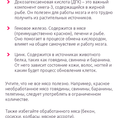
Докозагексаеновая кислота (ДГК) – это важный
компонент омега-3, содержащийся в жирной
рыбе. Он полезен для работы мозга и его трудно
получить из растительных источников.
Гемовое железо. Содержится в мясе
(преимущественно красном), печени и рыбе.
Оно помогает в процессе обмена кислородом,
влияет на общее самочувствие и работу мозга.
Цинк. Содержится в источниках животного
белка, таких как говядина, свинина и баранина.
От него зависит состояние кожи, волос, ногтей и
каким будет процесс обновления клеток.
Учтите, что не все мясо полезно. Например, красное
необработанное мясо говядины, свинины, баранины,
телятины, следует употреблять в ограниченном
количестве.
Также избегайте обработанного мяса (бекон,
сосиски, колбасы, мясное ассорти).