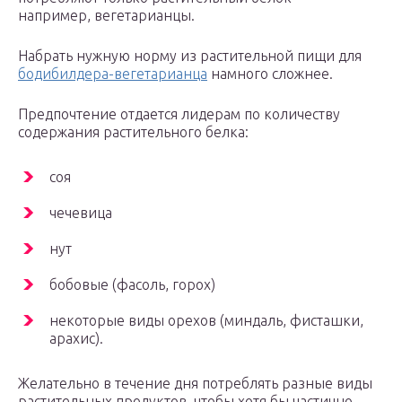
например, вегетарианцы.
Набрать нужную норму из растительной пищи для
бодибилдера-вегетарианца
намного сложнее.
Предпочтение отдается лидерам по количеству
содержания растительного белка:
соя
чечевица
нут
бобовые (фасоль, горох)
некоторые виды орехов (миндаль, фисташки,
арахис).
Желательно в течение дня потреблять разные виды
растительных продуктов, чтобы хотя бы частично