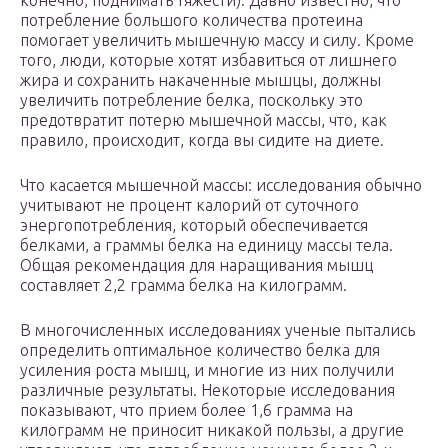
конечно, поднимать тяжести). Давно известно, что
потребление большого количества протеина
помогает увеличить мышечную массу и силу. Кроме
того, люди, которые хотят избавиться от лишнего
жира и сохранить накаченные мышцы, должны
увеличить потребление белка, поскольку это
предотвратит потерю мышечной массы, что, как
правило, происходит, когда вы сидите на диете.
Что касается мышечной массы: исследования обычно
учитывают не процент калорий от суточного
энергопотребления, который обеспечивается
белками, а граммы белка на единицу массы тела.
Общая рекомендация для наращивания мышц
составляет 2,2 грамма белка на килограмм.
В многочисленных исследованиях ученые пытались
определить оптимальное количество белка для
усиления роста мышц, и многие из них получили
различные результаты. Некоторые исследования
показывают, что прием более 1,6 грамма на
килограмм не приносит никакой пользы, а другие