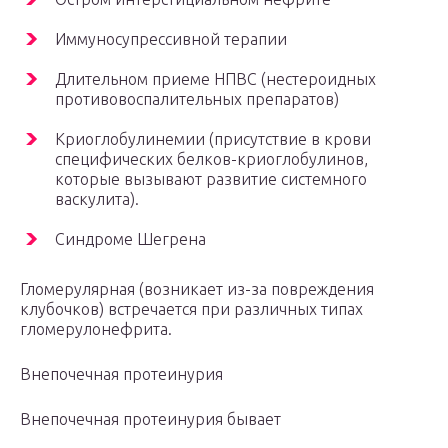
Иммуносупрессивной терапии
Длительном приеме НПВС (нестероидных
противовоспалительных препаратов)
Криоглобулинемии (присутствие в крови
специфических белков-криоглобулинов,
которые вызывают развитие системного
васкулита).
Синдроме Шегрена
Гломерулярная (возникает из-за повреждения
клубочков) встречается при различных типах
гломерулонефрита.
Внепочечная протеинурия
Внепочечная протеинурия бывает