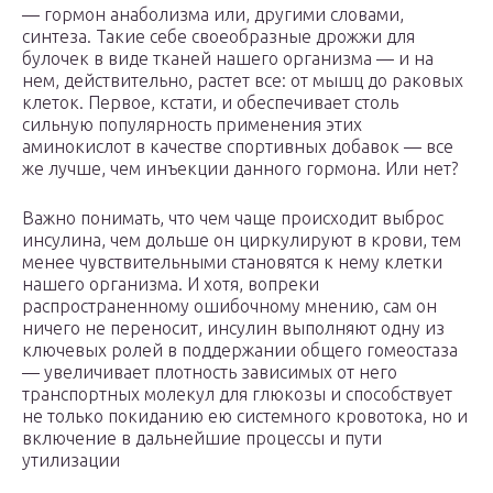
— гормон анаболизма или, другими словами,
синтеза. Такие себе своеобразные дрожжи для
булочек в виде тканей нашего организма — и на
нем, действительно, растет все: от мышц до раковых
клеток. Первое, кстати, и обеспечивает столь
сильную популярность применения этих
аминокислот в качестве спортивных добавок — все
же лучше, чем инъекции данного гормона. Или нет?
Важно понимать, что чем чаще происходит выброс
инсулина, чем дольше он циркулируют в крови, тем
менее чувствительными становятся к нему клетки
нашего организма. И хотя, вопреки
распространенному ошибочному мнению, сам он
ничего не переносит, инсулин выполняют одну из
ключевых ролей в поддержании общего гомеостаза
— увеличивает плотность зависимых от него
транспортных молекул для глюкозы и способствует
не только покиданию ею системного кровотока, но и
включение в дальнейшие процессы и пути
утилизации