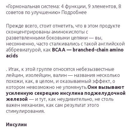
«Гормональная система: 4 функции, 9 элементов, 8
советов по улучшению» Подробнее
Прежде всего, стоит отметить, что в этом продукте
сконцентрированы аминокислоты с
разветвленными боковыми цепями — вы,
несомненно, часто сталкивались с такой английской
аббревиатурой, как
ВСАА — branched-chain amino
acids
. Итак, к этой группе относятся небезызвестные
лейцин, изолейцин, валин — названия несколько
похожи, как, в целом, и оказываемый эффект, о
котором невозможно не упомянуть.
Они вызывают
усиленную секрецию инсулина поджелудочной
железой
— и тут, как неудивительно, не столь
важен механизм, как сам результат этого
стимулирования.
Инсулин