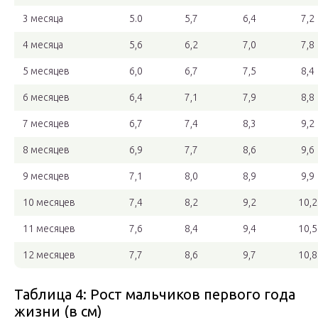
3 месяца
5.0
5,7
6,4
7,2
4 месяца
5,6
6,2
7,0
7,8
5 месяцев
6,0
6,7
7,5
8,4
6 месяцев
6,4
7,1
7,9
8,8
7 месяцев
6,7
7,4
8,3
9,2
8 месяцев
6,9
7,7
8,6
9,6
9 месяцев
7,1
8,0
8,9
9,9
10 месяцев
7,4
8,2
9,2
10,2
11 месяцев
7,6
8,4
9,4
10,5
12 месяцев
7,7
8,6
9,7
10,8
Таблица 4: Рост мальчиков первого года
жизни (в см)