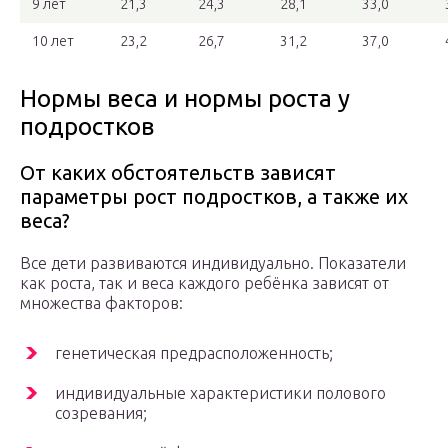
9 лет
21,3
24,3
28,1
33,0
10 лет
23,2
26,7
31,2
37,0
​Нормы веса и нормы роста у
подростков
​От каких обстоятельств зависят
параметры рост подростков, а также их
веса?
Все дети развиваются индивидуально. Показатели
как роста, так и веса каждого ребёнка зависят от
множества факторов:
генетическая предрасположенность;
индивидуальные характеристики полового
созревания;