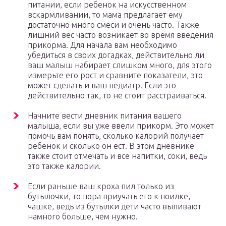
питании, если ребенок на искусственном
вскармливании, то мама предлагает ему
достаточно много смеси и очень часто. Также
лишний вес часто возникает во время введения
прикорма. Для начала вам необходимо
убедиться в своих догадках, действительно ли
ваш малыш набирает слишком много, для этого
измерьте его рост и сравните показатели, это
может сделать и ваш педиатр. Если это
действительно так, то не стоит расстраиваться.
Начните вести дневник питания вашего
малыша, если вы уже ввели прикорм. Это может
помочь вам понять, сколько калорий получает
ребенок и сколько он ест. В этом дневнике
также стоит отмечать и все напитки, соки, ведь
это также калории.
Если раньше ваш кроха пил только из
бутылочки, то пора приучать его к поилке,
чашке, ведь из бутылки дети часто выпивают
намного больше, чем нужно.