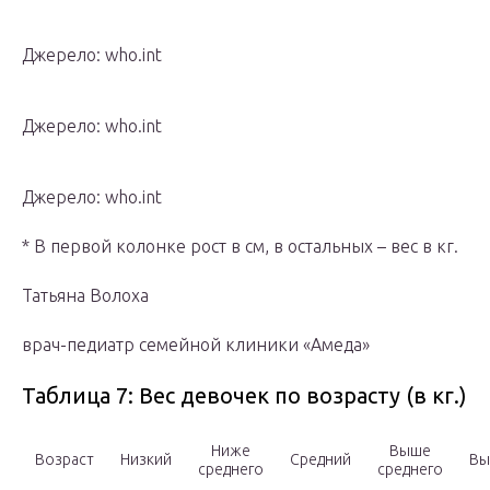
Джерело: who.int
Джерело: who.int
Джерело: who.int
* В первой колонке рост в см, в остальных – вес в кг.
Татьяна Волоха
врач-педиатр семейной клиники «Амеда»
Таблица 7: Вес девочек по возрасту (в кг.)
Ниже
Выше
Возраст
Низкий
Средний
Вы
среднего
среднего