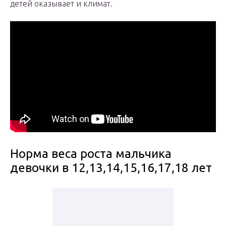
детей оказывает и климат.
Норма веса роста мальчика
девочки в 12,13,14,15,16,17,18 лет