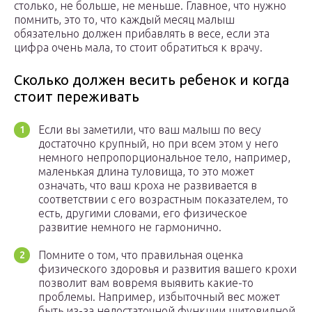
столько, не больше, не меньше. Главное, что нужно
помнить, это то, что каждый месяц малыш
обязательно должен прибавлять в весе, если эта
цифра очень мала, то стоит обратиться к врачу.
Сколько должен весить ребенок и когда
стоит переживать
Если вы заметили, что ваш малыш по весу
достаточно крупный, но при всем этом у него
немного непропорциональное тело, например,
маленькая длина туловища, то это может
означать, что ваш кроха не развивается в
соответствии с его возрастным показателем, то
есть, другими словами, его физическое
развитие немного не гармонично.
Помните о том, что правильная оценка
физического здоровья и развития вашего крохи
позволит вам вовремя выявить какие-то
проблемы. Например, избыточный вес может
быть из-за недостаточной функции щитовидной