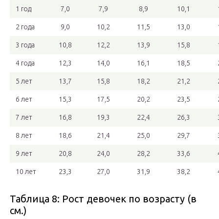
1 год
7,0
7,9
8,9
10,1
2 года
9,0
10,2
11,5
13,0
3 года
10,8
12,2
13,9
15,8
4 года
12,3
14,0
16,1
18,5
5 лет
13,7
15,8
18,2
21,2
6 лет
15,3
17,5
20,2
23,5
7 лет
16,8
19,3
22,4
26,3
8 лет
18,6
21,4
25,0
29,7
9 лет
20,8
24,0
28,2
33,6
10 лет
23,3
27,0
31,9
38,2
Таблица 8: Рост девочек по возрасту (в
см.)