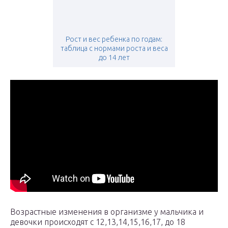
Рост и вес ребенка по годам:
таблица с нормами роста и веса
до 14 лет
Возрастные изменения в организме у мальчика и
девочки происходят с 12,13,14,15,16,17, до 18