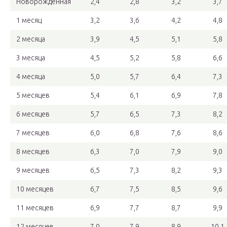
Новорожденная
2,4
2,8
3,2
3,7
1 месяц
3,2
3,6
4,2
4,8
2 месяца
3,9
4,5
5,1
5,8
3 месяца
4,5
5,2
5,8
6,6
4 месяца
5,0
5,7
6,4
7,3
5 месяцев
5,4
6,1
6,9
7,8
6 месяцев
5,7
6,5
7,3
8,2
7 месяцев
6,0
6,8
7,6
8,6
8 месяцев
6,3
7,0
7,9
9,0
9 месяцев
6,5
7,3
8,2
9,3
10 месяцев
6,7
7,5
8,5
9,6
11 месяцев
6,9
7,7
8,7
9,9
12 месяцев
7,0
7,9
8,9
10,1