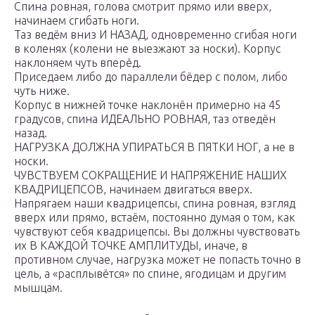
Спина ровная, голова смотрит прямо или вверх,
начинаем сгибать ноги.
Таз ведём вниз И НАЗАД, одновременно сгибая ноги
в коленях (колени не выезжают за носки). Корпус
наклоняем чуть вперёд.
Приседаем либо до параллели бёдер с полом, либо
чуть ниже.
Корпус в нижней точке наклонён примерно на 45
градусов, спина ИДЕАЛЬНО РОВНАЯ, таз отведён
назад.
НАГРУЗКА ДОЛЖНА УПИРАТЬСЯ В ПЯТКИ НОГ, а не в
носки.
ЧУВСТВУЕМ СОКРАЩЕНИЕ И НАПРЯЖЕНИЕ НАШИХ
КВАДРИЦЕПСОВ, начинаем двигаться вверх.
Напрягаем наши квадрицепсы, спина ровная, взгляд
вверх или прямо, встаём, постоянно думая о том, как
чувствуют себя квадрицепсы. Вы должны чувствовать
их В КАЖДОЙ ТОЧКЕ АМПЛИТУДЫ, иначе, в
противном случае, нагрузка может не попасть точно в
цель, а «расплывётся» по спине, ягодицам и другим
мышцам.