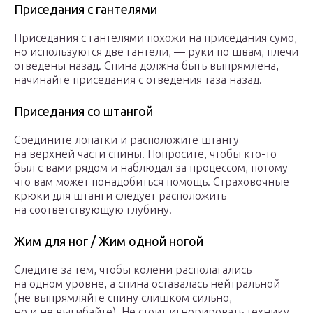
Приседания с гантелями
Приседания с гантелями похожи на приседания сумо,
но используются две гантели, — руки по швам, плечи
отведены назад. Спина должна быть выпрямлена,
начинайте приседания с отведения таза назад.
Приседания со штангой
Соедините лопатки и расположите штангу
на верхней части спины. Попросите, чтобы кто-то
был с вами рядом и наблюдал за процессом, потому
что вам может понадобиться помощь. Страховочные
крюки для штанги следует расположить
на соответствующую глубину.
Жим для ног / Жим одной ногой
Следите за тем, чтобы колени располагались
на одном уровне, а спина оставалась нейтральной
(не выпрямляйте спину слишком сильно,
но и не выгибайте). Не стоит игнорировать технику