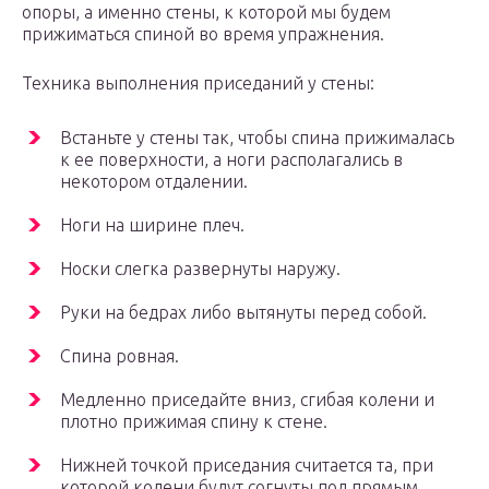
опоры, а именно стены, к которой мы будем
прижиматься спиной во время упражнения.
Техника выполнения приседаний у стены:
Встаньте у стены так, чтобы спина прижималась
к ее поверхности, а ноги располагались в
некотором отдалении.
Ноги на ширине плеч.
Носки слегка развернуты наружу.
Руки на бедрах либо вытянуты перед собой.
Спина ровная.
Медленно приседайте вниз, сгибая колени и
плотно прижимая спину к стене.
Нижней точкой приседания считается та, при
которой колени будут согнуты под прямым