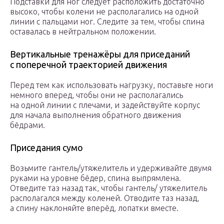
Подставки для ног следует расположить достаточно
высоко, чтобы колени не располагались на одной
линии с пальцами ног. Следите за тем, чтобы спина
оставалась в нейтральном положении.
Вертикальные тренажёры для приседаний
с поперечной траекторией движения
Перед тем как использовать нагрузку, поставьте ноги
немного вперед, чтобы они не располагались
на одной линии с плечами, и задействуйте корпус
для начала выполнения обратного движения
бёдрами.
Приседания сумо
Возьмите гантель/утяжелитель и удерживайте двумя
руками на уровне бёдер, спина выпрямлена.
Отведите таз назад так, чтобы гантель/ утяжелитель
располагался между коленей. Отводите таз назад,
а спину наклоняйте вперёд, лопатки вместе.