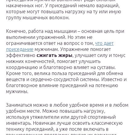
накаченных ног. У приседаний немало вариаций,
которые могут повышать нагрузку на ту или иную
группу мышечных волокон.
Конечно, работа над мышцами – основная цель при
выполнении упражнений. Но этим не
ограничивается ответ на вопрос о том,
что дает
приседание
мужчинам. Упражнение помогает
эффективно
сжигать жиры
, улучшает силу и тонус
нижних конечностей, помогает улучшить
координацию и благотворно влияет на суставы.
Кроме того, велика польза приседаний для обмена
веществ и сердечно-сосудистой системы. Известно и
благотворное влияние приседаний на потенцию
мужчины.
Заниматься можно в любое удобное время и в любом
удобном месте. Можно повышать нагрузку,
используя утяжелители или другой спортивный
инвентарь. Новичкам лучше освоить классическую
технику приседаний, а уже после включать в