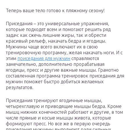
Теперь ваше тело готово к пляжному сезону!
Приседания – это универсальные упражнения,
которые подходят всем и помогают решить ряд
задач: как сжечь лишние жиры, так и обрести
красивый рельеф, накачать бедра и ягодицы.
Мужчины чаще всего включают их в свою
тренировочную программу, желая накачать ноги. И с
этим
приседания для мужчин
справляются
замечательно, дополнительно прорабатывая
ягодицы, пресс и другие важные мышцы. Грамотно
составленная программа тренировок приседания для
мужчин поможет быстро добиться желаемых
результатов.
Приседания тренируют ягодичные мышцы,
четырехглавую и приводящие мышцы бедра. Кроме
мышц нижних конечностей работают и другие, в том
числе прямые и косые мышцы живота, которые
формируют пресс. Но все же в первую очередь
приседания мужчины выполняют ради сильных