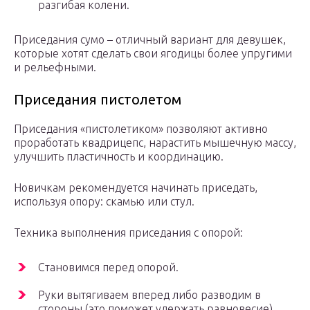
разгибая колени.
Приседания сумо – отличный вариант для девушек,
которые хотят сделать свои ягодицы более упругими
и рельефными.
Приседания пистолетом
Приседания «пистолетиком» позволяют активно
проработать квадрицепс, нарастить мышечную массу,
улучшить пластичность и координацию.
Новичкам рекомендуется начинать приседать,
используя опору: скамью или стул.
Техника выполнения приседания с опорой:
Становимся перед опорой.
Руки вытягиваем вперед либо разводим в
стороны (это поможет удержать равновесие).