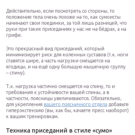
Действительно, если посмотреть со стороны, то
положение тела очень похоже на то, как сумоисты
начинают свои поединки, за той лишь разницей, что
руки при таких приседаниях у нас не на бёдрах, а на
грифе.
Это прекрасный вид приседаний, который
минимизирует риск для коленных суставов (т.к. ноги
ставятся шире, а часть нагрузки смещается на
ягодицы, и на ещё одну большую мышечную группу
– спину).
Т.к. нагрузка частично смещается на спину, то и
требования к устойчивости вашей спины, а в
частности, поясницы увеличиваются. Обязательно,
для укрепления
вашего поясничного отдела
добавьте
гиперэкстензию (вы, как бы, качаете пресс наоборот)
к вашим тренировкам.
Техника приседаний в стиле «сумо»