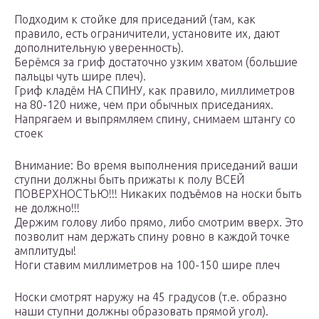
Подходим к стойке для приседаний (там, как
правило, есть ограничители, установите их, дают
дополнительную уверенность).
Берёмся за гриф достаточно узким хватом (большие
пальцы чуть шире плеч).
Гриф кладём НА СПИНУ, как правило, миллиметров
на 80-120 ниже, чем при обычных приседаниях.
Напрягаем и выпрямляем спину, снимаем штангу со
стоек
Внимание: Во время выполнения приседаний ваши
ступни должны быть прижаты к полу ВСЕЙ
ПОВЕРХНОСТЬЮ!!! Никаких подъёмов на носки быть
не должно!!!
Держим голову либо прямо, либо смотрим вверх. Это
позволит нам держать спину ровно в каждой точке
амплитуды!
Ноги ставим миллиметров на 100-150 шире плеч
Носки смотрят наружу на 45 градусов (т.е. образно
наши ступни должны образовать прямой угол).