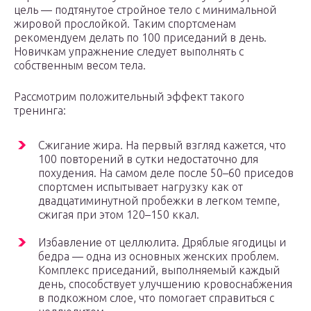
цель — подтянутое стройное тело с минимальной
жировой прослойкой. Таким спортсменам
рекомендуем делать по 100 приседаний в день.
Новичкам упражнение следует выполнять с
собственным весом тела.
Рассмотрим положительный эффект такого
тренинга:
Сжигание жира. На первый взгляд кажется, что
100 повторений в сутки недостаточно для
похудения. На самом деле после 50–60 приседов
спортсмен испытывает нагрузку как от
двадцатиминутной пробежки в легком темпе,
сжигая при этом 120–150 ккал.
Избавление от целлюлита. Дряблые ягодицы и
бедра — одна из основных женских проблем.
Комплекс приседаний, выполняемый каждый
день, способствует улучшению кровоснабжения
в подкожном слое, что помогает справиться с