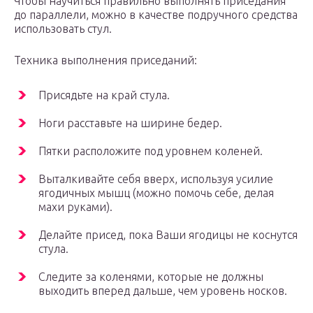
Чтобы научиться правильно выполнять приседания
до параллели, можно в качестве подручного средства
использовать стул.
Техника выполнения приседаний:
Присядьте на край стула.
Ноги расставьте на ширине бедер.
Пятки расположите под уровнем коленей.
Выталкивайте себя вверх, используя усилие
ягодичных мышц (можно помочь себе, делая
махи руками).
Делайте присед, пока Ваши ягодицы не коснутся
стула.
Следите за коленями, которые не должны
выходить вперед дальше, чем уровень носков.