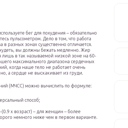
используете бег для похудения – обязательно
тесь пульсометром. Дело в том, что работа
а в разных зонах существенно отличается.
худеть, вы должны бежать медленно. Жир
я лишь в так называемой низкой зоне на 60-
ашего максимального диапазона сердечных
ий, когда наше тело не работает очень
но, а сердце не выскакивает из груди.
ний (МЧСС) можно вычислить по формуле:
версальный способ;
-(0.9 x возраст) – для женщин – более
орого немного ниже чем в первом варианте.