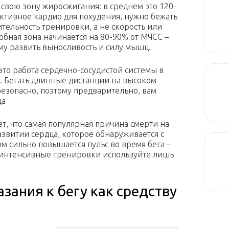
свою зону жиросжигания: в среднем это 120-
ктивное кардио для похудения, нужно бежать
лительность тренировки, а не скорость или
обная зона начинается на 80-90% от МЧСС –
му развить выносливость и силу мышц.
то работа сердечно-сосудистой системы в
. Бегать длинные дистанции на высоком
безопасно, поэтому предварительно, вам
ца
, что самая популярная причина смерти на
звитии сердца, которое обнаруживается с
ом сильно повышается пульс во время бега –
коинтенсивные тренировки используйте лишь
зания к бегу как средству