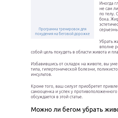
Иногда г
не сам л
по телу.
бока. Жи
эстетиче
Программа тренировок для
серьезны
похудения на беговой дорожке
Убрать ж
вполне р
собой цель похудеть в области живота и пл
Избавившись от складок на животе, вы уме
типа, гипертонической болезни, поликист
инсультов.
Кроме того, ваш силуэт приобретет привл
самооценка и успех у противоположенного п
обсуждается в этой статье.
Можно ли бегом убрать жив