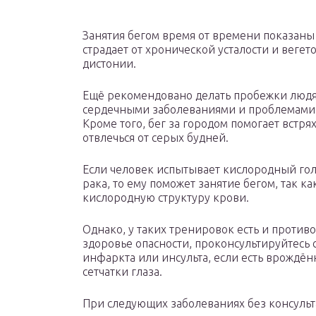
Занятия бегом время от времени показаны 
страдает от хронической усталости и вегет
дистонии.
Ещё рекомендовано делать пробежки людя
сердечными заболеваниями и проблемами 
Кроме того, бег за городом помогает встрях
отвлечься от серых будней.
Если человек испытывает кислородный гол
рака, то ему поможет занятие бегом, так 
кислородную структуру крови.
Однако, у таких тренировок есть и против
здоровье опасности, проконсультируйтесь 
инфаркта или инсульта, если есть врождён
сетчатки глаза.
При следующих заболеваниях без консульт