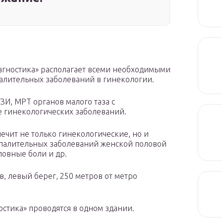
агностика» располагает всеми необходимыми
палительных заболеваний в гинекологии.
ЗИ, МРТ органов малого таза с
е гинекологических заболеваний.
ечит не только гинекологические, но и
палительных заболеваний женской половой
ловные боли и др.
в, левый берег, 250 метров от метро
стика» проводятся в одном здании.