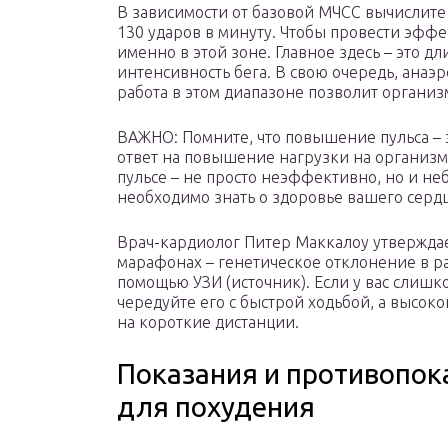
В зависимости от базовой МЧСС вычислите 
130 ударов в минуту. Чтобы провести эффе
именно в этой зоне. Главное здесь – это д
интенсивность бега. В свою очередь, анаэр
работа в этом диапазоне позволит организ
ВАЖНО: Помните, что повышение пульса – э
ответ на повышение нагрузки на организм
пульсе – не просто неэффективно, но и не
необходимо знать о здоровье вашего серд
Врач-кардиолог Питер Маккалоу утверждает
марафонах – генетическое отклонение в ра
помощью УЗИ (источник). Если у вас слишк
чередуйте его с быстрой ходьбой, а высо
на короткие дистанции.
Показания и противопока
для похудения