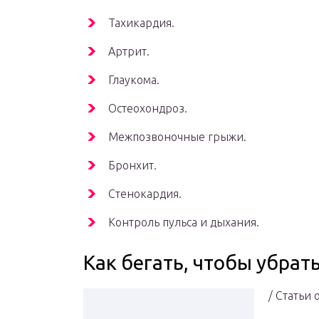
Тахикардия.
Артрит.
Глаукома.
Остеохондроз.
Межпозвоночные грыжи.
Бронхит.
Стенокардия.
Контроль пульса и дыхания.
Как бегать, чтобы убрат
/ Статьи 