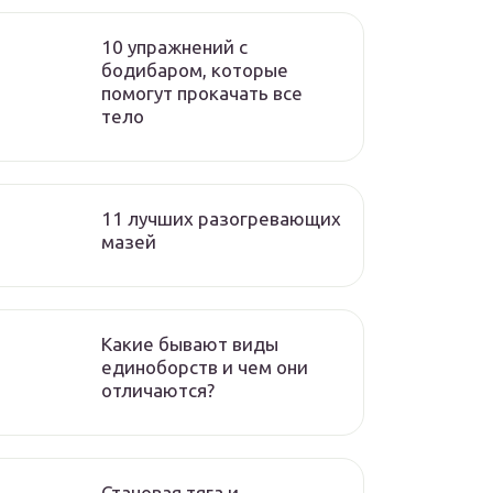
10 упражнений с
бодибаром, которые
помогут прокачать все
тело
11 лучших разогревающих
мазей
Какие бывают виды
единоборств и чем они
отличаются?
Становая тяга и