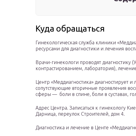
Куда обращаться
Гинекологическая служба клиники «Медди
ресурсами для диагностики и лечения вос
Врачи-гинекологи проводят диагностику (У
контрастированием, лаборатория), лечени
Центр «Меддиагностика» диагностирует и л
сопутствующие вторичные проявления вос
сферы — боли в спине, боли в суставах, го
Адрес Центра. Записаться к гинекологу Кие
Дарница, переулок Строителей, дом 4.
Диагностика и лечение в Центе «Меддиагно