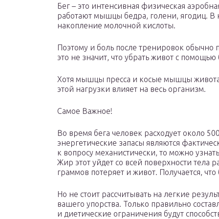
Бег – это интенсивная физическая аэробна
работают мышцы бедра, голени, ягодиц. В
накопление молочной кислоты.
Поэтому и боль после тренировок обычно п
это не значит, что убрать живот с помощью 
Хотя мышцы пресса и косые мышцы живота 
этой нагрузки влияет на весь организм.
Самое Важное!
Во время бега человек расходует около 50
энергетические запасы являются фактичес
к вопросу механистически, то можно узнать
Жир этот уйдет со всей поверхности тела 
граммов потеряет и живот. Получается, что 
Но не стоит рассчитывать на легкие резуль
вашего упорства. Только правильно соста
и диетические ограничения будут способств