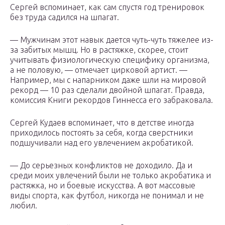
Сергей вспоминает, как сам спустя год тренировок
без труда садился на шпагат.
— Мужчинам этот навык дается чуть-чуть тяжелее из-
за забитых мышц. Но в растяжке, скорее, стоит
учитывать физиологическую специфику организма,
а не половую, — отмечает цирковой артист. —
Например, мы с напарником даже шли на мировой
рекорд — 10 раз сделали двойной шпагат. Правда,
комиссия Книги рекордов Гиннесса его забраковала.
Сергей Кудаев вспоминает, что в детстве иногда
приходилось постоять за себя, когда сверстники
подшучивали над его увлечением акробатикой.
— До серьезных конфликтов не доходило. Да и
среди моих увлечений были не только акробатика и
растяжка, но и боевые искусства. А вот массовые
виды спорта, как футбол, никогда не понимал и не
любил.