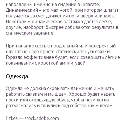
направлены именно на сидение в шпагате.
Динамический – это мах ногой, при котором шпагат
получается за счёт движения ноги вверх или вбок.
Некоторым динамическая растяжка даётся легче,
другие, наоборот, быстрее добиваются результата в
статическом варианте.
При попытке сесть в продольный или поперечный
шпагат не надо просто статически тянуть связки.
Гораздо эффективнее будет, если совершать лёгкие
покачивания с короткой амплитудой.
Одежда
Одежда не должна сковывать движения и мешать
работать связкам и мышцам. Хорошо будет надеть
носки или скользящую обувь, чтобы ноги легко
разъезжались и тянулись под собственным весом.
fizkes — stock.adobe.com