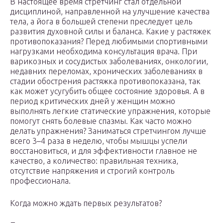
В настоящее время стретчинг стал отдельной
дисциплиной, направленной на улучшение качества
тела, а йога в большей степени преследует цель
развития духовной силы и баланса. Какие у растяжек
противопоказания? Перед любимыми спортивными
нагрузками необходима консультация врача. При
варикозных и сосудистых заболеваниях, онкологии,
недавних переломах, хронических заболеваниях в
стадии обострения растяжка противопоказана, так
как может усугубить общее состояние здоровья. А в
период критических дней у женщин можно
выполнять легкие статические упражнения, которые
помогут снять болевые спазмы. Как часто можно
делать упражнения? Заниматься стретчингом лучше
всего 3–4 раза в неделю, чтобы мышцы успели
восстановиться, и для эффективности главное не
качество, а количество: правильная техника,
отсутствие напряжения и строгий контроль
профессионала.
Когда можно ждать первых результатов?