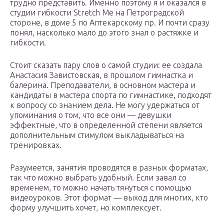
трудно представить. Именно поэтому я и оказался в
студии гибкости Stretch Me на Петроградской
стороне, в доме 5 по Аптекарскому пр. И почти сразу
понял, насколько мало до этого знал о растяжке и
гибкости.
Стоит сказать пару слов о самой студии: ее создала
Анастасия Завистовская, в прошлом гимнастка и
балерина. Преподаватели, в основном мастера и
кандидаты в мастера спорта по гимнастике, подходят
к вопросу со знанием дела. Не могу удержаться от
упоминания о том, что все они — девушки
эффектные, что в определенной степени является
дополнительным стимулом выкладываться на
тренировках.
Разумеется, занятия проводятся в разных форматах,
так что можно выбрать удобный. Если завал со
временем, то можно начать тянуться с помощью
видеоуроков. Этот формат — выход для многих, кто
форму улучшить хочет, но комплексует.