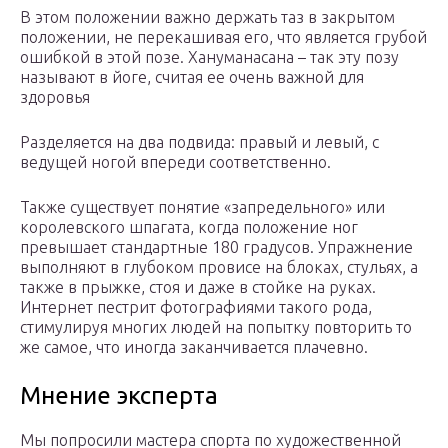
В этом положении важно держать таз в закрытом
положении, не перекашивая его, что является грубой
ошибкой в этой позе. Хануманасана – так эту позу
называют в йоге, считая ее очень важной для
здоровья
Разделяется на два подвида: правый и левый, с
ведущей ногой впереди соответственно.
Также существует понятие «запредельного» или
королевского шпагата, когда положение ног
превышает стандартные 180 градусов. Упражнение
выполняют в глубоком провисе на блоках, стульях, а
также в прыжке, стоя и даже в стойке на руках.
Интернет пестрит фотографиями такого рода,
стимулируя многих людей на попытку повторить то
же самое, что иногда заканчивается плачевно.
Мнение эксперта
Мы попросили мастера спорта по художественной