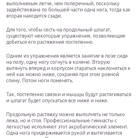
выполнимым легче, чем поперечный, поскольку
задействована по большей части одна нога, тогда как
вторая находится сзади.
Для того, чтобы сесть на продольный шпагат,
существуют некоторые упражнения, позволяющие
добиться его растяжения постепенно.
Одним из упражнения является занятие в позе сидя
на полу, одну ногу согнуть в колене. Вторую
вытянуть вперед и корпусом стараться наклониться к
ней как можно ниже, сохраняя при этом ровной
спину. Потом ноги поменять.
Так, постепенно связки и мышцы будут растягиваться
и шпагат будет опускаться все ниже и ниже.
Продольную растяжку можно выполнять не только
лежа, но и стоя. Профессиональные гимнасты с
легкостью исполняют этот акробатический элемент.
Одна нога придерживается рукой и вытягивается