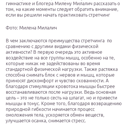
гимнастике и блогера Милену Милалич рассказать о
том, на какие моменты следует обратить внимание,
если вы решили начать практиковать стретчинг
Фото: Милена Милалич
В чем заключаются преимущества стретчинга по
сравнению с другими видами физической
активности? В первую очередь это активное
воздействие на все группы мышц, особенно на те,
которые никак не задействованы во время
стандартной физической нагрузки. Также растяжка
способна снимать блок с нервов и мышц, которые
приносят дискомфорт и чувство скованности. А
благодаря стимуляции кровотока мышцы быстрее
восстанавливаются после нагрузки. Ведь основная
цель – это не только сесть на шпагат, но и привести
мышцы в тонус. Кроме того, благодаря возвращению
природной гибкости начинается процесс
омоложения тела, ускоряется обмен веществ,
улучшается осанка, снимается стресс.