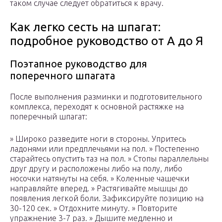
таком случае следует обратиться к врачу.
Как легко сесть на шпагат:
подробное руководство от А до Я
Поэтапное руководство для
поперечного шпагата
После выполнения разминки и подготовительного
комплекса, переходят к основной растяжке на
поперечный шпагат:
» Широко разведите ноги в стороны. Упритесь
ладонями или предплечьями на пол. » Постепенно
старайтесь опустить таз на пол. » Стопы параллельны
друг другу и расположены либо на полу, либо
носочки натянуты на себя. » Коленные чашечки
направляйте вперед. » Растягивайте мышцы до
появления легкой боли. Зафиксируйте позицию на
30-120 сек. » Отдохните минуту. » Повторите
упражнение 3-7 раз. » Дышите медленно и