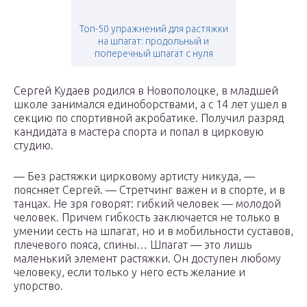
Топ-50 упражнений для растяжки
на шпагат: продольный и
поперечный шпагат с нуля
Сергей Кудаев родился в Новополоцке, в младшей
школе занимался единоборствами, а с 14 лет ушел в
секцию по спортивной акробатике. Получил разряд
кандидата в мастера спорта и попал в цирковую
студию.
— Без растяжки цирковому артисту никуда, —
поясняет Сергей. — Стретчинг важен и в спорте, и в
танцах. Не зря говорят: гибкий человек — молодой
человек. Причем гибкость заключается не только в
умении сесть на шпагат, но и в мобильности суставов,
плечевого пояса, спины… Шпагат — это лишь
маленький элемент растяжки. Он доступен любому
человеку, если только у него есть желание и
упорство.