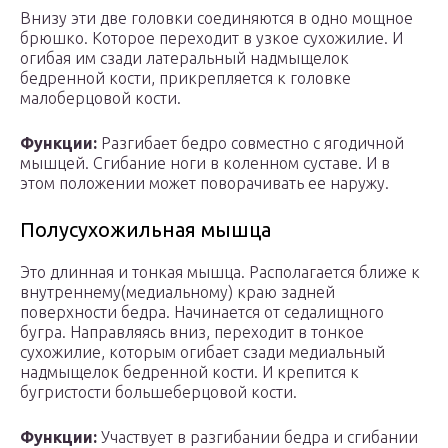
Внизу эти две головки соединяются в одно мощное
брюшко. Которое переходит в узкое сухожилие. И
огибая им сзади латеральный надмыщелок
бедренной кости, прикрепляется к головке
малоберцовой кости.
Функции:
Разгибает бедро совместно с ягодичной
мышцей. Сгибание ноги в коленном суставе. И в
этом положении может поворачивать ее наружу.
Полусухожильная мышца
Это длинная и тонкая мышца. Располагается ближе к
внутреннему(медиальному) краю задней
поверхности бедра. Начинается от седалищного
бугра. Направляясь вниз, переходит в тонкое
сухожилие, которым огибает сзади медиальный
надмыщелок бедренной кости. И крепится к
бугристости большеберцовой кости.
Функции:
Участвует в разгибании бедра и сгибании