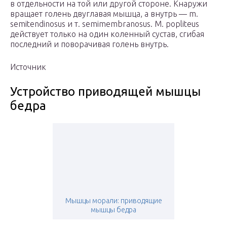
в отдельности на той или другой стороне. Кнаружи
вращает голень двуглавая мышца, а внутрь — m.
semitendinosus и т. semimembranosus. М. popliteus
действует только на один коленный сустав, сгибая
последний и поворачивая голень внутрь.
Источник
Устройство приводящей мышцы
бедра
Мышцы морали: приводящие
мышцы бедра