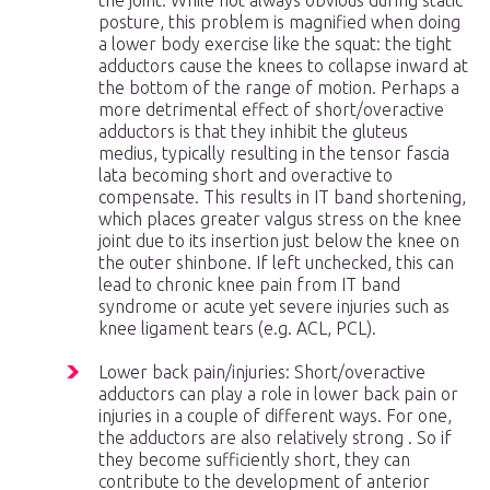
the joint. While not always obvious during static
posture, this problem is magnified when doing
a lower body exercise like the squat: the tight
adductors cause the knees to collapse inward at
the bottom of the range of motion. Perhaps a
more detrimental effect of short/overactive
adductors is that they inhibit the gluteus
medius, typically resulting in the tensor fascia
lata becoming short and overactive to
compensate. This results in IT band shortening,
which places greater valgus stress on the knee
joint due to its insertion just below the knee on
the outer shinbone. If left unchecked, this can
lead to chronic knee pain from IT band
syndrome or acute yet severe injuries such as
knee ligament tears (e.g. ACL, PCL).
Lower back pain/injuries: Short/overactive
adductors can play a role in lower back pain or
injuries in a couple of different ways. For one,
the adductors are also relatively strong . So if
they become sufficiently short, they can
contribute to the development of anterior