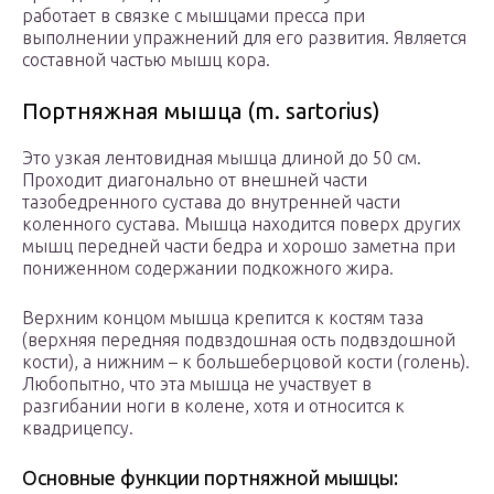
работает в связке с мышцами пресса при
выполнении упражнений для его развития. Является
составной частью мышц кора.
Портняжная мышца (m. sartorius)
Это узкая лентовидная мышца длиной до 50 см.
Проходит диагонально от внешней части
тазобедренного сустава до внутренней части
коленного сустава. Мышца находится поверх других
мышц передней части бедра и хорошо заметна при
пониженном содержании подкожного жира.
Верхним концом мышца крепится к костям таза
(верхняя передняя подвздошная ость подвздошной
кости), а нижним – к большеберцовой кости (голень).
Любопытно, что эта мышца не участвует в
разгибании ноги в колене, хотя и относится к
квадрицепсу.
Основные функции портняжной мышцы: