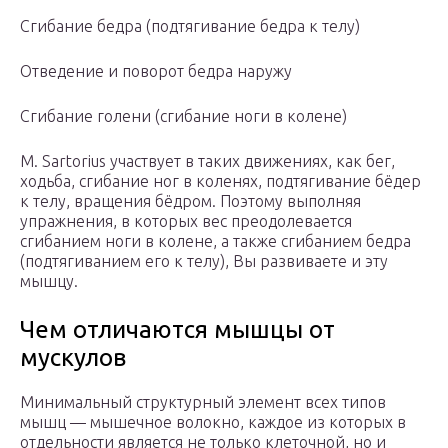
Сгибание бедра (подтягивание бедра к телу)
Отведение и поворот бедра наружу
Сгибание голени (сгибание ноги в колене)
M. Sartorius участвует в таких движениях, как бег,
ходьба, сгибание ног в коленях, подтягивание бёдер
к телу, вращения бёдром. Поэтому выполняя
упражнения, в которых вес преодолевается
сгибанием ноги в колене, а также сгибанием бедра
(подтягиванием его к телу), Вы развиваете и эту
мышцу.
Чем отличаются мышцы от
мускулов
Минимальный структурный элемент всех типов
мышц — мышечное волокно, каждое из которых в
отдельности является не только клеточной, но и