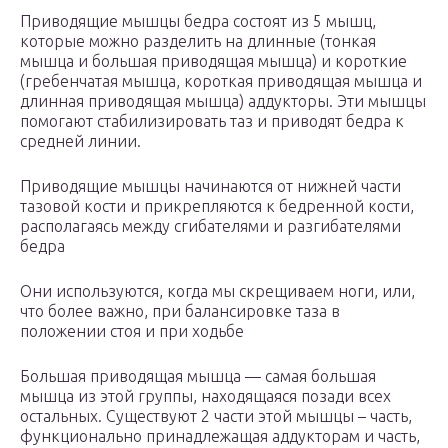
Приводящие мышцы бедра состоят из 5 мышц,
которые можно разделить на длинные (тонкая
мышца и большая приводящая мышца) и короткие
(гребенчатая мышца, короткая приводящая мышца и
длинная приводящая мышца) аддукторы. Эти мышцы
помогают стабилизировать таз и приводят бедра к
средней линии.
Приводящие мышцы начинаются от нижней части
тазовой кости и прикрепляются к бедренной кости,
располагаясь между сгибателями и разгибателями
бедра
Они используются, когда мы скрещиваем ноги, или,
что более важно, при балансировке таза в
положении стоя и при ходьбе
Большая приводящая мышца — самая большая
мышца из этой группы, находящаяся позади всех
остальных. Существуют 2 части этой мышцы – часть,
функционально принадлежащая аддукторам и часть,