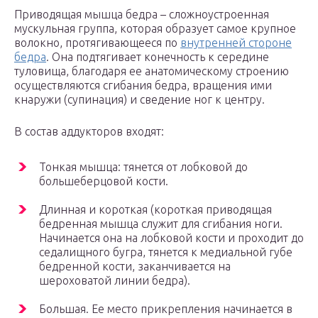
Приводящая мышца бедра – сложноустроенная
мускульная группа, которая образует самое крупное
волокно, протягивающееся по
внутренней стороне
бедра
. Она подтягивает конечность к середине
туловища, благодаря ее анатомическому строению
осуществляются сгибания бедра, вращения ими
кнаружи (супинация) и сведение ног к центру.
В состав аддукторов входят:
Тонкая мышца: тянется от лобковой до
большеберцовой кости.
Длинная и короткая (короткая приводящая
бедренная мышца служит для сгибания ноги.
Начинается она на лобковой кости и проходит до
седалищного бугра, тянется к медиальной губе
бедренной кости, заканчивается на
шероховатой линии бедра).
Большая. Ее место прикрепления начинается в