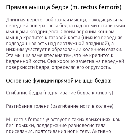
Прямая мышца бедра (m. rectus femoris)
Длинная веретенообразная мышца, находящаяся на
передней поверхности бедра над всеми остальными
мышцами квадрицепса. Своим верхним концом
мышца крепится к тазовой кости (нижняя передняя
подвздошная ость над вертлужной впадиной), а
нижним участвует в образовании коленной связки.
Эта мышца замечательна тем, что не крепится к
бедренной кости. Она хорошо заметна на передней
поверхности бедра, определяя его округлость.
Основные функции прямой мышцы бедра:
Сгибание бедра (подтягивание бедра к животу)
Разгибание голени (разгибание ноги в колене)
M . rectus femoris участвует в таких движениях, как
бег, прыжки, поддержание равновесия тела,
приседания, подтягивания ног к телу. Активно