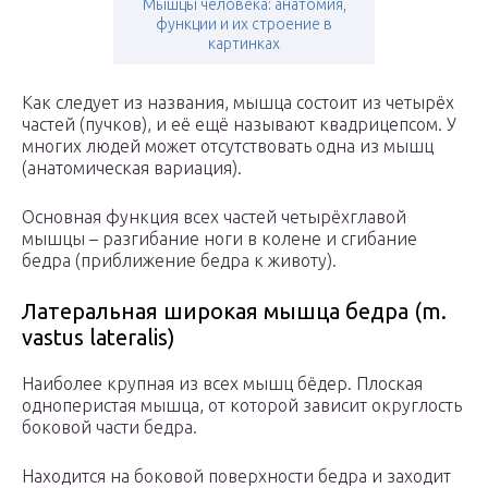
Мышцы человека: анатомия,
функции и их строение в
картинках
Как следует из названия, мышца состоит из четырёх
частей (пучков), и её ещё называют квадрицепсом. У
многих людей может отсутствовать одна из мышц
(анатомическая вариация).
Основная функция всех частей четырёхглавой
мышцы – разгибание ноги в колене и сгибание
бедра (приближение бедра к животу).
Латеральная широкая мышца бедра (m.
vastus lateralis)
Наиболее крупная из всех мышц бёдер. Плоская
одноперистая мышца, от которой зависит округлость
боковой части бедра.
Находится на боковой поверхности бедра и заходит