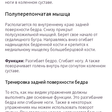
ноги в коленном суставе.
Полуперепончатая мышца
Располагается по внутреннему краю задней
поверхности бедра. Снизу прикрыт
полусухожильной мышцей. Берет свое начало от
седалищного бугра. Направляясь вниз огибает
надмыщелок бедренной кости и крепится к
медиальному мыщелку большеберцовой кости.
Функции:
Разгибает бедро. Сгибает ногу. А также
поворачивает голень внутрь при согнутом коленном
суставе.
Тренировка задней поверхности бедра
То есть, как мы видим упражнения должны
выполнять две основные функции. Это разгибание
бедра или сгибание ноги. Также в некоторых
упражнениях мы можем использовать поворот