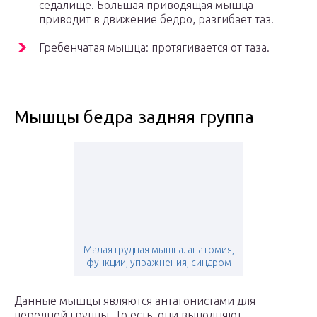
седалище. Большая приводящая мышца
приводит в движение бедро, разгибает таз.
Гребенчатая мышца: протягивается от таза.
Мышцы бедра задняя группа
Малая грудная мышца. анатомия,
функции, упражнения, синдром
Данные мышцы являются антагонистами для
передней группы. То есть, они выполняют