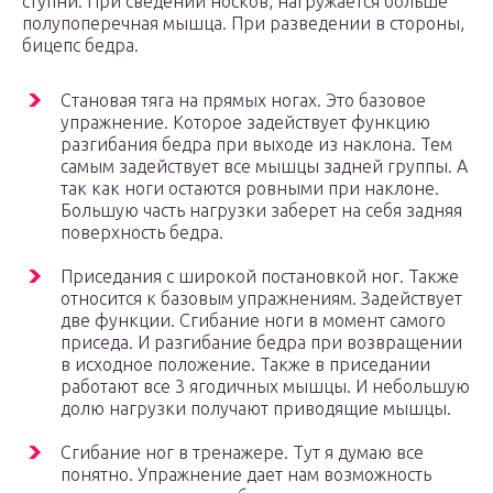
ступни. При сведении носков, нагружается больше
полупоперечная мышца. При разведении в стороны,
бицепс бедра.
Становая тяга на прямых ногах. Это базовое
упражнение. Которое задействует функцию
разгибания бедра при выходе из наклона. Тем
самым задействует все мышцы задней группы. А
так как ноги остаются ровными при наклоне.
Большую часть нагрузки заберет на себя задняя
поверхность бедра.
Приседания с широкой постановкой ног. Также
относится к базовым упражнениям. Задействует
две функции. Сгибание ноги в момент самого
приседа. И разгибание бедра при возвращении
в исходное положение. Также в приседании
работают все 3 ягодичных мышцы. И небольшую
долю нагрузки получают приводящие мышцы.
Сгибание ног в тренажере. Тут я думаю все
понятно. Упражнение дает нам возможность