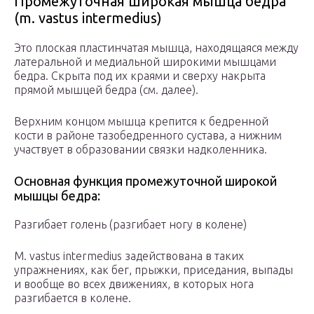
Промежуточная широкая мышца бедра
(m. vastus intermedius)
Это плоская пластинчатая мышца, находящаяся между
латеральной и медиальной широкими мышцами
бедра. Скрыта под их краями и сверху накрыта
прямой мышцей бедра (см. далее).
Верхним концом мышца крепится к бедренной
кости в районе тазобедренного сустава, а нижним
участвует в образовании связки надколенника.
Основная функция промежуточной широкой
мышцы бедра:
Разгибает голень (разгибает ногу в колене)
M. vastus intermedius задействована в таких
упражнениях, как бег, прыжки, приседания, выпады
и вообще во всех движениях, в которых нога
разгибается в колене.