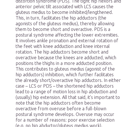
distortion syndrome (PDS). The tight hip flexors and
anterior pelvic tilt associated with LCS causes the
gluteus medius to become inhibited/lengthened.
This, in turn, facilitates the hip adductors (the
agonists of the gluteus medius), thereby allowing
them to become short and overactive. PDS is a
postural syndrome affecting the lower extremities.
It involves ankle pronation and external rotation of
the feet with knee adduction and knee internal
rotation. The hip adductors become short and
overactive because the knees are adducted, which
positions the thighs in a more adducted position.
This contributes to gluteus medius (agonist of the
hip adductors) inhibition, which further facilitates
the already short/overactive hip adductors. In either
case – LCS or PDS – the shortened hip adductors
lead to a range of motion loss in hip abduction and
(usually) hip extension. All that said, it’s important to
note that the hip adductors often become
overactive from overuse before a full-blown
postural syndrome develops. Overuse may occur
for a number of reasons: poor exercise selection
(e.g. no hip abductor/gluteus medius work),