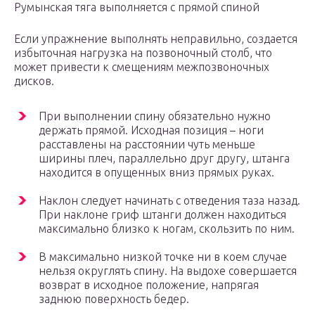
Румынская тяга выполняется с прямой спиной
Если упражнение выполнять неправильно, создается
избыточная нагрузка на позвоночный столб, что
может привести к смещениям межпозвоночных
дисков.
При выполнении спину обязательно нужно
держать прямой. Исходная позиция – ноги
расставлены на расстоянии чуть меньше
ширины плеч, параллельно друг другу, штанга
находится в опущенных вниз прямых руках.
Наклон следует начинать с отведения таза назад.
При наклоне гриф штанги должен находиться
максимально близко к ногам, скользить по ним.
В максимально низкой точке ни в коем случае
нельзя округлять спину. На выдохе совершается
возврат в исходное положение, напрягая
заднюю поверхность бедер.