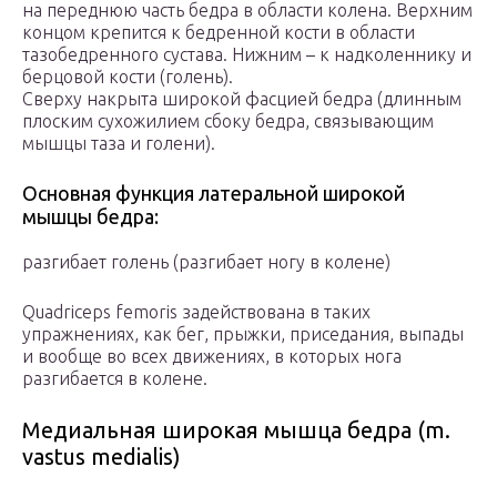
на переднюю часть бедра в области колена. Верхним
концом крепится к бедренной кости в области
тазобедренного сустава. Нижним – к надколеннику и
берцовой кости (голень).
Сверху накрыта широкой фасцией бедра (длинным
плоским сухожилием сбоку бедра, связывающим
мышцы таза и голени).
Основная функция латеральной широкой
мышцы бедра:
разгибает голень (разгибает ногу в колене)
Quadriceps femoris задействована в таких
упражнениях, как бег, прыжки, приседания, выпады
и вообще во всех движениях, в которых нога
разгибается в колене.
Медиальная широкая мышца бедра (m.
vastus medialis)