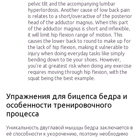
pelvic tilt and the accompanying lumbar
hyperlordosis. Another cause of low back pain
is relates to a short/overactive of the posterior
head of the adductor magnus. When this part
of the adductor magnus is short and inflexible,
it will limit hip flexion range of motion. This
causes the lower back to round to make up for
the lack of hip flexion, making it vulnerable to
injury when doing everyday tasks like simply
bending down to tie your shoes. However,
you’re at greatest risk when doing any exercise
requires moving through hip flexion, with the
squat being the best example.
Упражнения для бицепса бедра и
особенности тренировочного
процесса
Уникальность двуглавой мышцы бедра заключается в
её способности к укорочению, поэтому необходимо