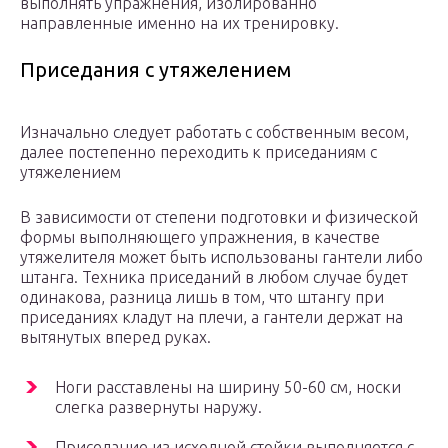
выполнять упражнения, изолированно
направленные именно на их тренировку.
Приседания с утяжелением
Изначально следует работать с собственным весом,
далее постепенно переходить к приседаниям с
утяжелением
В зависимости от степени подготовки и физической
формы выполняющего упражнения, в качестве
утяжелителя может быть использованы гантели либо
штанга. Техника приседаний в любом случае будет
одинакова, разница лишь в том, что штангу при
приседаниях кладут на плечи, а гантели держат на
вытянутых вперед руках.
Ноги расставлены на ширину 50-60 см, носки
слегка развернуты наружу.
Приседание из исходной стойки выполняется с