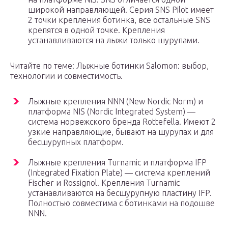
широкой направляющей. Серия SNS Pilot имеет
2 точки крепления ботинка, все остальные SNS
крепятся в одной точке. Крепления
устанавливаются на лыжи только шурупами.
Читайте по теме: Лыжные ботинки Salomon: выбор,
технологии и совместимость.
Лыжные крепления NNN (New Nordic Norm) и
платформа NIS (Nordic Integrated System) —
система норвежского бренда Rottefella. Имеют 2
узкие направляющие, бывают на шурупах и для
бесшурупных платформ.
Лыжные крепления Turnamic и платформа IFP
(Integrated Fixation Plate) — система креплений
Fischer и Rossignol. Крепления Turnamic
устанавливаются на бесшурупную пластину IFP.
Полностью совместима с ботинками на подошве
NNN.