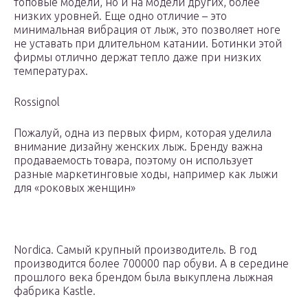
топовые модели, но и на модели других, более
низких уровней. Еще одно отличие – это
минимальная вибрация от лыж, это позволяет ноге
не уставать при длительном катании. Ботинки этой
фирмы отлично держат тепло даже при низких
температурах.
Rossignol
Пожалуй, одна из первых фирм, которая уделила
внимание дизайну женских лыж. Бренду важна
продаваемость товара, поэтому он использует
разные маркетинговые ходы, например как лыжи
для «роковых женщин»
Nordica. Самый крупный производитель. В год
производится более 700000 пар обуви. А в середине
прошлого века брендом была выкуплена лыжная
фабрика Kastle.