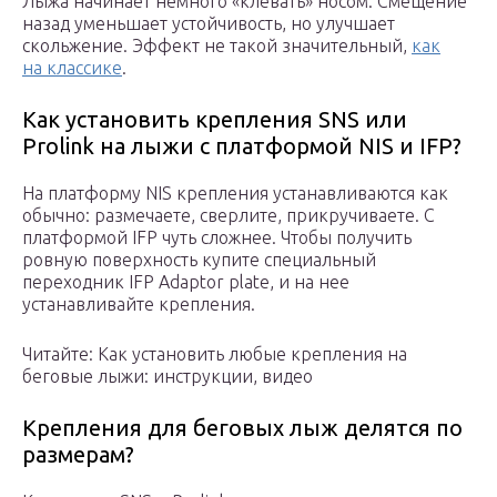
Лыжа начинает немного «клевать» носом. Смещение
назад уменьшает устойчивость, но улучшает
скольжение. Эффект не такой значительный,
как
на классике
.
Как установить крепления SNS или
Prolink на лыжи с платформой NIS и IFP?
На платформу NIS крепления устанавливаются как
обычно: размечаете, сверлите, прикручиваете. С
платформой IFP чуть сложнее. Чтобы получить
ровную поверхность купите специальный
переходник IFP Adaptor plate, и на нее
устанавливайте крепления.
Читайте: Как установить любые крепления на
беговые лыжи: инструкции, видео
Крепления для беговых лыж делятся по
размерам?