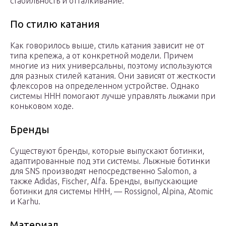
стабильность и отталкивание.
По стилю катания
Как говорилось выше, стиль катания зависит не от
типа крепежа, а от конкретной модели. Причем
многие из них универсальны, поэтому используются
для разных стилей катания. Они зависят от жесткости
флексоров на определенном устройстве. Однако
системы ННН помогают лучше управлять лыжами при
коньковом ходе.
Бренды
Существуют бренды, которые выпускают ботинки,
адаптированные под эти системы. Лыжные ботинки
для SNS производят непосредственно Salomon, а
также Adidas, Fischer, Alfa. Бренды, выпускающие
ботинки для системы ННН, — Rossignol, Alpina, Atomic
и Karhu.
Материал