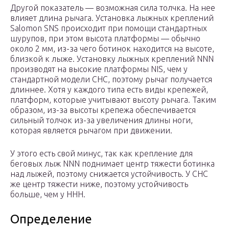
Другой показатель — возможная сила толчка. На нее
влияет длина рычага. Установка лыжных креплений
Salomon SNS происходит при помощи стандартных
шурупов, при этом высота платформы — обычно
около 2 мм, из-за чего ботинок находится на высоте,
близкой к лыже. Установку лыжных креплений NNN
производят на высокие платформы NIS, чем у
стандартной модели СНС, поэтому рычаг получается
длиннее. Хотя у каждого типа есть виды крепежей,
платформ, которые учитывают высоту рычага. Таким
образом, из-за высоты крепежа обеспечивается
сильный толчок из-за увеличения длины ноги,
которая является рычагом при движении.
У этого есть свой минус, так как крепление для
беговых лыж NNN поднимает центр тяжести ботинка
над лыжей, поэтому снижается устойчивость. У СНС
же центр тяжести ниже, поэтому устойчивость
больше, чем у ННН.
Определение