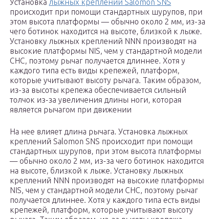
Установка
лыжных креплений Salomon SNS
происходит при помощи стандартных шурупов, при
этом высота платформы — обычно около 2 мм, из-за
чего ботинок находится на высоте, близкой к лыже.
Установку лыжных креплений NNN производят на
высокие платформы NIS, чем у стандартной модели
СНС, поэтому рычаг получается длиннее. Хотя у
каждого типа есть виды крепежей, платформ,
которые учитывают высоту рычага. Таким образом,
из-за высоты крепежа обеспечивается сильный
толчок из-за увеличения длины ноги, которая
является рычагом при движении
На нее влияет длина рычага. Установка лыжных
креплений Salomon SNS происходит при помощи
стандартных шурупов, при этом высота платформы
— обычно около 2 мм, из-за чего ботинок находится
на высоте, близкой к лыже. Установку лыжных
креплений NNN производят на высокие платформы
NIS, чем у стандартной модели СНС, поэтому рычаг
получается длиннее. Хотя у каждого типа есть виды
крепежей, платформ, которые учитывают высоту