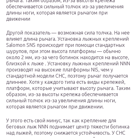
рычага. Таким образом, из-за высоты крепежа
обеспечивается сильный толчок из-за увеличения
длины ноги, которая является рычагом при
движении
Другой показатель — возможная сила толчка. На нее
влияет длина рычага. Установка лыжных креплений
Salomon SNS происходит при помощи стандартных
шурупов, при этом высота платформы — обычно
около 2 мм, из-за чего ботинок находится на высоте,
близкой к лыже . Установку лыжных креплений NNN
производят на высокие платформы NIS, чем у
стандартной модели СНС, поэтому рычаг получается
длиннее. Хотя у каждого типа есть виды крепежей,
платформ, которые учитывают высоту рычага. Таким
образом, из-за высоты крепежа обеспечивается
сильный толчок из-за увеличения длины ноги,
которая является рычагом при движении.
У этого есть свой минус, так как крепление для
беговых лыж NNN поднимает центр тяжести ботинка
над лыжей, поэтому снижается устойчивость. У СНС