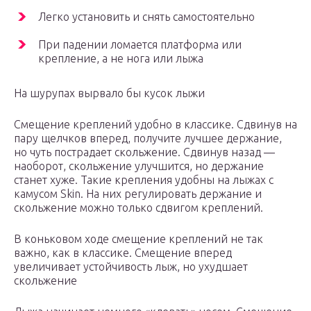
Легко установить и снять самостоятельно
При падении ломается платформа или
крепление, а не нога или лыжа
На шурупах вырвало бы кусок лыжи
Смещение креплений удобно в классике. Сдвинув на
пару щелчков вперед, получите лучшее держание,
но чуть пострадает скольжение. Сдвинув назад —
наоборот, скольжение улучшится, но держание
станет хуже. Такие крепления удобны на лыжах с
камусом Skin. На них регулировать держание и
скольжение можно только сдвигом креплений.
В коньковом ходе смещение креплений не так
важно, как в классике. Смещение вперед
увеличивает устойчивость лыж, но ухудшает
скольжение