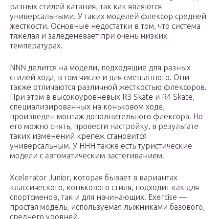
разных стилей катания, так как являются
универсальными. У таких моделей флексор средней
жесткости. Основные недостатки в том, что система
тяжелая и заледеневает при очень низких
температурах.
NNN делится на модели, подходящие для разных
стилей хода, в том числе и для смешанного. Они
также отличаются различной жесткостью флексоров.
При этом в высокоуровневых R3 Skate и R4 Skate,
специализированных на коньковом ходе,
произведен монтаж дополнительного флексора. Но
его можно снять, провести настройку, в результате
таких изменений крепеж становится
универсальным. У ННН также есть туристические
модели с автоматическим застегиванием.
Xcelerator Junior, которая бывает в вариантах
классического, конькового стиля, подходит как для
спортсменов, так и для начинающих. Exercise —
простая модель, используемая лыжниками базового,
среднего уровней.