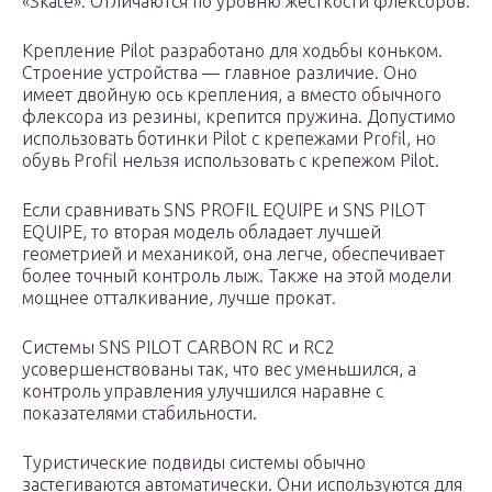
«Skate». Отличаются по уровню жесткости флексоров.
Крепление Pilot разработано для ходьбы коньком.
Строение устройства — главное различие. Оно
имеет двойную ось крепления, а вместо обычного
флексора из резины, крепится пружина. Допустимо
использовать ботинки Pilot с крепежами Profil, но
обувь Profil нельзя использовать с крепежом Pilot.
Если сравнивать SNS PROFIL EQUIPE и SNS PILOT
EQUIPE, то вторая модель обладает лучшей
геометрией и механикой, она легче, обеспечивает
более точный контроль лыж. Также на этой модели
мощнее отталкивание, лучше прокат.
Системы SNS PILOT CARBON RC и RC2
усовершенствованы так, что вес уменьшился, а
контроль управления улучшился наравне с
показателями стабильности.
Туристические подвиды системы обычно
застегиваются автоматически. Они используются для