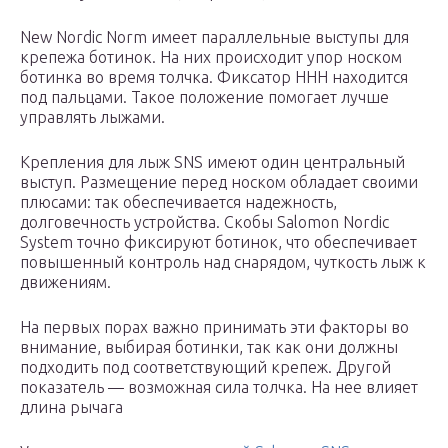
New Nordic Norm имеет параллельные выступы для
крепежа ботинок. На них происходит упор носком
ботинка во время толчка. Фиксатор ННН находится
под пальцами. Такое положение помогает лучше
управлять лыжами.
Крепления для лыж SNS имеют один центральный
выступ. Размещение перед носком обладает своими
плюсами: так обеспечивается надежность,
долговечность устройства. Скобы Salomon Nordic
System точно фиксируют ботинок, что обеспечивает
повышенный контроль над снарядом, чуткость лыж к
движениям.
На первых порах важно принимать эти факторы во
внимание, выбирая ботинки, так как они должны
подходить под соответствующий крепеж. Другой
показатель — возможная сила толчка. На нее влияет
длина рычага