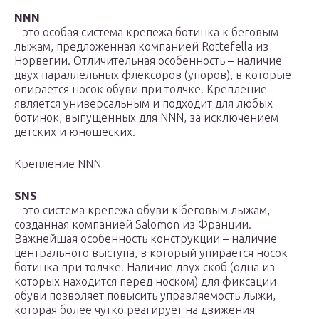
NNN
– это особая система крепежа ботинка к беговым
лыжам, предложенная компанией Rottefella из
Норвегии. Отличительная особенность – наличие
двух параллельных флексоров (упоров), в которые
опирается носок обуви при толчке. Крепление
является универсальным и подходит для любых
ботинок, выпущенных для NNN, за исключением
детских и юношеских.
Крепление NNN
SNS
– это система крепежа обуви к беговым лыжам,
созданная компанией Salomon из Франции.
Важнейшая особенность конструкции – наличие
центрального выступа, в который упирается носок
ботинка при толчке. Наличие двух скоб (одна из
которых находится перед носком) для фиксации
обуви позволяет повысить управляемость лыжи,
которая более чутко реагирует на движения