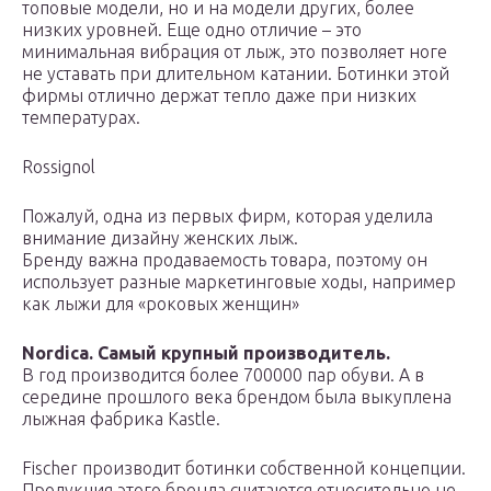
топовые модели, но и на модели других, более
низких уровней. Еще одно отличие – это
минимальная вибрация от лыж, это позволяет ноге
не уставать при длительном катании. Ботинки этой
фирмы отлично держат тепло даже при низких
температурах.
Rossignol
Пожалуй, одна из первых фирм, которая уделила
внимание дизайну женских лыж.
Бренду важна продаваемость товара, поэтому он
использует разные маркетинговые ходы, например
как лыжи для «роковых женщин»
Nordica. Самый крупный производитель.
В год производится более 700000 пар обуви. А в
середине прошлого века брендом была выкуплена
лыжная фабрика Kastle.
Fischer производит ботинки собственной концепции.
Продукция этого бренда считаются относительно не