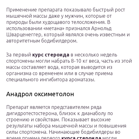
Применение препарата показывало быстрый рост
мышечной массы даже у мужчин, которые от
природы были худощавого телосложения. В
использовании «метана» признался Арнольд
Шварценеггер, который являлся очень известным и
авторитетным бодибилдером.
За первый
курс стероида
в несколько недель
спортсмены могли набрать 8-10 кг веса, часть из этой
массы составляет вода, которая выводится из
организма со временем или в случае приема
специального ингибитора ароматазы.
Анадрол оксиметолон
Препарат является представителем ряда
дигидротестостерона, близок к дианаболу по
строению и свойствам. Показывает высокие
результаты набора мышечной массы и повышения
силы спортсмена. Начинающие бодибилдеры во
время приема первого
курса стероида
могли