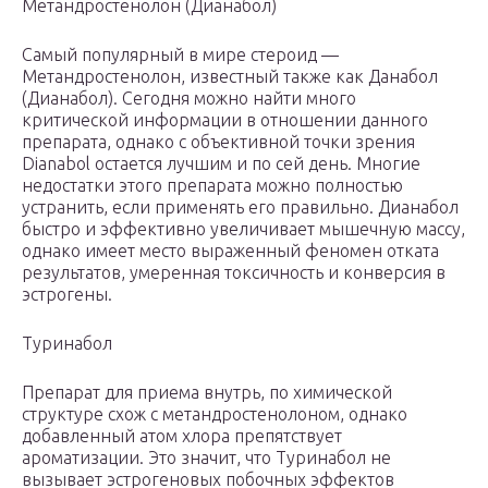
Метандростенолон (Дианабол)
Самый популярный в мире стероид —
Метандростенолон, известный также как Данабол
(Дианабол). Сегодня можно найти много
критической информации в отношении данного
препарата, однако с объективной точки зрения
Dianabol остается лучшим и по сей день. Многие
недостатки этого препарата можно полностью
устранить, если применять его правильно. Дианабол
быстро и эффективно увеличивает мышечную массу,
однако имеет место выраженный феномен отката
результатов, умеренная токсичность и конверсия в
эстрогены.
Туринабол
Препарат для приема внутрь, по химической
структуре схож с метандростенолоном, однако
добавленный атом хлора препятствует
ароматизации. Это значит, что Туринабол не
вызывает эстрогеновых побочных эффектов