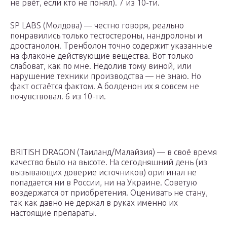
не рвёт, если кто не понял). 7 из 10-ти.
SP LABS (Молдова) — честно говоря, реально
понравились только тестостероны, нандролоны и
дростанолон. Тренболон точно содержит указанные
на флаконе действующие вещества. Вот только
слабоват, как по мне. Недолив тому виной, или
нарушение техники производства — не знаю. Но
факт остаётся фактом. А болденон их я совсем не
почувствовал. 6 из 10-ти.
BRITISH DRAGON (Таиланд/Малайзия) — в своё время
качество было на высоте. На сегодняшний день (из
вызывающих доверие источников) оригинал не
попадается ни в России, ни на Украине. Советую
воздержатся от приобретения. Оценивать не стану,
так как давно не держал в руках именно их
настоящие препараты.