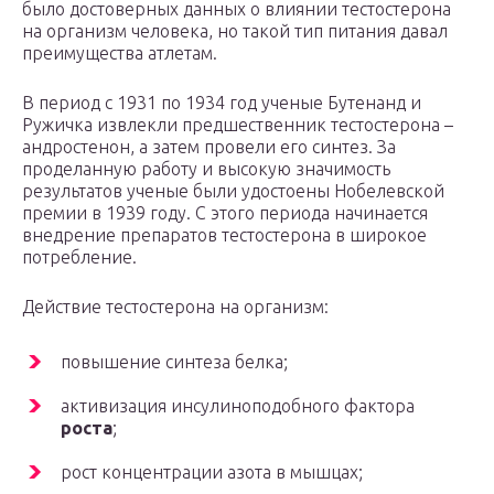
было достоверных данных о влиянии тестостерона
на организм человека, но такой тип питания давал
преимущества атлетам.
В период с 1931 по 1934 год ученые Бутенанд и
Ружичка извлекли предшественник тестостерона –
андростенон, а затем провели его синтез. За
проделанную работу и высокую значимость
результатов ученые были удостоены Нобелевской
премии в 1939 году. С этого периода начинается
внедрение препаратов тестостерона в широкое
потребление.
Действие тестостерона на организм:
повышение синтеза белка;
активизация инсулиноподобного фактора
роста
;
рост концентрации азота в мышцах;