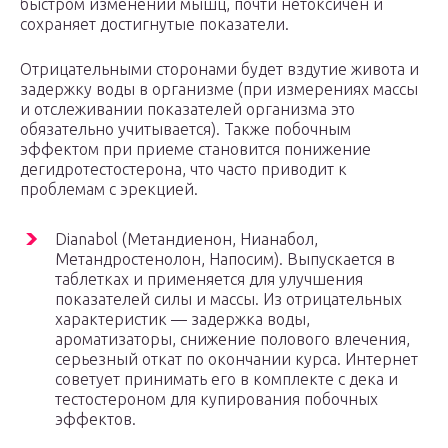
быстром изменении мышц, почти нетоксичен и
сохраняет достигнутые показатели.
Отрицательными сторонами будет вздутие живота и
задержку воды в организме (при измерениях массы
и отслеживании показателей организма это
обязательно учитывается). Также побочным
эффектом при приеме становится понижение
дегидротестостерона, что часто приводит к
проблемам с эрекцией.
Dianabol (Метандиенон, Нианабол,
Метандростенолон, Напосим). Выпускается в
таблетках и применяется для улучшения
показателей силы и массы. Из отрицательных
характеристик — задержка воды,
ароматизаторы, снижение полового влечения,
серьезный откат по окончании курса. Интернет
советует принимать его в комплекте с дека и
тестостероном для купирования побочных
эффектов.