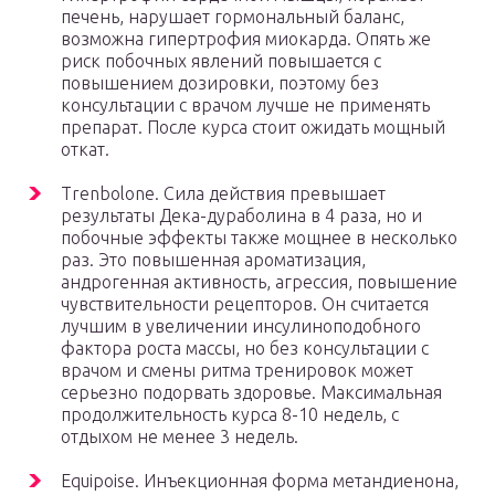
печень, нарушает гормональный баланс,
возможна гипертрофия миокарда. Опять же
риск побочных явлений повышается с
повышением дозировки, поэтому без
консультации с врачом лучше не применять
препарат. После курса стоит ожидать мощный
откат.
Trenbolone. Сила действия превышает
результаты Дека-дураболина в 4 раза, но и
побочные эффекты также мощнее в несколько
раз. Это повышенная ароматизация,
андрогенная активность, агрессия, повышение
чувствительности рецепторов. Он считается
лучшим в увеличении инсулиноподобного
фактора роста массы, но без консультации с
врачом и смены ритма тренировок может
серьезно подорвать здоровье. Максимальная
продолжительность курса 8-10 недель, с
отдыхом не менее 3 недель.
Equipoise. Инъекционная форма метандиенона,