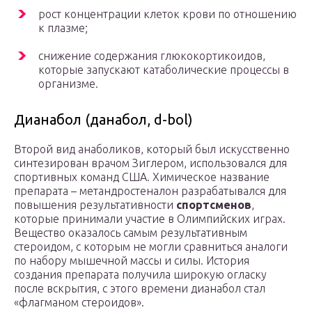
рост концентрации клеток крови по отношению
к плазме;
снижение содержания глюкокортикоидов,
которые запускают катаболические процессы в
организме.
Дианабол (данабол, d-bol)
Второй вид анаболиков, который был искусственно
синтезирован врачом Зиглером, использовался для
спортивных команд США. Химическое название
препарата – метандростеналон разрабатывался для
повышения результативности
спортсменов
,
которые принимали участие в Олимпийских играх.
Вещество оказалось самым результативным
стероидом, с которым не могли сравниться аналоги
по набору мышечной массы и силы. История
создания препарата получила широкую огласку
после вскрытия, с этого времени дианабол стал
«флагманом стероидов».