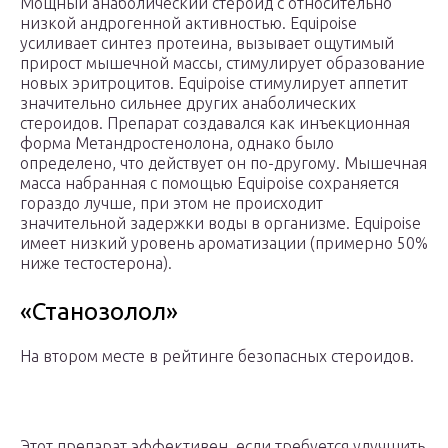
Мощный анаболический стероид с относительно
низкой андрогенной активностью. Equipoise
усиливает синтез протеина, вызывает ощутимый
прирост мышечной массы, стимулирует образование
новых эритроцитов. Equipoise стимулирует аппетит
значительно сильнее других анаболических
стероидов. Препарат создавался как инъекционная
форма Метандростенолона, однако было
определено, что действует он по-другому. Мышечная
масса набранная с помощью Equipoise сохраняется
гораздо лучше, при этом не происходит
значительной задержки воды в организме. Equipoise
имеет низкий уровень ароматизации (примерно 50%
ниже тестостерона).
«Станозолол»
На втором месте в рейтинге безопасных стероидов.
Этот препарат эффективен, если требуется улучшить