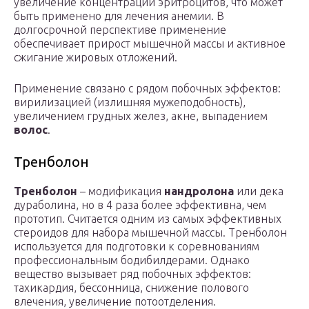
увеличение концентрации эритроцитов, что может
быть применено для лечения анемии. В
долгосрочной перспективе применение
обеспечивает прирост мышечной массы и активное
сжигание жировых отложений.
Применение связано с рядом побочных эффектов:
вирилизацией (излишняя мужеподобность),
увеличением грудных желез, акне, выпадением
волос
.
Тренболон
Тренболон
– модификация
нандролона
или дека
дураболина, но в 4 раза более эффективна, чем
прототип. Считается одним из самых эффективных
стероидов для набора мышечной массы. Тренболон
используется для подготовки к соревнованиям
профессиональным бодибилдерами. Однако
вещество вызывает ряд побочных эффектов:
тахикардия, бессонница, снижение полового
влечения, увеличение потоотделения.