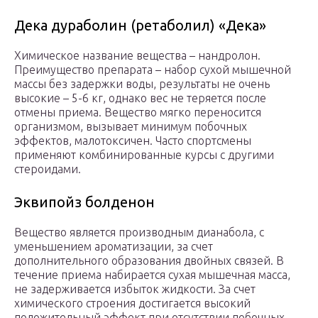
Дека дураболин (ретаболил) «Дека»
Химическое название вещества – нандролон.
Преимущество препарата – набор сухой мышечной
массы без задержки воды, результаты не очень
высокие – 5-6 кг, однако вес не теряется после
отмены приема. Вещество мягко переносится
организмом, вызывает минимум побочных
эффектов, малотоксичен. Часто спортсмены
применяют комбинированные курсы с другими
стероидами.
Эквипойз болденон
Вещество является производным дианабола, с
уменьшением ароматизации, за счет
дополнительного образования двойных связей. В
течение приема набирается сухая мышечная масса,
не задерживается избыток жидкости. За счет
химического строения достигается высокий
положительный эффект при отсутствии побочных