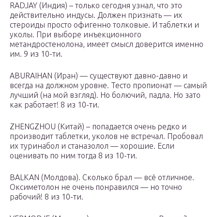
RADJAY (Индия) – только сегодня узнал, что это
действительно индусы. Должен признать — их
стероиды просто офигенно толковые. И таблетки и
уколы. При выборе инъекционного
метандростенолона, имеет смысл доверится именно
им. 9 из 10-ти.
ABURAIHAN (Иран) — существуют давно-давно и
всегда на должном уровне. Тесто пропионат — самый
лучший (на мой взгляд). Но болючий, падла. Но зато
как работает! 8 из 10-ти.
ZHENGZHOU (Китай) – попадается очень редко и
производит таблетки, уколов не встречал. Пробовал
их туринабол и станазолол — хорошие. Если
оценивать по ним тогда 8 из 10-ти.
BALKAN (Молдова). Сколько брал — всё отличное.
Оксиметолон не очень понравился — но точно
рабочий! 8 из 10-ти.