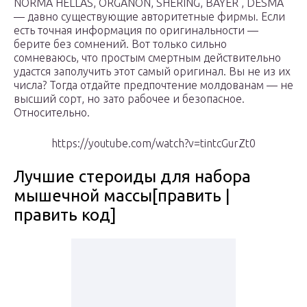
NORMA HELLAS, ORGANON, SHERING, BAYER , DESMA
— давно существующие авторитетные фирмы. Если
есть точная информация по оригинальности —
берите без сомнений. Вот только сильно
сомневаюсь, что простым смертным действительно
удастся заполучить этот самый оригинал. Вы не из их
числа? Тогда отдайте предпочтение молдованам — не
высший сорт, но зато рабочее и безопасное.
Относительно.
https://youtube.com/watch?v=tintcGurZt0
Лучшие стероиды для набора
мышечной массы[править |
править код]