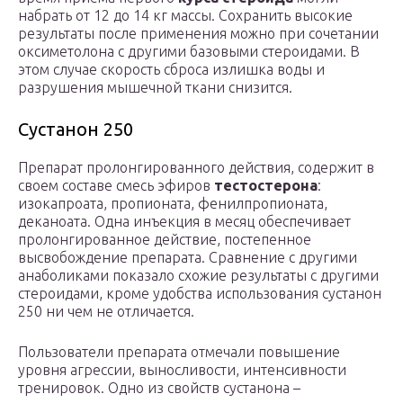
набрать от 12 до 14 кг массы. Сохранить высокие
результаты после применения можно при сочетании
оксиметолона с другими базовыми стероидами. В
этом случае скорость сброса излишка воды и
разрушения мышечной ткани снизится.
Сустанон 250
Препарат пролонгированного действия, содержит в
своем составе смесь эфиров
тестостерона
:
изокапроата, пропионата, фенилпропионата,
деканоата. Одна инъекция в месяц обеспечивает
пролонгированное действие, постепенное
высвобождение препарата. Сравнение с другими
анаболиками показало схожие результаты с другими
стероидами, кроме удобства использования сустанон
250 ни чем не отличается.
Пользователи препарата отмечали повышение
уровня агрессии, выносливости, интенсивности
тренировок. Одно из свойств сустанона –