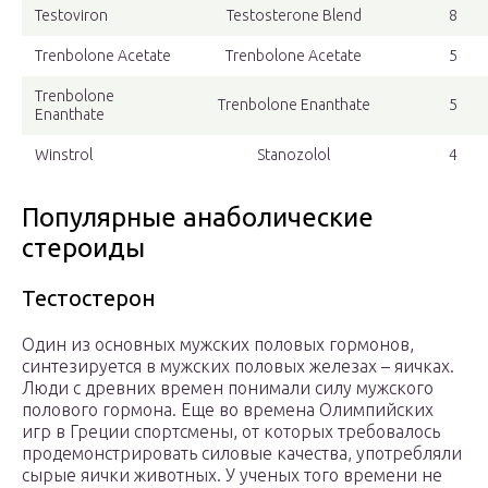
Testoviron
Testosterone Blend
8
Trenbolone Acetate
Trenbolone Acetate
5
Trenbolone
Trenbolone Enanthate
5
Enanthate
Winstrol
Stanozolol
4
Популярные анаболические
стероиды
Тестостерон
Один из основных мужских половых гормонов,
синтезируется в мужских половых железах – яичках.
Люди с древних времен понимали силу мужского
полового гормона. Еще во времена Олимпийских
игр в Греции спортсмены, от которых требовалось
продемонстрировать силовые качества, употребляли
сырые яички животных. У ученых того времени не