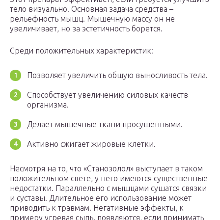
тело визуально. Основная задача средства –
рельефность мышц. Мышечную массу он не
увеличивает, но за эстетичность борется.
Среди положительных характеристик:
Позволяет увеличить общую выносливость тела.
Способствует увеличению силовых качеств
организма.
Делает мышечные ткани просушенными.
Активно сжигает жировые клетки.
Несмотря на то, что «Станозолол» выступает в таком
положительном свете, у него имеются существенные
недостатки. Параллельно с мышцами сушатся связки
и суставы. Длительное его использование может
приводить к травмам. Негативные эффекты, к
примеру угревая сыпь, появляются, если принимать