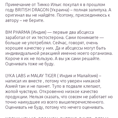
Примечание от Тимко Ильи: покупал я в прошлом
году BRITISH DRAGON (Украина) – полная залипуха. А
оригинал вы не найдёте. Поэтому, присоединяюсь к
автору – не берите.
BM PHARMA (Индия) — первые два абсцесса
заработал от их тестостерона. Сами понимаете —
больше не употреблял. Сейчас, говорят, очень
хорошее качество у них. Да и абсцессы могут быть
индивидуальной реакцией именно моего организма.
Короче я их не пользую. А вы уж сами решайте.
Оценивать тоже не буду.
LYKA LABS и MALAY TIGER ( Индия и Малайзия) –
написал их вместе , потому что уверен никакой
Азией там и не пахнет. Тупо в подвале клепают,
жопой чувствую. Откровенно низкое качество
продукции. Нельзя сказать, что совсем не работает но
точно наихудшее из всего вышеперечисленного.
Оценивать не буду, потому что нечего оценивать.