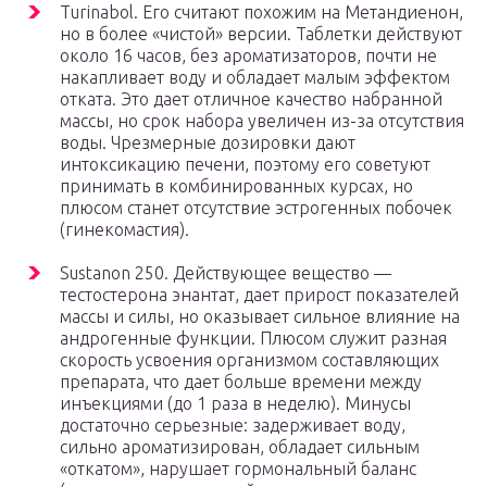
Turinabol. Его считают похожим на Метандиенон,
но в более «чистой» версии. Таблетки действуют
около 16 часов, без ароматизаторов, почти не
накапливает воду и обладает малым эффектом
отката. Это дает отличное качество набранной
массы, но срок набора увеличен из-за отсутствия
воды. Чрезмерные дозировки дают
интоксикацию печени, поэтому его советуют
принимать в комбинированных курсах, но
плюсом станет отсутствие эстрогенных побочек
(гинекомастия).
Sustanon 250. Действующее вещество —
тестостерона энантат, дает прирост показателей
массы и силы, но оказывает сильное влияние на
андрогенные функции. Плюсом служит разная
скорость усвоения организмом составляющих
препарата, что дает больше времени между
инъекциями (до 1 раза в неделю). Минусы
достаточно серьезные: задерживает воду,
сильно ароматизирован, обладает сильным
«откатом», нарушает гормональный баланс