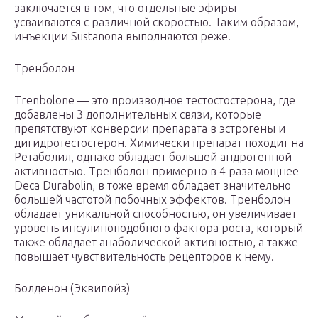
заключается в том, что отдельные эфиры
усваиваются с различной скоростью. Таким образом,
инъекции Sustanonа выполняются реже.
Тренболон
Trenbolone — это производное тестостостерона, где
добавлены 3 дополнительных связи, которые
препятствуют конверсии препарата в эстрогены и
дигидротестостерон. Химически препарат походит на
Ретаболил, однако обладает большей андрогенной
активностью. Тренболон примерно в 4 раза мощнее
Deca Durabolin, в тоже время обладает значительно
большей частотой побочных эффектов. Тренболон
обладает уникальной способностью, он увеличивает
уровень инсулиноподобного фактора роста, который
также обладает анаболической активностью, а также
повышает чувствительность рецепторов к нему.
Болденон (Эквипойз)