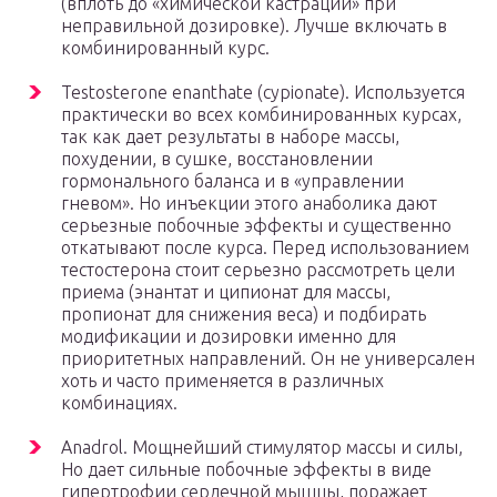
(вплоть до «химической кастрации» при
неправильной дозировке). Лучше включать в
комбинированный курс.
Testosterone enanthate (cypionate). Используется
практически во всех комбинированных курсах,
так как дает результаты в наборе массы,
похудении, в сушке, восстановлении
гормонального баланса и в «управлении
гневом». Но инъекции этого анаболика дают
серьезные побочные эффекты и существенно
откатывают после курса. Перед использованием
тестостерона стоит серьезно рассмотреть цели
приема (энантат и ципионат для массы,
пропионат для снижения веса) и подбирать
модификации и дозировки именно для
приоритетных направлений. Он не универсален
хоть и часто применяется в различных
комбинациях.
Anadrol. Мощнейший стимулятор массы и силы,
Но дает сильные побочные эффекты в виде
гипертрофии сердечной мышцы, поражает