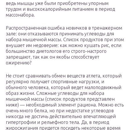
ведь мышцы уже были приобретены упорным
трудом и высококалорийным питанием в период
массонабора.
Распространенная ошибка новичков в тренажерном
зале: они отказываются принимать углеводы для
набора мышечной массы. Список продуктов при этом
внушает им недоверие: как можно кушать рис, если
большинство диетологов его строго-настрого
запрещают, так как он якобы способствует
ожирению?
Не стоит сравнивать обмен веществ атлета, который
регулярно получает спортивные нагрузки, и
обычного человека, который ведет малоподвижный
образ жизни. Сложные углеводы для набора
мышечной массы (список продуктов представлен
ниже) — необходимый элемент рациона. Можно есть
очень много белка, но при недостатке углеводов
никогда не достичь действительно впечатляющей
гипертрофии и рельефного тела. Да, в период
жиросжигания придется посидеть некоторые время