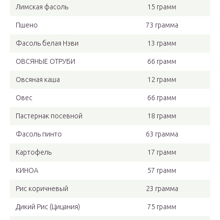
Лимская фасоль
15 грамм
Пшено
73 грамма
Фасоль белая Нэви
13 грамм
ОВСЯНЫЕ ОТРУБИ
66 грамм
Овсяная каша
12 грамм
Овес
66 грамм
Пастернак посевной
18 грамм
Фасоль пинто
63 грамма
Картофель
17 грамм
КИНОА
57 грамм
Рис коричневый
23 грамма
Дикий Рис (Цицания)
75 грамм