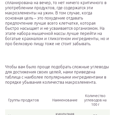
спланирована на вечер, то нет ничего критичного в
употреблении продуктов, где содержатся эти
макроэлементы на ужин. В том случае, когда
основная цель – это похудение отдавать
предпочтение лучше всего клетчатке, которая
быстро насыщает и не усваивается организмом. На
этапе набора мышечной массы лучше перейти на
богатые крахмалом и гликогеном ингредиенты, но и
про белковую пищу тоже не стоит забывать.
Чтобы вам было проще подобрать сложные углеводы
для достижения своих целей, нами приведена
таблица с наиболее популярными ингредиентами в
порядке убывания количества макроэлемента.
Количество
Группы продуктов
Наименование
углеводов на
100 г
кукурузная