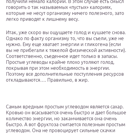
получили немало калорий. В этом случае есть смысл
говорить о так называемых «пустых» калориях,
которые не несут организму ничего полезного, зато
легко приводят к лишнему весу.
Итак, уже скоро вы ощущаете голод и кушаете снова.
Однако по факту организму то, что вы съели, уже не
нужно. Ему еще хватает энергии и гликогена (если
вы не прибегали к тяжелой физической активности).
Соответственно, съеденное идет только в запасы.
Простые углеводы крайне плохо утоляют голод,
покрывая при этом необходимость в энергии.
Поэтому все дополнительные поступления ресурсов
откладываются…. Правильно, в жир.
Самым вредным простым углеводом является сахар.
Кровью он всасывается очень быстро и дает большое
количество энергии, но заканчивается она очень
быстро. А вот фруктоза считается полезным простым
углеводом. Она не провоцирует сильные скачки