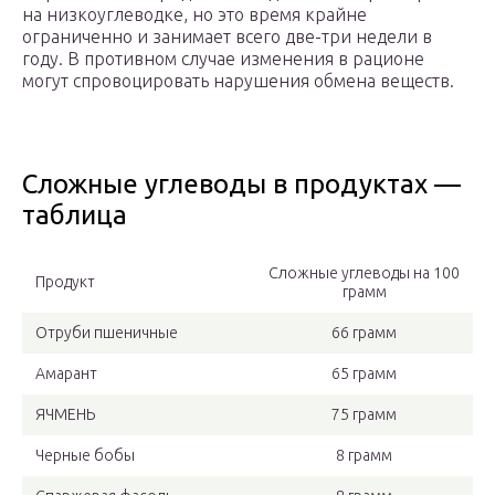
на низкоуглеводке, но это время крайне
ограниченно и занимает всего две-три недели в
году. В противном случае изменения в рационе
могут спровоцировать нарушения обмена веществ.
Сложные углеводы в продуктах —
таблица
Сложные углеводы на 100
Продукт
грамм
Отруби пшеничные
66 грамм
Амарант
65 грамм
ЯЧМЕНЬ
75 грамм
Черные бобы
8 грамм