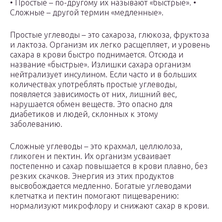
• Простые – по-другому их называют «быстрые». •
Сложные – другой термин «медленные».
Простые углеводы – это сахароза, глюкоза, фруктоза
и лактоза. Организм их легко расщепляет, и уровень
сахара в крови быстро поднимается. Отсюда и
название «быстрые». Излишки сахара организм
нейтрализует инсулином. Если часто и в больших
количествах употреблять простые углеводы,
появляется зависимость от них, лишний вес,
нарушается обмен веществ. Это опасно для
диабетиков и людей, склонных к этому
заболеванию.
Сложные углеводы – это крахмал, целлюлоза,
гликоген и пектин. Их организм усваивает
постепенно и сахар повышается в крови плавно, без
резких скачков. Энергия из этих продуктов
высвобождается медленно. Богатые углеводами
клетчатка и пектин помогают пищеварению:
нормализуют микрофлору и снижают сахар в крови.