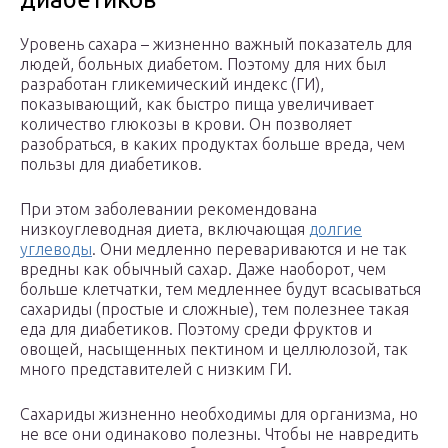
Уровень сахара – жизненно важный показатель для
людей, больных диабетом. Поэтому для них был
разработан гликемический индекс (ГИ),
показывающий, как быстро пища увеличивает
количество глюкозы в крови. Он позволяет
разобраться, в каких продуктах больше вреда, чем
пользы для диабетиков.
При этом заболевании рекомендована
низкоуглеводная диета, включающая
долгие
углеводы
. Они медленно перевариваются и не так
вредны как обычный сахар. Даже наоборот, чем
больше клетчатки, тем медленнее будут всасываться
сахариды (простые и сложные), тем полезнее такая
еда для диабетиков. Поэтому среди фруктов и
овощей, насыщенных пектином и целлюлозой, так
много представителей с низким ГИ.
Сахариды жизненно необходимы для организма, но
не все они одинаково полезны. Чтобы не навредить