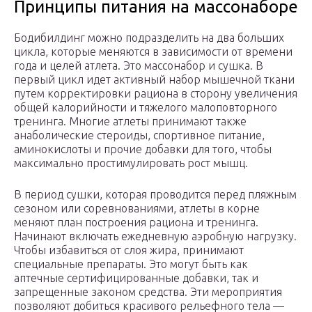
Принципы питания на массонаборе
Бодибилдинг можно подразделить на два больших
цикла, которые меняются в зависимости от времени
года и целей атлета. Это массонабор и сушка. В
первый цикл идет активный набор мышечной ткани
путем корректировки рациона в сторону увеличения
общей калорийности и тяжелого малоповторного
тренинга. Многие атлеты принимают также
анаболические стероиды, спортивное питание,
аминокислоты и прочие добавки для того, чтобы
максимально простимулировать рост мышц.
В период сушки, которая проводится перед пляжным
сезоном или соревнованиями, атлеты в корне
меняют план построения рациона и тренинга.
Начинают включать ежедневную аэробную нагрузку.
Чтобы избавиться от слоя жира, принимают
специальные препараты. Это могут быть как
аптечные сертифицированные добавки, так и
запрещенные законом средства. Эти мероприятия
позволяют добиться красивого рельефного тела —