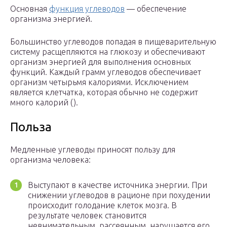
Основная
функция углеводов
— обеспечение
организма энергией.
Большинство углеводов попадая в пищеварительную
систему расщепляются на глюкозу и обеспечивают
организм энергией для выполнения основных
функций. Каждый грамм углеводов обеспечивает
организм четырьмя калориями. Исключением
является клетчатка, которая обычно не содержит
много калорий ().
Польза
Медленные углеводы приносят пользу для
организма человека:
Выступают в качестве источника энергии. При
снижении углеводов в рационе при похудении
происходит голодание клеток мозга. В
результате человек становится
невнимательным, рассеянным, нарушается его