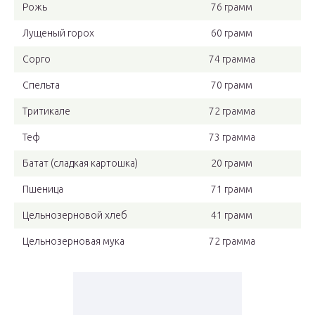
Рожь
76 грамм
Лущеный горох
60 грамм
Сорго
74 грамма
Спельта
70 грамм
Тритикале
72 грамма
Теф
73 грамма
Батат (сладкая картошка)
20 грамм
Пшеница
71 грамм
Цельнозерновой хлеб
41 грамм
Цельнозерновая мука
72 грамма