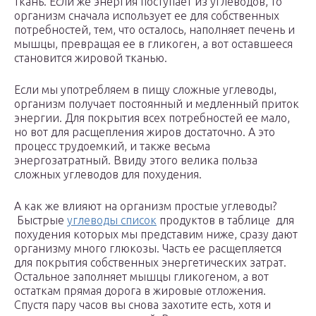
ткань. Если же энергия поступает из углеводов, то
организм сначала использует ее для собственных
потребностей, тем, что осталось, наполняет печень и
мышцы, превращая ее в гликоген, а вот оставшееся
становится жировой тканью.
Если мы употребляем в пищу сложные углеводы,
организм получает постоянный и медленный приток
энергии. Для покрытия всех потребностей ее мало,
но вот для расщепления жиров достаточно. А это
процесс трудоемкий, и также весьма
энергозатратный. Ввиду этого велика польза
сложных углеводов для похудения.
А как же влияют на организм простые углеводы?
Быстрые
углеводы список
продуктов в таблице для
похудения которых мы представим ниже, сразу дают
организму много глюкозы. Часть ее расщепляется
для покрытия собственных энергетических затрат.
Остальное заполняет мышцы гликогеном, а вот
остаткам прямая дорога в жировые отложения.
Спустя пару часов вы снова захотите есть, хотя и