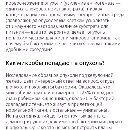
кровоснабжение опухоли (усиление ангиогенеза —
один из ключевых признаков рака), низкая
концентрация кислорода, иммуносупрессивная среда
(позволяющая опухолевым клеткам ускользать
от иммунного надзора), наличие субстрата для
питания — все это, вероятно, делает опухоль
неплохим местом для жизни микроорганизмов. Так
почему бы бактериям не поселиться рядом с такими
удобными соседями?
Как микробы попадают в опухоль?
Исследование образцов опухоли поджелудочной
железы дает интересный ответ на вопрос, откуда
в опухоли появляются бактерии. Оказалось, что
микробиом опухоли примерно на 25% совпадает
с микробиомом кишечника, около 20% бактерий
совпадает с теми, что живут в прилегающей
нормальной ткани, а остальные — уникальны .
Но на сегодняшний день нет точных данных,
демонстрирующих, как именно бактерии мигрируют
в опухоль. Однако это не мешает строить планы