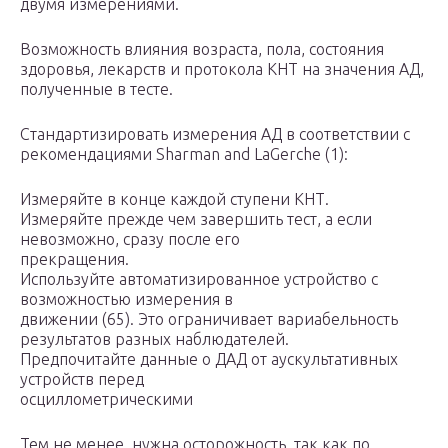
двумя измерениями.
Возможность влияния возраста, пола, состояния
здоровья, лекарств и протокола КНТ на значения АД,
полученные в тесте.
Стандартизировать измерения АД в соответствии с
рекомендациями Sharman and LaGerche (1):
Измеряйте в конце каждой ступени КНТ.
Измеряйте прежде чем завершить тест, а если
невозможно, сразу после его
прекращения.
Используйте автоматизированное устройство с
возможностью измерения в
движении (65). Это ограничивает вариабельность
результатов разных наблюдателей.
Предпочитайте данные о ДАД от аускультативных
устройств перед
осциллометрическими
Тем не менее, нужна осторожность, так как по