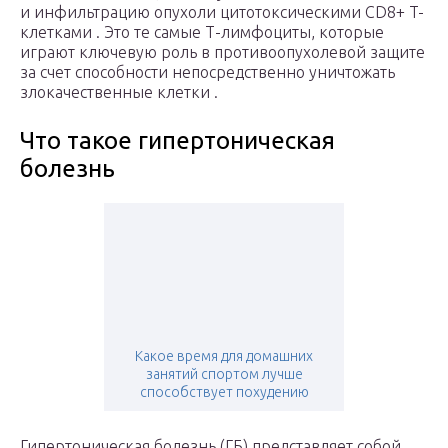
и инфильтрацию опухоли цитотоксическими CD8+ T-
клетками . Это те самые Т-лимфоциты, которые
играют ключевую роль в противоопухолевой защите
за счет способности непосредственно уничтожать
злокачественные клетки .
Что такое гипертоническая
болезнь
Какое время для домашних
занятий спортом лучше
способствует похудению
Гипертоническая болезнь (ГБ) представляет собой