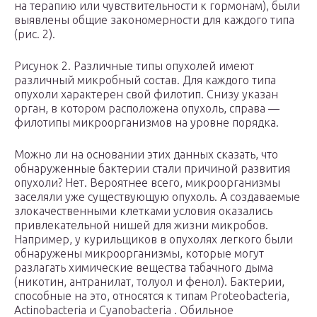
на терапию или чувствительности к гормонам), были
выявлены общие закономерности для каждого типа
(рис. 2).
Рисунок 2. Различные типы опухолей имеют
различный микробный состав. Для каждого типа
опухоли характерен свой филотип. Снизу указан
орган, в котором расположена опухоль, справа —
филотипы микроорганизмов на уровне порядка.
Можно ли на основании этих данных сказать, что
обнаруженные бактерии стали причиной развития
опухоли? Нет. Вероятнее всего, микроорганизмы
заселяли уже существующую опухоль. А создаваемые
злокачественными клетками условия оказались
привлекательной нишей для жизни микробов.
Например, у курильщиков в опухолях легкого были
обнаружены микроорганизмы, которые могут
разлагать химические вещества табачного дыма
(никотин, антранилат, толуол и фенол). Бактерии,
способные на это, относятся к типам Proteobacteria,
Actinobacteria и Cyanobacteria . Обильное