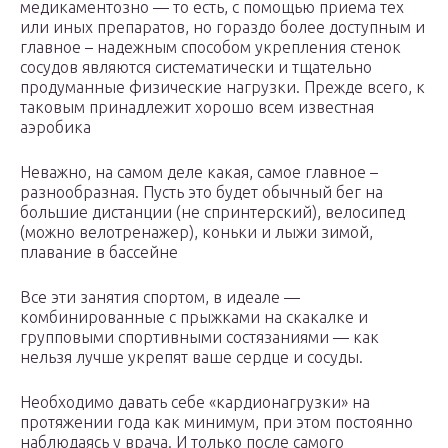
медикаментозно — то есть, с помощью приема тех
или иных препаратов, но гораздо более доступным и
главное – надежным способом укрепления стенок
сосудов являются систематически и тщательно
продуманные физические нагрузки. Прежде всего, к
таковым принадлежит хорошо всем известная
аэробика
Неважно, на самом деле какая, самое главное –
разнообразная. Пусть это будет обычный бег на
большие дистанции (не спринтерский), велосипед
(можно велотренажер), коньки и лыжи зимой,
плавание в бассейне
Все эти занятия спортом, в идеале —
комбинированные с прыжками на скакалке и
групповыми спортивными состязаниями — как
нельзя лучше укрепят ваше сердце и сосуды.
Необходимо давать себе «кардионагрузки» на
протяжении года как минимум, при этом постоянно
наблюдаясь у врача. И только после самого