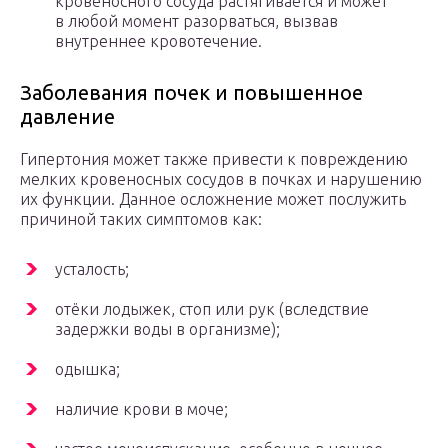
кровеносного сосуда растягивается и может
в любой момент разорваться, вызвав
внутреннее кровотечение.
Заболевания почек и повышенное
давление
Гипертония может также привести к повреждению
мелких кровеносных сосудов в почках и нарушению
их функции. Данное осложнение может послужить
причиной таких симптомов как:
усталость;
отёки лодыжек, стоп или рук (вследствие
задержки воды в организме);
одышка;
наличие крови в моче;