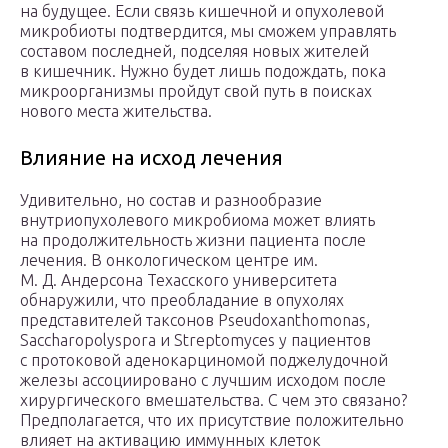
на будущее. Если связь кишечной и опухолевой
микробиоты подтвердится, мы сможем управлять
составом последней, подселяя новых жителей
в кишечник. Нужно будет лишь подождать, пока
микроорганизмы пройдут свой путь в поисках
нового места жительства.
Влияние на исход лечения
Удивительно, но состав и разнообразие
внутриопухолевого микробиома может влиять
на продолжительность жизни пациента после
лечения. В онкологическом центре им.
М. Д. Андерсона Техасского университета
обнаружили, что преобладание в опухолях
представителей таксонов Pseudoxanthomonas,
Saccharopolyspora и Streptomyces у пациентов
с протоковой аденокарциномой поджелудочной
железы ассоциировано с лучшим исходом после
хирургического вмешательства. С чем это связано?
Предполагается, что их присутствие положительно
влияет на активацию иммунных клеток