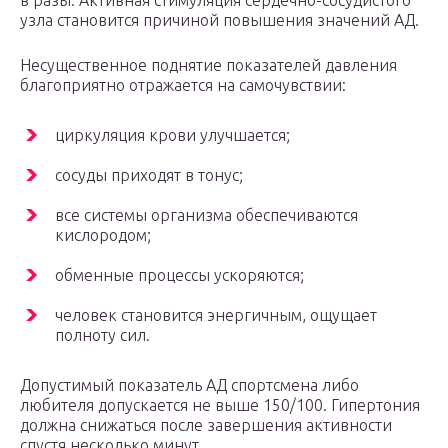
в разы. Активная стимуляция сердечно-сосудистого
узла становится причиной повышения значений АД.
Несущественное поднятие показателей давления
благоприятно отражается на самочувствии:
циркуляция крови улучшается;
сосуды приходят в тонус;
все системы организма обеспечиваются
кислородом;
обменные процессы ускоряются;
человек становится энергичным, ощущает
полноту сил.
Допустимый показатель АД спортсмена либо
любителя допускается не выше 150/100. Гипертония
должна снижаться после завершения активности
спустя несколько минут.