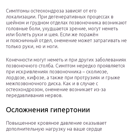
Симптомы остеохондроза зависят от его
локализации. При дегенеративных процессах в
шейном и грудном отделах позвоночника возникают
головные боли, ухудшается зрение, могут неметь
или болеть руки и шея. Если же поражён
и поясничный отдел, онемение может затрагивать не
только руки, но и ноги.
Конечности могут неметь и при других заболеваниях
позвоночного столба. Симптом нередко проявляется
при искривлениях позвоночника – сколиозе,
лордозе, кифозе, а также при протрузиях и грыже
межпозвоночного диска. Как и в случае с
остеохондрозом, онемение возникает из-за
передавливания нервов.
Осложнения гипертонии
Повышенное кровяное давление оказывает
дополнительную нагрузку на ваше сердце