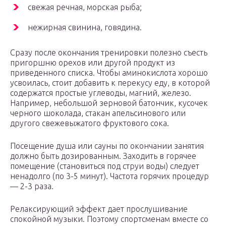
свежая речная, морская рыба;
нежирная свинина, говядина.
Сразу после окончания тренировки полезно съесть
пригоршню орехов или другой продукт из
приведенного списка. Чтобы аминокислота хорошо
усвоилась, стоит добавить к перекусу еду, в которой
содержатся простые углеводы, магний, железо.
Например, небольшой зерновой батончик, кусочек
черного шоколада, стакан апельсинового или
другого свежевыжатого фруктового сока.
Посещение душа или сауны по окончании занятия
должно быть дозированным. Заходить в горячее
помещение (становиться под струи воды) следует
ненадолго (по 3-5 минут). Частота горячих процедур
— 2-3 раза.
Релаксирующий эффект дает прослушивание
спокойной музыки. Поэтому спортсменам вместе со