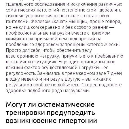
тщательного обследования и исключения различных
соматических патологий постепенно стоит добавлять
силовые упражнения в спортзале со штангой и
гантелями. Железом «качать мышцы», проще говоря,
но не слишком серьезно и без особого рвения —
профессиональные нагрузки вместе с приемом
«химикатов» при малейшем подозрении на
проблемы со здоровьем запрещены категорически.
Просто для себя, чтобы обеспечить телу
всестороннюю нагрузку, приучить его к пребыванию
в различных ситуациях. Еще один принципиально
важный фактор осуществляемой нагрузки – ее
регулярность. Занимаясь в тренажерном зале 7 дней
в одну неделю и ни разу в другую – вы никаких
результатов вообще не добьетесь. Скорее подорвете
здоровье подобного рода нагрузками.
Могут ли систематические
тренировки предупредить
возникновение гипертонии