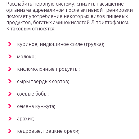
Расслабить нервную систему, снизить насыщение
организма адреналином после активной тренировки
помогает употребление некоторых видов пищевых
продуктов, богатых аминокислотой Л-триптофаном.
К таковым относятся:
куриное, индюшиное филе (грудка);
молоко;
кисломолочные продукты;
сыры твердых сортов;
соевые бобы;
семена кунжута;
арахис;
кедровые, грецкие орехи;