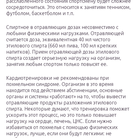
расслабленного состояния спортсмену будет сложнее
сосредоточиться. Это относится к занятиям теннисом,
футболом, баскетболом и т.п.
Спиртное в отравляющих дозах несовместимо с
любыми физическими нагрузками. Отравляющей
считается доза, эквивалентная 40 мл чистого
этилового спирта (660 мл пива, 100 мл крепких
напитков). Прием отравляющей дозы этилового
спирта создает серьезную нагрузку на организм,
занятия любым спортом только повысят ее.
Кардиотренировки не рекомендованы при
похмельном синдроме. Организм в это время
находится под действием абстиненции, основные
органы и системы «работают» на то, чтобы вывести
отравляющие продукты разложения этилового
спирта. Некоторые думают, что тренировка поможет
ускорить этот процесс, но это только повышает
нагрузку на сердце, печень, ЦНС. Если нужно
избавиться от похмелья с помощью физических
нагрузок, лучше, если они будут легкими: не