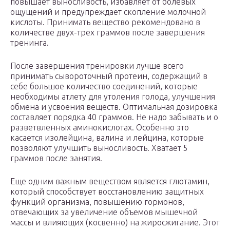
повышает выносливость, избавляет от болевых
ощущений и предупреждает скопление молочной
кислоты. Принимать вещество рекомендовано в
количестве двух-трех граммов после завершения
тренинга.
После завершения тренировки лучше всего
принимать сывороточный протеин, содержащий в
себе большое количество соединений, которые
необходимы атлету для утоления голода, улучшения
обмена и усвоения веществ. Оптимальная дозировка
составляет порядка 40 граммов. Не надо забывать и о
разветвленных аминокислотах. Особенно это
касается изолейцина, валина и лейцина, которые
позволяют улучшить выносливость. Хватает 5
граммов после занятия.
Еще одним важным веществом является глютамин,
который способствует восстановлению защитных
функций организма, повышению гормонов,
отвечающих за увеличение объемов мышечной
массы и влияющих (косвенно) на жиросжигание. Этот