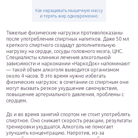
Как наращивать мышечную массу
и терять жир одновременно
Тяжелые физические нагрузки противопоказаны
после употребления спиртных напитков. Даже 50 мл
крепкого спиртного создадут дополнительную
нагрузку на сердце, сосуды головного мозга, ЦНС.
Специалисты клиники лечения алкогольной
зависимости и наркомании «НаркоДок» напоминают
— такой объем алкоголя выводится организмом
около 4 часов. В это время нужно избегать
физических нагрузок: в сочетании со спиртным они
могут вызвать резкое ухудшение самочувствия,
повышение артериального давления, проблемы с
сердцем.
До и во время занятий спортом не стоит употреблять
спиртное. Оно снижает скорость реакции, результаты
тренировки ухудшатся. Алкоголь не помогает
улучшить концентрацию. Напротив, из-за