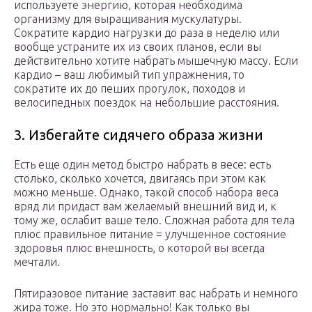
используете энергию, которая необходима
организму для выращивания мускулатуры.
Сократите кардио нагрузки до раза в неделю или
вообще устраните их из своих планов, если вы
действительно хотите набрать мышечную массу. Если
кардио – ваш любимый тип упражнения, то
сократите их до пеших прогулок, походов и
велосипедных поездок на небольшие расстояния.
3. Избегайте сидячего образа жизни
Есть еще один метод быстро набрать в весе: есть
столько, сколько хочется, двигаясь при этом как
можно меньше. Однако, такой способ набора веса
вряд ли придаст вам желаемый внешний вид и, к
тому же, ослабит ваше тело. Сложная работа для тела
плюс правильное питание = улучшенное состояние
здоровья плюс внешность, о которой вы всегда
мечтали.
Пятиразовое питание заставит вас набрать и немного
жира тоже. Но это нормально! Как только вы