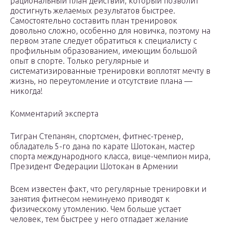
рациональный план действий, который позволит
достигнуть желаемых результатов быстрее.
Самостоятельно составить план тренировок
довольно сложно, особенно для новичка, поэтому на
первом этапе следует обратиться к специалисту с
профильным образованием, имеющим большой
опыт в спорте. Только регулярные и
систематизированные тренировки воплотят мечту в
жизнь, но переутомление и отсутствие плана —
никогда!
Комментарий эксперта
Тигран Степанян, спортсмен, фитнес-тренер,
обладатель 5-го дана по карате Шотокан, мастер
спорта международного класса, вице-чемпион мира,
Президент Федерации Шотокан в Армении
Всем известен факт, что регулярные тренировки и
занятия фитнесом неминуемо приводят к
физическому утомлению. Чем больше устает
человек, тем быстрее у него отпадает желание