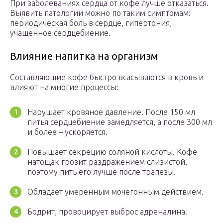
При заболеваниях сердца от кофе лучше отказаться.
Выявить патологии можно по таким симптомам:
периодическая боль в сердце, гипертония,
учащенное сердцебиение.
Влияние напитка на организм
Составляющие кофе быстро всасываются в кровь и
влияют на многие процессы:
Нарушает кровяное давление. После 150 мл
питья сердцебиение замедляется, а после 300 мл
и более – ускоряется.
Повышает секрецию соляной кислоты. Кофе
натощак грозит раздражением слизистой,
поэтому пить его лучше после трапезы.
Обладает умеренным мочегонным действием.
Бодрит, провоцирует выброс адреналина.