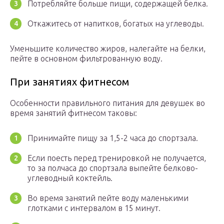
Потребляйте больше пищи, содержащей белка.
Откажитесь от напитков, богатых на углеводы.
Уменьшите количество жиров, налегайте на белки,
пейте в основном фильтрованную воду.
При занятиях фитнесом
Особенности правильного питания для девушек во
время занятий фитнесом таковы:
Принимайте пищу за 1,5-2 часа до спортзала.
Если поесть перед тренировкой не получается,
то за полчаса до спортзала выпейте белково-
углеводный коктейль.
Во время занятий пейте воду маленькими
глотками с интервалом в 15 минут.