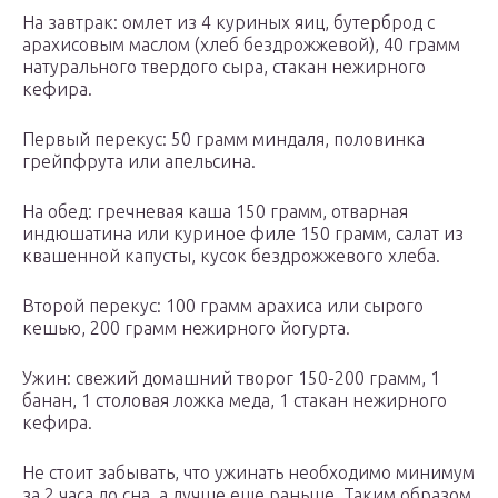
На завтрак: омлет из 4 куриных яиц, бутерброд с
арахисовым маслом (хлеб бездрожжевой), 40 грамм
натурального твердого сыра, стакан нежирного
кефира.
Первый перекус: 50 грамм миндаля, половинка
грейпфрута или апельсина.
На обед: гречневая каша 150 грамм, отварная
индюшатина или куриное филе 150 грамм, салат из
квашенной капусты, кусок бездрожжевого хлеба.
Второй перекус: 100 грамм арахиса или сырого
кешью, 200 грамм нежирного йогурта.
Ужин: свежий домашний творог 150-200 грамм, 1
банан, 1 столовая ложка меда, 1 стакан нежирного
кефира.
Не стоит забывать, что ужинать необходимо минимум
за 2 часа до сна, а лучше еще раньше. Таким образом