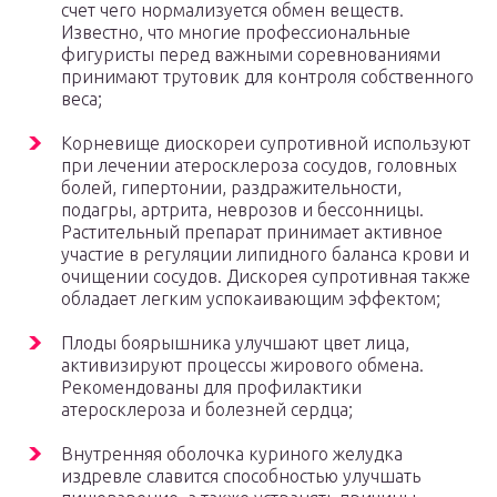
счет чего нормализуется обмен веществ.
Известно, что многие профессиональные
фигуристы перед важными соревнованиями
принимают трутовик для контроля собственного
веса;
Корневище диоскореи супротивной используют
при лечении атеросклероза сосудов, головных
болей, гипертонии, раздражительности,
подагры, артрита, неврозов и бессонницы.
Растительный препарат принимает активное
участие в регуляции липидного баланса крови и
очищении сосудов. Дискорея супротивная также
обладает легким успокаивающим эффектом;
Плоды боярышника улучшают цвет лица,
активизируют процессы жирового обмена.
Рекомендованы для профилактики
атеросклероза и болезней сердца;
Внутренняя оболочка куриного желудка
издревле славится способностью улучшать