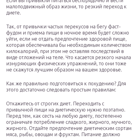
Если вы привыкли питаться беспорядочно и вести
малоподвижный образ жизни, то резкий переход к
диете.
Так, от привычки частых перекусов на бегу фаст-
фудом и приема пищи в ночное время будет сложно
уйти, если не отдать предпочтение здоровой пище,
которая обеспечивала бы необходимым количеством
килокалорий, при этом не оставляя последствий в
виде отложений на теле. Что касается резкого начала
изнуряющих физических упражнений, то они тоже
не скажутся лучшим образом на вашем здоровье.
Как же правильно подготовиться к похудению? Для
этого достаточно следовать простым правилам:
Откажитесь от строгих диет. Переходить с
привычной пищи на диетическую нужно поэтапно.
Перед тем, как сесть на любую диету, постепенно
ограничьте потребление сладкого, жирного, мучного,
жирного. Отдайте предпочтение диетическим сортам
мяса, рыбы, овощам и фруктам. Питание должно