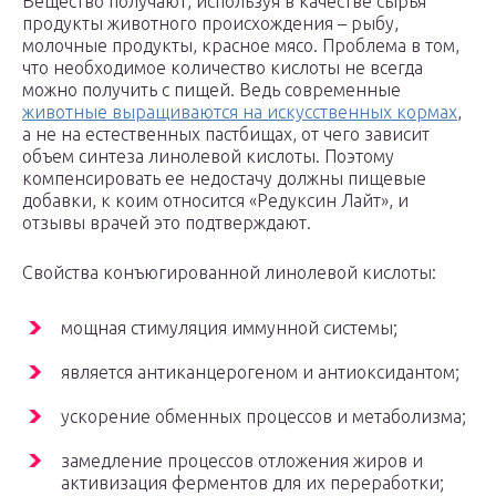
Вещество получают, используя в качестве сырья
продукты животного происхождения – рыбу,
молочные продукты, красное мясо. Проблема в том,
что необходимое количество кислоты не всегда
можно получить с пищей. Ведь современные
животные выращиваются на искусственных кормах
,
а не на естественных пастбищах, от чего зависит
объем синтеза линолевой кислоты. Поэтому
компенсировать ее недостачу должны пищевые
добавки, к коим относится «Редуксин Лайт», и
отзывы врачей это подтверждают.
Свойства конъюгированной линолевой кислоты:
мощная стимуляция иммунной системы;
является антиканцерогеном и антиоксидантом;
ускорение обменных процессов и метаболизма;
замедление процессов отложения жиров и
активизация ферментов для их переработки;