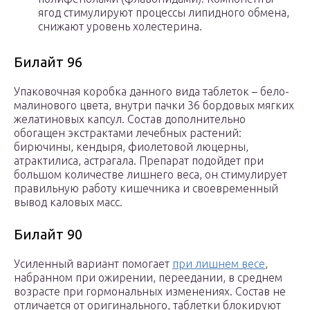
ягод стимулируют процессы липидного обмена,
снижают уровень холестерина.
Билайт 96
Упаковочная коробка данного вида таблеток – бело-
малинового цвета, внутри пачки 36 бордовых мягких
желатиновых капсул. Состав дополнительно
обогащен экстрактами лечебных растений:
бирючины, кендыря, фиолетовой люцерны,
атрактилиса, астрагала. Препарат подойдет при
большом количестве лишнего веса, он стимулирует
правильную работу кишечника и своевременный
вывод каловых масс.
Билайт 90
Усиленный вариант помогает
при лишнем весе
,
набранном при ожирении, переедании, в среднем
возрасте при гормональных изменениях. Состав не
отличается от оригинального, таблетки блокируют