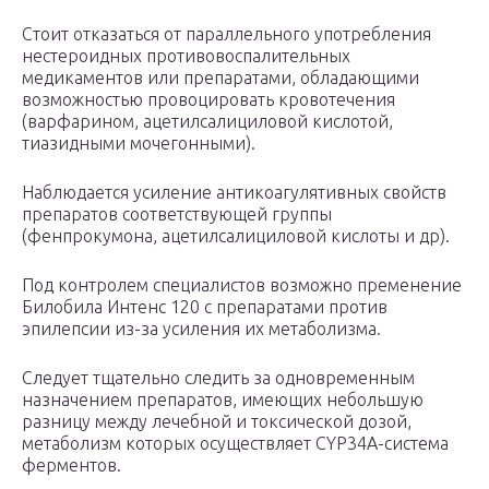
Стоит отказаться от параллельного употребления
нестероидных противовоспалительных
медикаментов или препаратами, обладающими
возможностью провоцировать кровотечения
(варфарином, ацетилсалициловой кислотой,
тиазидными мочегонными).
Наблюдается усиление антикоагулятивных свойств
препаратов соответствующей группы
(фенпрокумона, ацетилсалициловой кислоты и др).
Под контролем специалистов возможно пременение
Билобила Интенс 120 с препаратами против
эпилепсии из-за усиления их метаболизма.
Следует тщательно следить за одновременным
назначением препаратов, имеющих небольшую
разницу между лечебной и токсической дозой,
метаболизм которых осуществляет CYP34А-система
ферментов.