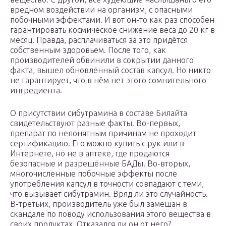
вредном воздействии на организм, с опасными
побочными эффектами. И вот он-то как раз способен
гарантировать космическое снижение веса до 20 кг в
месяц. Правда, расплачиваться за это придётся
собственным здоровьем. После того, как
производителей обвинили в сокрытии данного
факта, вышел обновлённый состав капсул. Но никто
не гарантирует, что в нём нет этого сомнительного
ингредиента.
О присутствии сибутрамина в составе Билайта
свидетельствуют разные факты. Во-первых,
препарат по непонятным причинам не проходит
сертификацию. Его можно купить с рук или в
Интернете, но не в аптеке, где продаются
безопасные и разрешённые БАДы. Во-вторых,
многочисленные побочные эффекты после
употребления капсул в точности совпадают с теми,
что вызывает сибутрамин. Вряд ли это случайность.
В-третьих, производитель уже был замешан в
скандале по поводу использования этого вещества в
своих продуктах. Отказался ли он от него?