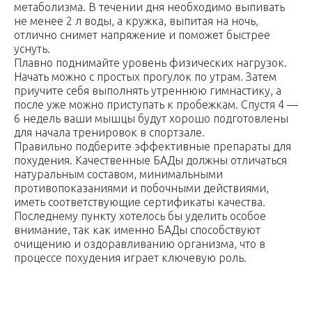
метаболизма. В течении дня необходимо выпивать
не менее 2 л воды, а кружка, выпитая на ночь,
отлично снимет напряжение и поможет быстрее
уснуть.
Плавно поднимайте уровень физических нагрузок.
Начать можно с простых прогулок по утрам. Затем
приучите себя выполнять утреннюю гимнастику, а
после уже можно приступать к пробежкам. Спустя 4 —
6 недель ваши мышцы будут хорошо подготовлены
для начала тренировок в спортзале.
Правильно подберите эффективные препараты для
похудения. Качественные БАДы должны отличаться
натуральным составом, минимальными
противопоказаниями и побочными действиями,
иметь соответствующие сертификаты качества.
Последнему пункту хотелось бы уделить особое
внимание, так как именно БАДы способствуют
очищению и оздоравливанию организма, что в
процессе похудения играет ключевую роль.