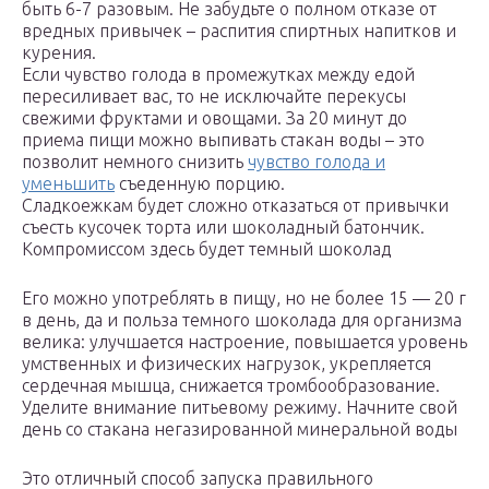
быть 6-7 разовым. Не забудьте о полном отказе от
вредных привычек – распития спиртных напитков и
курения.
Если чувство голода в промежутках между едой
пересиливает вас, то не исключайте перекусы
свежими фруктами и овощами. За 20 минут до
приема пищи можно выпивать стакан воды – это
позволит немного снизить
чувство голода и
уменьшить
съеденную порцию.
Сладкоежкам будет сложно отказаться от привычки
съесть кусочек торта или шоколадный батончик.
Компромиссом здесь будет темный шоколад
Его можно употреблять в пищу, но не более 15 — 20 г
в день, да и польза темного шоколада для организма
велика: улучшается настроение, повышается уровень
умственных и физических нагрузок, укрепляется
сердечная мышца, снижается тромбообразование.
Уделите внимание питьевому режиму. Начните свой
день со стакана негазированной минеральной воды
Это отличный способ запуска правильного