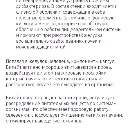
пищеварение, а также устранять причины
дисбактериоза. В состав стенки входят клетки
слизистой оболочки, содержащие в себе
полезные ферменты (в том числе фолиевую
кислоту и железо), которые способствуют
облегчению работы пищеварительной системы
и помогают при расстройствах желудка,
воспалительных заболеваниях почек и
мочевыводящих путей.
Попадая в желудок человека, компоненты капсул
Билайт активно и хорошо впитываются в кровь,
воздействуя при этом на жировые прослойки,
которые начинают интенсивно сжигаться и
растворяться, после чего выводятся из организма.
Билайт предотвращает застой крови, регулирует
распределение питательных веществ по системам
организма, что обеспечивает здоровую работу
селезенки, способствует очищению легких и печени,
стимулирует выведение токсинов.