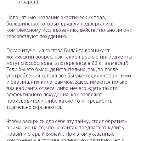
отваров).
Непонятные названия экзотических трав,
большинство которых вряд ли подвергались
комплексному исследованию, действительно ли они
способствуют похудению.
После изучения состава Билайта возникает
логический вопрос: как такие простые ингредиенты
могут способствовать потере веса в 20 кг за месяц?!
Если бы это было, действительно, так, то после
употребления капсул все бы уже ходили стройными
и без лишних килограммов. Здесь имеются только
два варианта ответа: либо нечего ждать такого
эффективного похудения, как заявляют
производители, либо какие-то ингредиенты
тщательно скрываются.
Чтобы раскрыть для себя эту тайну, стоит обратить
внимание на то, что на сайтах предлагают купить
новый и старый Билайт. При этом указанные
компоненты в составе полностью совпадают, но с