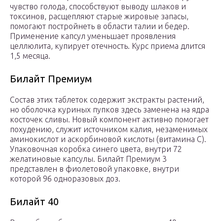
чувство голода, способствуют выводу шлаков и
токсинов, расщепляют старые жировые запасы,
помогают постройнеть в области талии и бедер.
Применение капсул уменьшает проявления
целлюлита, купирует отечность. Курс приема длится
1,5 месяца.
Билайт Премиум
Состав этих таблеток содержит экстракты растений,
но оболочка куриных пупков здесь заменена на ядра
косточек сливы. Новый компонент активно помогает
похудению, служит источником калия, незаменимых
аминокислот и аскорбиновой кислоты (витамина С).
Упаковочная коробка синего цвета, внутри 72
желатиновые капсулы. Билайт Премиум 3
представлен в фиолетовой упаковке, внутри
которой 96 одноразовых доз.
Билайт 40