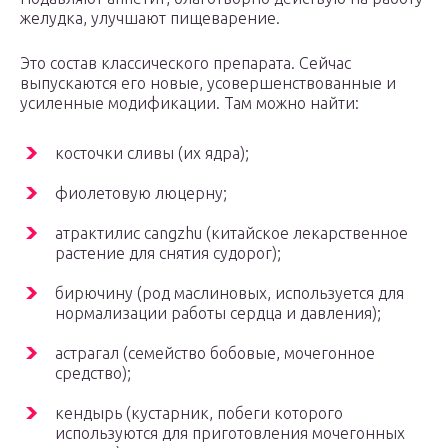
желудка, улучшают пищеварение.
Это состав классического препарата. Сейчас
выпускаются его новые, усовершенствованные и
усиленные модификации. Там можно найти:
косточки сливы (их ядра);
фиолетовую люцерну;
атрактилис cangzhu (китайское лекарственное
растение для снятия судорог);
бирючину (род маслиновых, используется для
нормализации работы сердца и давления);
астрагал (семейство бобовые, мочегонное
средство);
кендырь (кустарник, побеги которого
используются для приготовления мочегонных