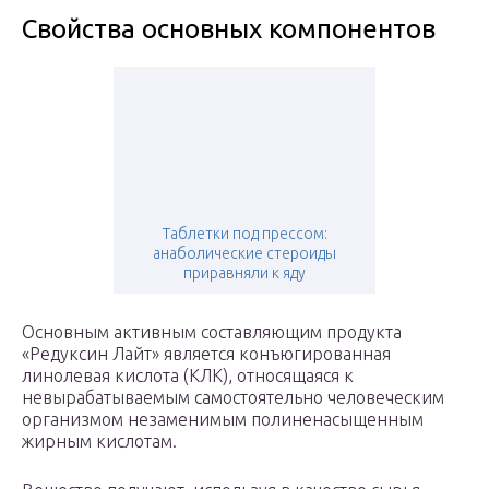
Свойства основных компонентов
Таблетки под прессом:
анаболические стероиды
приравняли к яду
Основным активным составляющим продукта
«Редуксин Лайт» является конъюгированная
линолевая кислота (КЛК), относящаяся к
невырабатываемым самостоятельно человеческим
организмом незаменимым полиненасыщенным
жирным кислотам.