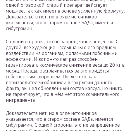
одной оговоркой: старый препарат действует
мощнее, так как имеет в основе усиленную формулу.
Доказательств нет, но в ряде источников
указывается, что в старом составе БАДа, имеется
сибутрамин
С одной стороны, это не запрещённое вещество. С
другой, все худеющие наслышаны о его вредном
воздействии на организм, с опасными побочными
эффектами. И вот он-то как раз способен
гарантировать космическое снижение веса до 20 кг в
месяц. Правда, расплачиваться за это придётся
собственным здоровьем. После того, как
производителей обвинили в сокрытии данного
факта, вышел обновлённый состав капсул. Но никто
не гарантирует, что в нём нет этого сомнительного
ингредиента
Доказательств нет, но в ряде источников
указывается, что в старом составе БАДа, имеется
сибутрамин. С одной стороны, это не запрещённое
вещество. С другой, все худеющие наслышаны о его