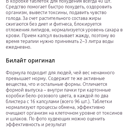
В коробке таблеток для похудения всегда 40 шт.
Средство помогает быстро похудеть, оздоровить
организм, вывести токсины, подавить чувство
голода. За счет растительного состава жиры
сжигаются без диет и фитнеса, блокируется
отложения липидов, нормализуется уровень сахара в
крови. Прием капсул вызывает жажду, поэтому во
время терапии нужно принимать 2–3 литра воды
ежедневно.
Билайт оригинал
Формула подходит для людей, чей вес ненамного
превышает норму. Содержит те же активные
вещества, что и остальные формы. Отличается
формой выпуска – внутри пачки три картонные
коробки бело-розового цвета, в каждой по два
блистера с 16 капсулами (всего 96 шт.). Таблетки
нормализуют процессы обмена, эффективно
очищают организм на клеточном уровне от токсинов
и шлаков. По фото худеющих можно оценить
эффективность и результат