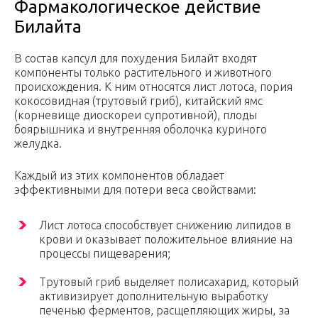
Фармакологическое действие
Билайта
В состав капсул для похудения Билайт входят
компоненты только растительного и животного
происхождения. К ним относятся лист лотоса, пория
кокосовидная (трутовый гриб), китайский ямс
(корневище диоскореи супротивной), плоды
боярышника и внутренняя оболочка куриного
желудка.
Каждый из этих компонентов обладает
эффективными для потери веса свойствами:
Лист лотоса способствует снижению липидов в
крови и оказывает положительное влияние на
процессы пищеварения;
Трутовый гриб выделяет полисахарид, который
активизирует дополнительную выработку
печенью ферментов, расщепляющих жиры, за