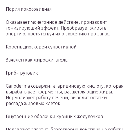
Пория кокосовидная
Оказывает мочегонное действие, производит
тонизирующий эффект. Преобразует жиры в
энергию, препятствуя их отложению про запас.
Корень диоскореи супротивной
Заявлен как жиросжигатель.
Гриб-трутовик
Ganoderma содержит агарициновую кислоту, которая
вырабатывает ферменты, расщепляющие жиры.
Нормализует работу печени, выводит остатки
распада жировых клеток.
Внутренние оболочки куриных желудочков
Подавляют аппетит, благотворно действую на работу