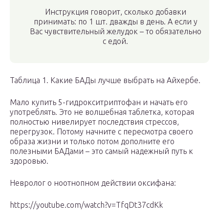
Инструкция говорит, сколько добавки
принимать: по 1 шт. дважды в день. А если у
Вас чувствительный желудок – то обязательно
с едой.
Таблица 1. Какие БАДы лучше выбрать на Айхербе.
Мало купить 5-гидрокситриптофан и начать его
употреблять. Это не волшебная таблетка, которая
полностью нивелирует последствия стрессов,
перегрузок. Потому начните с пересмотра своего
образа жизни и только потом дополните его
полезными БАДами – это самый надежный путь к
здоровью.
Невролог о ноотнопном действии оксифана:
https://youtube.com/watch?v=TfqDt37cdKk