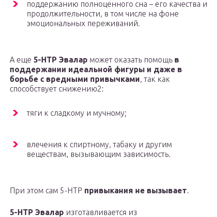
поддержанию полноценного сна – его качества и
продолжительности, в том числе на фоне
эмоциональных переживаний.
А еще
5-HTP Эвалар
может оказать помощь
в
поддержании идеальной фигуры и даже в
борьбе с вредными привычками
, так как
способствует снижению2:
тяги к сладкому и мучному;
влечения к спиртному, табаку и другим
веществам, вызывающим зависимость.
При этом сам 5-HTP
привыкания не вызывает
.
5-HTP Эвалар
изготавливается из