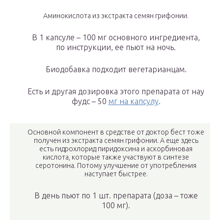
Аминокислота из экстракта семян грифонии.
В 1 капсуле – 100 мг основного ингредиента,
по инструкции, ее пьют на ночь.
Биодобавка подходит вегетарианцам.
Есть и другая дозировка этого препарата от нау
фудс – 50
мг на капсулу
.
Основной компонент в средстве от доктор бест тоже
получен из экстракта семян грифонии. А еще здесь
есть гидрохлорид пиридоксина и аскорбиновая
кислота, которые также участвуют в синтезе
серотонина. Потому улучшение от употребления
наступает быстрее.
В день пьют по 1 шт. препарата (доза – тоже
100 мг).