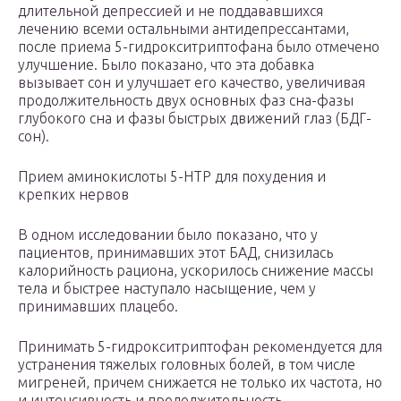
длительной депрессией и не поддававшихся
лечению всеми остальными антидепрессантами,
после приема 5-гидрокситриптофана было отмечено
улучшение. Было показано, что эта добавка
вызывает сон и улучшает его качество, увеличивая
продолжительность двух основных фаз сна-фазы
глубокого сна и фазы быстрых движений глаз (БДГ-
сон).
Прием аминокислоты 5-HTP для похудения и
крепких нервов
В одном исследовании было показано, что у
пациентов, принимавших этот БАД, снизилась
калорийность рациона, ускорилось снижение массы
тела и быстрее наступало насыщение, чем у
принимавших плацебо.
Принимать 5-гидрокситриптофан рекомендуется для
устранения тяжелых головных болей, в том числе
мигреней, причем снижается не только их частота, но
и интенсивность и продолжительность.