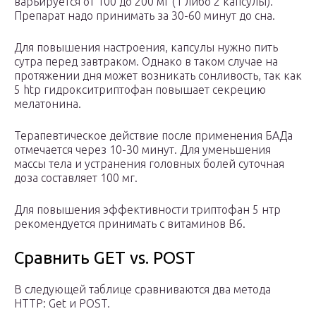
варьируется от 100 до 200 мг (1 либо 2 капсулы).
Препарат надо принимать за 30-60 минут до сна.
Для повышения настроения, капсулы нужно пить
сутра перед завтраком. Однако в таком случае на
протяжении дня может возникать сонливость, так как
5 htp гидрокситриптофан повышает секрецию
мелатонина.
Терапевтическое действие после применения БАДа
отмечается через 10-30 минут. Для уменьшения
массы тела и устранения головных болей суточная
доза составляет 100 мг.
Для повышения эффективности триптофан 5 нтр
рекомендуется принимать с витаминов В6.
Сравнить GET vs. POST
В следующей таблице сравниваются два метода
HTTP: Get и POST.