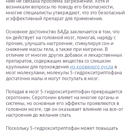
ним не связана проблема загрязнений. Хотя и
возникали вопросы по поводу его безопасности,
многие специалисты утверждают, что это безопасный
и эффективный препарат для применения.
Основное достоинство БАДа заключается в том, что
он действует на головной мозг, помогая, наряду с
прочим, улучшать настроение, стимулируя сон и
снижение массы тела, а также при мигрени. В
отличие от многих других добавок и лекарственных
препаратов, содержащих вещества со слишком
крупными для прохождения
из кровяного русла
в
мозг молекулами, молекулы 5-гидрокситриптофана
достаточно малы и могут поступать в мозг.
Попадая в мозг 5-гидрокситриптофан превращается
серотонин. Серотонин влияет на многие органы и
системы, но основные его эффекты проявляются в
головном мозге, где он оказывает влияние на все-от
настроения до желания спать
Поскольку 5-гидрокситриптофан может повышать