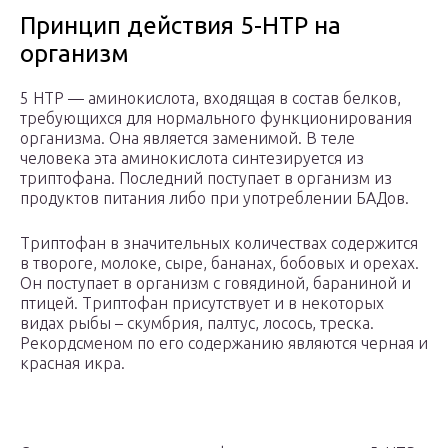
Принцип действия 5-HTP на
организм
5 HTP — аминокислота, входящая в состав белков,
требующихся для нормального функционирования
организма. Она является заменимой. В теле
человека эта аминокислота синтезируется из
триптофана. Последний поступает в организм из
продуктов питания либо при употреблении БАДов.
Триптофан в значительных количествах содержится
в твороге, молоке, сыре, бананах, бобовых и орехах.
Он поступает в организм с говядиной, бараниной и
птицей. Триптофан присутствует и в некоторых
видах рыбы – скумбрия, палтус, лосось, треска.
Рекордсменом по его содержанию являются черная и
красная икра.