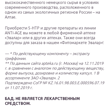
высококачественного немецкого сырья в условиях
современного производства, расположенного в
одном из самых экологичных регионов России – на
Алтае.
Приобрести 5-HTP и другие препараты из линии
ANTI-AGE вы можете в любой фирменной аптеке
«Эвалар» или в других аптеках. Также они всегда
доступны для заказа в нашем «Фитомаркете Эвалар»!
—
* По действующему компоненту – экстракту
гриффонии.
** По данным сайта apteka.ru (г. Москва) на 12.11.2019
г. в сравнении с аналогом по действующему веществу,
форме выпуска, дозировке и количеству капсул.
1
В
ассортименте ЗАО «Эвалар».
2
Подтверждено СоГР № KZ.16.01.98.003.Е.000596.07.19
от 11.07.2019 г.
БАД. НЕ ЯВЛЯЕТСЯ ЛЕКАРСТВЕННЫМ
СРЕДСТВОМ.