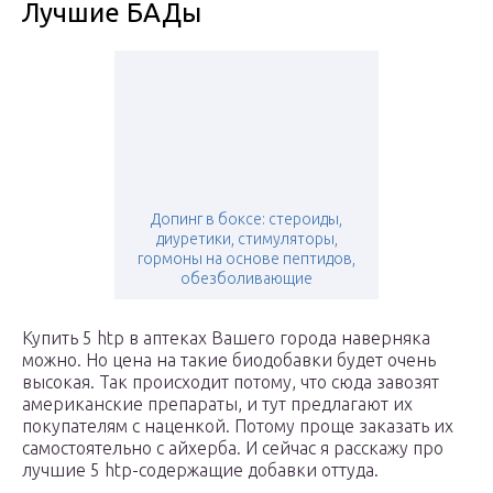
Лучшие БАДы
Допинг в боксе: стероиды,
диуретики, стимуляторы,
гормоны на основе пептидов,
обезболивающие
Купить 5 htp в аптеках Вашего города наверняка
можно. Но цена на такие биодобавки будет очень
высокая. Так происходит потому, что сюда завозят
американские препараты, и тут предлагают их
покупателям с наценкой. Потому проще заказать их
самостоятельно с айхерба. И сейчас я расскажу про
лучшие 5 htp-содержащие добавки оттуда.