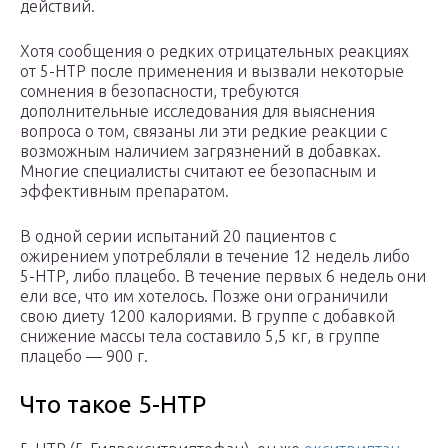
действий.
Хотя сообщения о редких отрицательных реакциях
от 5-HTP после применения и вызвали некоторые
сомнения в безопасности, требуются
дополнительные исследования для выяснения
вопроса о том, связаны ли эти редкие реакции с
возможным наличием загрязнений в добавках.
Многие специалисты считают ее безопасным и
эффективным препаратом.
В одной серии испытаний 20 пациентов с
ожирением употребляли в течение 12 недель либо
5-HTP, либо плацебо. В течение первых 6 недель они
ели все, что им хотелось. Позже они ограничили
свою диету 1200 калориями. В группе с добавкой
снижение массы тела составило 5,5 кг, в группе
плацебо — 900 г.
Что такое 5-HTP