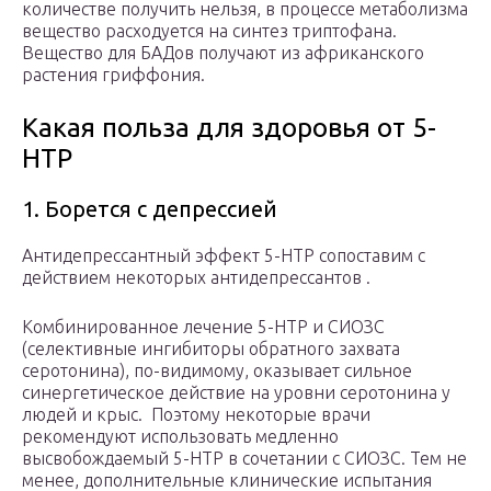
количестве получить нельзя, в процессе метаболизма
вещество расходуется на синтез триптофана.
Вещество для БАДов получают из африканского
растения гриффония.
Какая польза для здоровья от 5-
HTP
1. Борется с депрессией
Антидепрессантный эффект 5-HTP сопоставим с
действием некоторых антидепрессантов .
Комбинированное лечение 5-HTP и СИОЗС
(селективные ингибиторы обратного захвата
серотонина), по-видимому, оказывает сильное
синергетическое действие на уровни серотонина у
людей и крыс. Поэтому некоторые врачи
рекомендуют использовать медленно
высвобождаемый 5-HTP в сочетании с СИОЗС. Тем не
менее, дополнительные клинические испытания