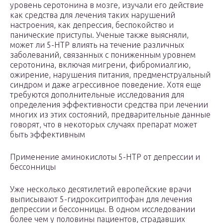
уровень серотонина в мозге, изучали его действие
как средства для лечения таких нарушений
настроения, как депрессия, беспокойство и
панические приступы. Ученые также выясняли,
может ли 5-HTP влиять на течение различных
заболеваний, связанных с пониженным уровнем
серотонина, включая мигрени, фибромиалгию,
ожирение, нарушения питания, предменструальный
синдром и даже агрессивное поведение. Хотя еще
требуются дополнительные исследования для
определения эффективности средства при лечении
многих из этих состояний, предварительные данные
говорят, что в некоторых случаях препарат может
быть эффективным
Применение аминокислоты 5-HTP от депрессии и
бессонницы
Уже несколько десятилетий европейские врачи
выписывают 5-гидрокситриптофан для лечения
депрессии и бессонницы. В одном исследовании
более чем у половины пациентов, страдавших