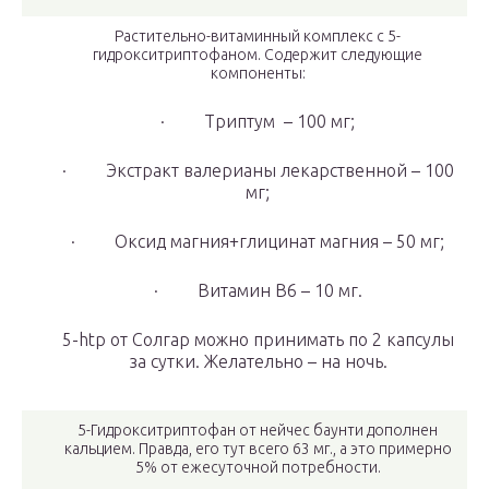
Растительно-витаминный комплекс с 5-
гидрокситриптофаном. Содержит следующие
компоненты:
· Триптум – 100 мг;
· Экстракт валерианы лекарственной – 100
мг;
· Оксид магния+глицинат магния – 50 мг;
· Витамин В6 – 10 мг.
5-htp от Солгар можно принимать по 2 капсулы
за сутки. Желательно – на ночь.
5-Гидрокситриптофан от нейчес баунти дополнен
кальцием. Правда, его тут всего 63 мг., а это примерно
5% от ежесуточной потребности.