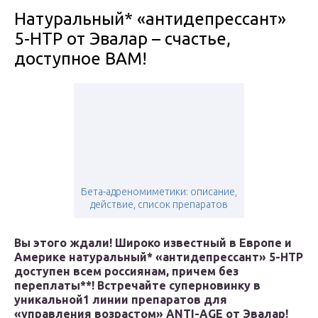
Натуральный* «антидепрессант»
5-HTP от Эвалар – счастье,
доступное ВАМ!
Бета-адреномиметики: описание,
действие, список препаратов
Вы этого ждали! Широко известный в Европе и
Америке натуральный* «антидепрессант» 5-HTP
доступен всем россиянам, причем без
переплаты**! Встречайте суперновинку в
уникальной
1
линии препаратов для
«управления возрастом» ANTI-AGE от Эвалар!