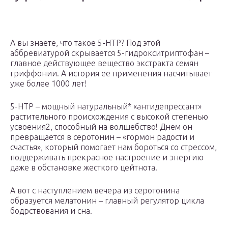
А вы знаете, что такое 5-HTP? Под этой
аббревиатурой скрывается 5-гидрокситриптофан –
главное действующее вещество экстракта семян
гриффонии. А история ее применения насчитывает
уже более 1000 лет!
5-HTP – мощный натуральный* «антидепрессант»
растительного происхождения с высокой степенью
усвоения2, способный на волшебство! Днем он
превращается в серотонин – «гормон радости и
счастья», который помогает нам бороться со стрессом,
поддерживать прекрасное настроение и энергию
даже в обстановке жесткого цейтнота.
А вот с наступлением вечера из серотонина
образуется мелатонин – главный регулятор цикла
бодрствования и сна.