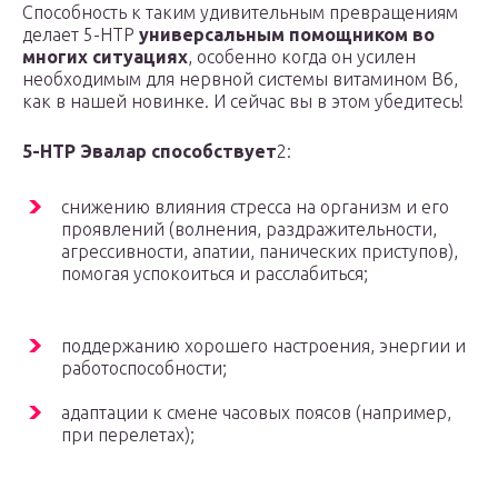
Способность к таким удивительным превращениям
делает 5-HTP
универсальным помощником во
многих ситуациях
, особенно когда он усилен
необходимым для нервной системы витамином В6,
как в нашей новинке. И сейчас вы в этом убедитесь!
5-HTP Эвалар способствует
2:
снижению влияния стресса на организм и его
проявлений (волнения, раздражительности,
агрессивности, апатии, панических приступов),
помогая успокоиться и расслабиться;
поддержанию хорошего настроения, энергии и
работоспособности;
адаптации к смене часовых поясов (например,
при перелетах);